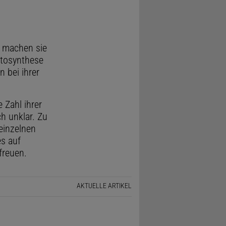
r machen sie
otosynthese
 bei ihrer
 Zahl ihrer
h unklar. Zu
einzelnen
es auf
freuen.
AKTUELLE ARTIKEL