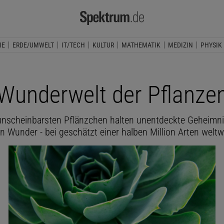
IE
ERDE/UMWELT
IT/TECH
KULTUR
MATHEMATIK
MEDIZIN
PHYSIK
Wunderwelt der Pflanze
unscheinbarsten Pflänzchen halten unentdeckte Geheimnis
n Wunder - bei geschätzt einer halben Million Arten weltw