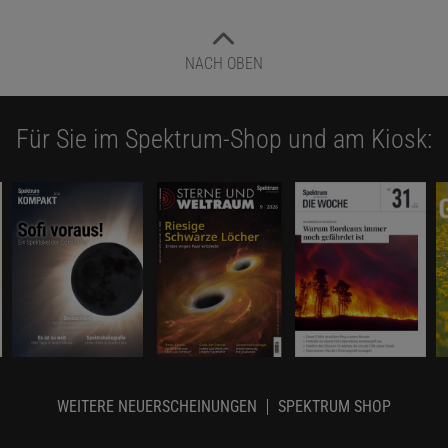
NACH OBEN
Für Sie im Spektrum-Shop und am Kiosk:
WEITERE NEUERSCHEINUNGEN
SPEKTRUM SHOP