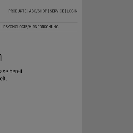
PRODUKTE
ABO/SHOP
SERVICE
LOGIN
PSYCHOLOGIE/HIRNFORSCHUNG
n
se bereit.
eit.