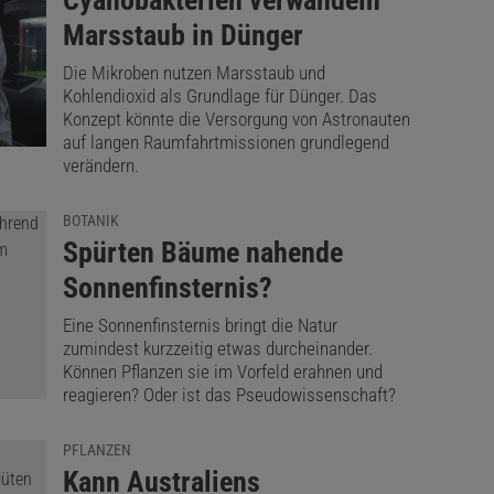
:
Cyanobakterien verwandeln
Marsstaub in Dünger
Die Mikroben nutzen Marsstaub und
Kohlendioxid als Grundlage für Dünger. Das
Konzept könnte die Versorgung von Astronauten
auf langen Raumfahrtmissionen grundlegend
verändern.
BOTANIK
:
Spürten Bäume nahende
Sonnenfinsternis?
Eine Sonnenfinsternis bringt die Natur
zumindest kurzzeitig etwas durcheinander.
Können Pflanzen sie im Vorfeld erahnen und
reagieren? Oder ist das Pseudowissenschaft?
PFLANZEN
:
Kann Australiens