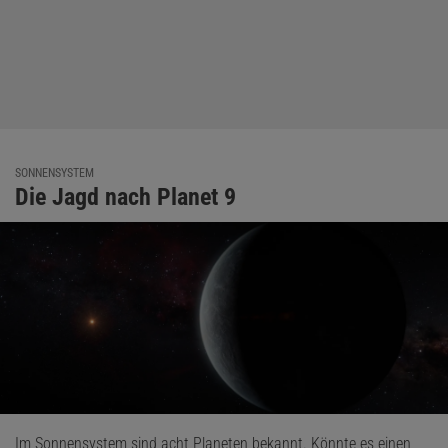
SONNENSYSTEM
Die Jagd nach Planet 9
Im Sonnensystem sind acht Planeten bekannt. Könnte es einen