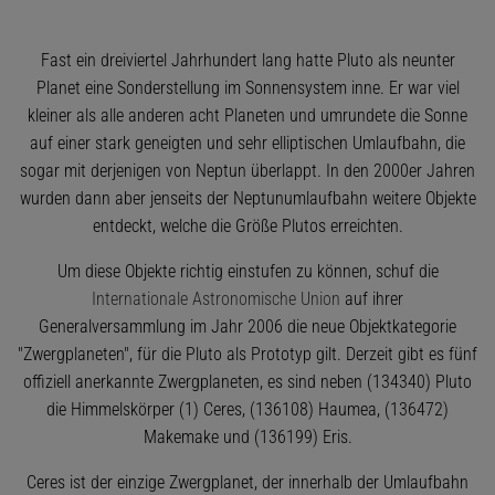
Fast ein dreiviertel Jahrhundert lang hatte Pluto als neunter
Planet eine Sonderstellung im Sonnensystem inne. Er war viel
kleiner als alle anderen acht Planeten und umrundete die Sonne
auf einer stark geneigten und sehr elliptischen Umlaufbahn, die
sogar mit derjenigen von Neptun überlappt. In den 2000er Jahren
wurden dann aber jenseits der Neptunumlaufbahn weitere Objekte
entdeckt, welche die Größe Plutos erreichten.
Um diese Objekte richtig einstufen zu können, schuf die
Internationale Astronomische Union
auf ihrer
Generalversammlung im Jahr 2006 die neue Objektkategorie
"Zwergplaneten", für die Pluto als Prototyp gilt. Derzeit gibt es fünf
offiziell anerkannte Zwergplaneten, es sind neben (134340) Pluto
die Himmelskörper (1) Ceres, (136108) Haumea, (136472)
Makemake und (136199) Eris.
Ceres ist der einzige Zwergplanet, der innerhalb der Umlaufbahn