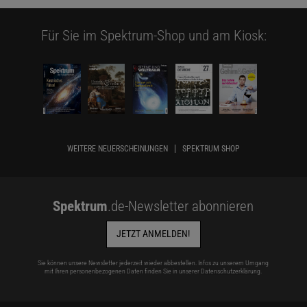
Für Sie im Spektrum-Shop und am Kiosk:
WEITERE NEUERSCHEINUNGEN
SPEKTRUM SHOP
Spektrum
.de-Newsletter abonnieren
JETZT ANMELDEN!
Sie können unsere Newsletter jederzeit wieder abbestellen. Infos zu unserem Umgang
mit Ihren personenbezogenen Daten finden Sie in unserer
Datenschutzerklärung
.