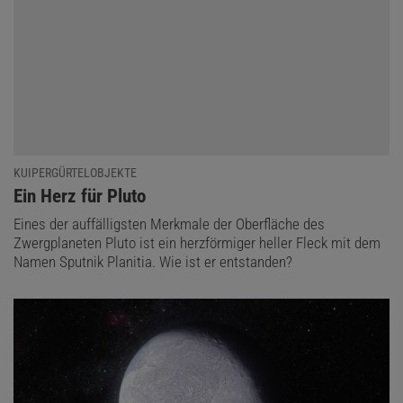
KUIPERGÜRTELOBJEKTE
:
Ein Herz für Pluto
Eines der auffälligsten Merkmale der Oberfläche des
Zwergplaneten Pluto ist ein herzförmiger heller Fleck mit dem
Namen Sputnik Planitia. Wie ist er entstanden?