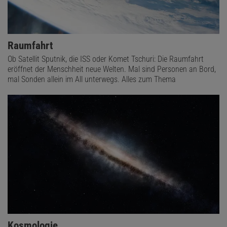
Raumfahrt
Ob Satellit Sputnik, die ISS oder Komet Tschuri: Die Raumfahrt
eröffnet der Menschheit neue Welten. Mal sind Personen an Bord,
mal Sonden allein im All unterwegs. Alles zum Thema
Kosmologie