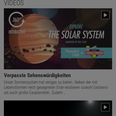
VIDEOS
Verpasste Sehenswürdigkeiten
Unser Sonnensystem hat einiges zu bieten. Neben der mit
Lebensformen reich gesegneten Erde existieren sowohl Gesteins-
als auch große Gasplaneten. Zudem …