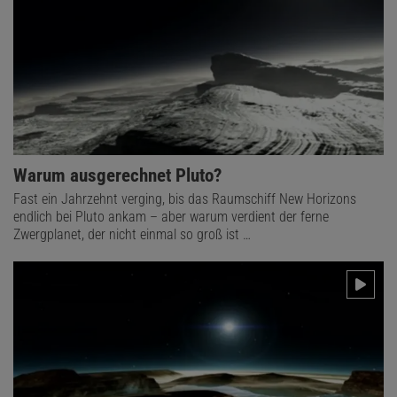
Warum ausgerechnet Pluto?
Fast ein Jahrzehnt verging, bis das Raumschiff New Horizons
endlich bei Pluto ankam – aber warum verdient der ferne
Zwergplanet, der nicht einmal so groß ist …