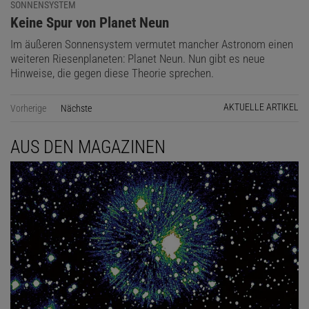
SONNENSYSTEM
:
Keine Spur von Planet Neun
Im äußeren Sonnensystem vermutet mancher Astronom einen
weiteren Riesenplaneten: Planet Neun. Nun gibt es neue
Hinweise, die gegen diese Theorie sprechen.
AKTUELLE ARTIKEL
Vorherige
Nächste
Seite
AUS DEN MAGAZINEN