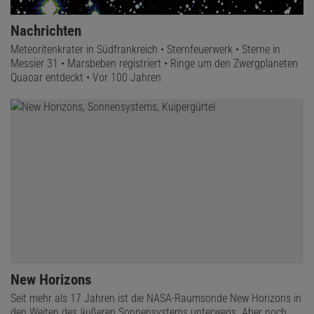
Nachrichten
Meteoritenkrater in Südfrankreich • Sternfeuerwerk • Sterne in
Messier 31 • Marsbeben registriert • Ringe um den Zwergplaneten
Quaoar entdeckt • Vor 100 Jahren
New Horizons
Seit mehr als 17 Jahren ist die NASA-Raumsonde New Horizons in
den Weiten des äußeren Sonnensystems unterwegs. Aber noch