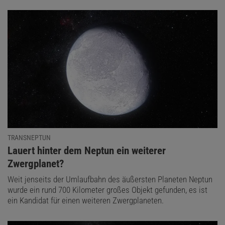
TRANSNEPTUN
:
Lauert hinter dem Neptun ein weiterer
Zwergplanet?
Weit jenseits der Umlaufbahn des äußersten Planeten Neptun
wurde ein rund 700 Kilometer großes Objekt gefunden, es ist
ein Kandidat für einen weiteren Zwergplaneten.