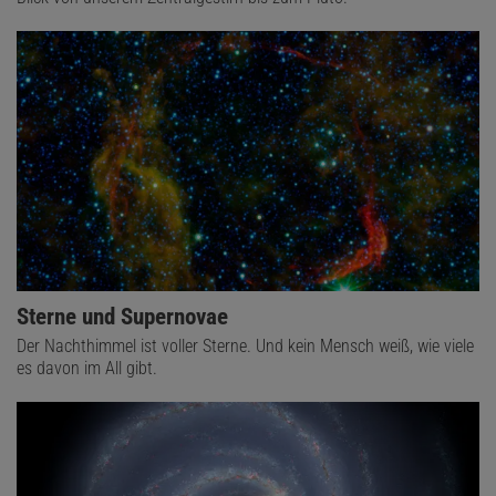
Sterne und Supernovae
Der Nachthimmel ist voller Sterne. Und kein Mensch weiß, wie viele
es davon im All gibt.