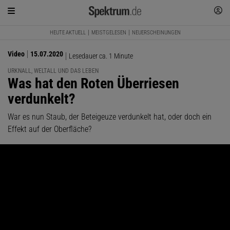
HEUTE AKTUELL
MEISTGELESEN
NEUERSCHEINUNGEN
Video
15.07.2020
Lesedauer ca. 1 Minute
URKNALL, WELTALL UND DAS LEBEN
:
Was hat den Roten Überriesen
verdunkelt?
War es nun Staub, der Beteigeuze verdunkelt hat, oder doch ein
Effekt auf der Oberfläche?