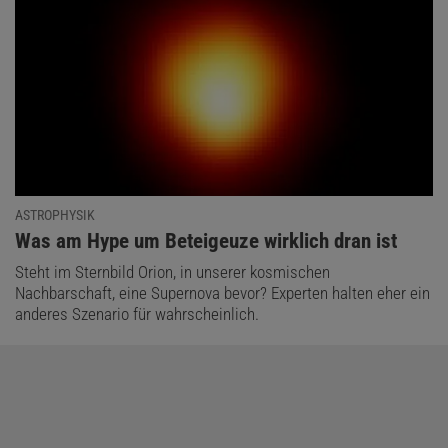
ASTROPHYSIK
:
Was am Hype um Beteigeuze wirklich dran ist
Steht im Sternbild Orion, in unserer kosmischen
Nachbarschaft, eine Supernova bevor? Experten halten eher ein
anderes Szenario für wahrscheinlich.