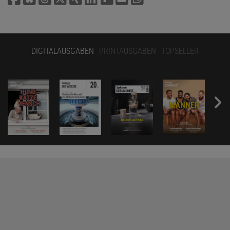
DIGITALAUSGABEN
PRINTAUSGABEN
TOPSELLER