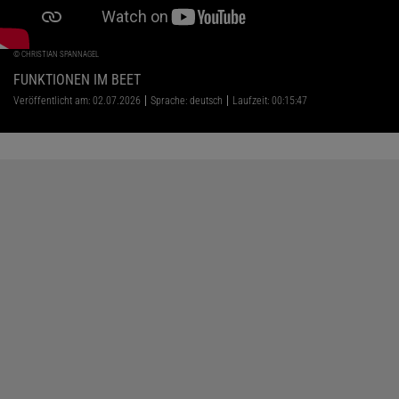
©
CHRISTIAN SPANNAGEL
FUNKTIONEN IM BEET
Veröffentlicht am: 02.07.2026
Sprache: deutsch
Laufzeit: 00:15:47