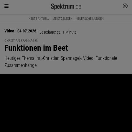
HEUTE AKTUELL
MEISTGELESEN
NEUERSCHEINUNGEN
Video
04.07.2026
Lesedauer ca. 1 Minute
CHRISTIAN SPANNAGEL
:
Funktionen im Beet
Heutiges Thema im »Christian Spannagel«-Video: Funktionale
Zusammenhänge.