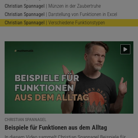
Christian Spannagel
| Münzen in der Zaubertruhe
Christian Spannagel
| Darstellung von Funktionen in Excel
Christian Spannagel
| Verschiedene Funktionstypen
CHRISTIAN SPANNAGEL
:
Beispiele für Funktionen aus dem Alltag
In diesem Video sammelt Christian Spannagel Beispiele für