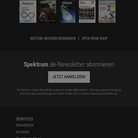
WEITERE NEUERSCHEINUNGEN
SPEKTRUM SHOP
Spektrum
.de-Newsletter abonnieren
JETZT ANMELDEN!
Sie können unsere Newsletter jederzeit wieder abbestellen. Infos zu unserem Umgang
mit Ihren personenbezogenen Daten finden Sie in unserer
Datenschutzerklärung
.
SERVICES
Newsletter
Kontakt