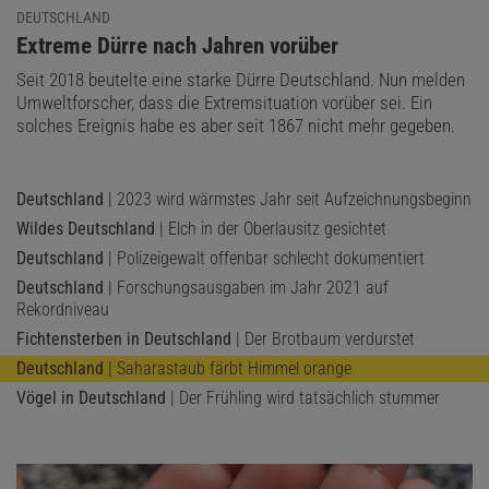
DEUTSCHLAND
:
Extreme Dürre nach Jahren vorüber
Seit 2018 beutelte eine starke Dürre Deutschland. Nun melden
Umweltforscher, dass die Extremsituation vorüber sei. Ein
solches Ereignis habe es aber seit 1867 nicht mehr gegeben.
Deutschland
| 2023 wird wärmstes Jahr seit Aufzeichnungsbeginn
Wildes Deutschland
| Elch in der Oberlausitz gesichtet
Deutschland
| Polizeigewalt offenbar schlecht dokumentiert
Deutschland
| Forschungsausgaben im Jahr 2021 auf
Rekordniveau
Fichtensterben in Deutschland
| Der Brotbaum verdurstet
Deutschland
| Saharastaub färbt Himmel orange
Vögel in Deutschland
| Der Frühling wird tatsächlich stummer