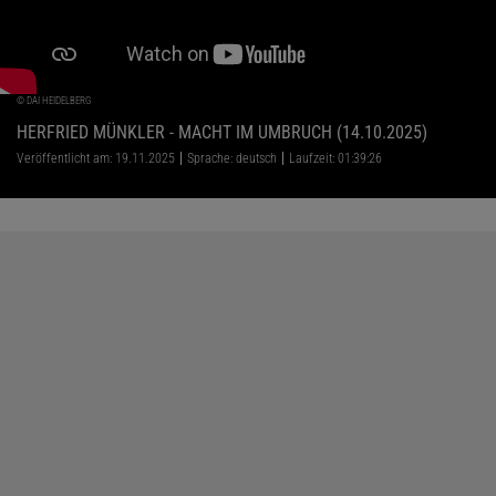
©
DAI HEIDELBERG
HERFRIED MÜNKLER - MACHT IM UMBRUCH (14.10.2025)
Veröffentlicht am: 19.11.2025
Sprache: deutsch
Laufzeit: 01:39:26