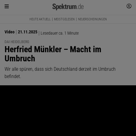
HEUTE AKTUELL
MEISTGELESEN
NEUERSCHEINUNGEN
Video
21.11.2025
Lesedauer ca. 1 Minute
DAI HEIDELBERG
:
Herfried Münkler – Macht im
Umbruch
Wir alle spüren, dass sich Deutschland derzeit im Umbruch
befindet.