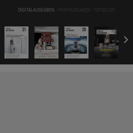
DIGITALAUSGABEN
PRINTAUSGABEN
TOPSELLER