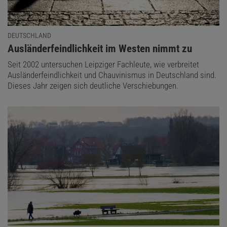
DEUTSCHLAND
:
Ausländerfeindlichkeit im Westen nimmt zu
Seit 2002 untersuchen Leipziger Fachleute, wie verbreitet
Ausländerfeindlichkeit und Chauvinismus in Deutschland sind.
Dieses Jahr zeigen sich deutliche Verschiebungen.