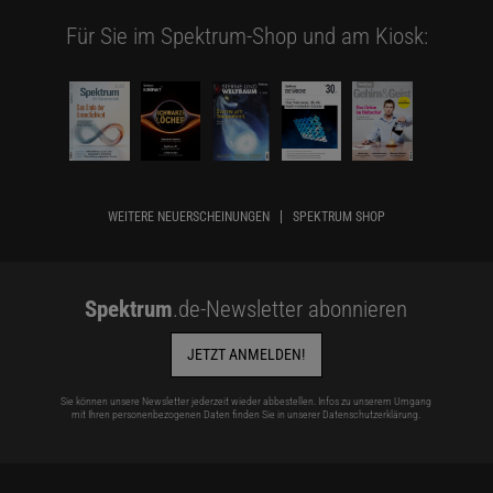
Für Sie im Spektrum-Shop und am Kiosk:
WEITERE NEUERSCHEINUNGEN
SPEKTRUM SHOP
Spektrum
.de-Newsletter abonnieren
JETZT ANMELDEN!
Sie können unsere Newsletter jederzeit wieder abbestellen. Infos zu unserem Umgang
mit Ihren personenbezogenen Daten finden Sie in unserer
Datenschutzerklärung
.