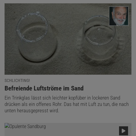
SCHLICHTING!
:
Befreiende Luftströme im Sand
Ein Trinkglas lässt sich leichter kopfüber in lockeren Sand
drücken als ein offenes Rohr. Das hat mit Luft zu tun, die nach
unten herausgepresst wird.