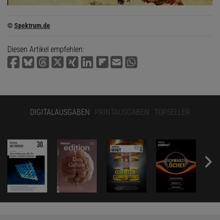
©
Spektrum.de
Diesen Artikel empfehlen:
DIGITALAUSGABEN
PRINTAUSGABEN
TOPSELLER