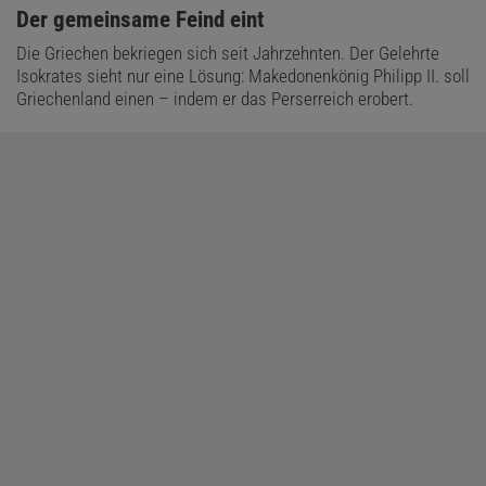
:
Der gemeinsame Feind eint
Die Griechen bekriegen sich seit Jahrzehnten. Der Gelehrte
Isokrates sieht nur eine Lösung: Makedonenkönig Philipp II. soll
Griechenland einen – indem er das Perserreich erobert.