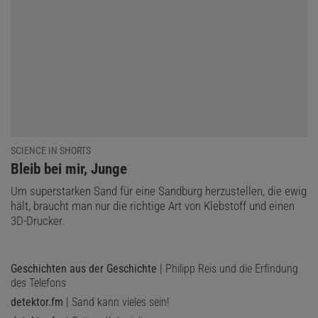
SCIENCE IN SHORTS
:
Bleib bei mir, Junge
Um superstarken Sand für eine Sandburg herzustellen, die ewig
hält, braucht man nur die richtige Art von Klebstoff und einen
3D-Drucker.
Geschichten aus der Geschichte
| Philipp Reis und die Erfindung
des Telefons
detektor.fm
| Sand kann vieles sein!