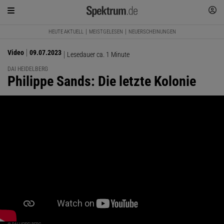
HEUTE AKTUELL
MEISTGELESEN
NEUERSCHEINUNGEN
Video
09.07.2023
Lesedauer ca. 1 Minute
DAI HEIDELBERG
:
Philippe Sands: Die letzte Kolonie