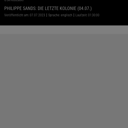
©
DAI HEIDELBERG
PHILIPPE SANDS: DIE LETZTE KOLONIE (04.07.)
Veröffentlicht am: 07.07.2023
Sprache: englisch
Laufzeit: 01:30:00