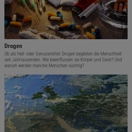
Drogen
Ob als Heil- oder Genussmittel: Drogen begleiten die Menschheit
seit Jahrtausenden. Wie beeinflussen sie Körper und Geist? Und
warum werden manche Menschen süchtig?