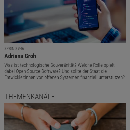
SPRIND #46
:
Adriana Groh
Was ist technologische Souveränität? Welche Rolle spielt
dabei Open-Source-Software? Und sollte der Staat die
Entwickler:innen von offenen Systemen finanziell unterstützen?
THEMENKANÄLE