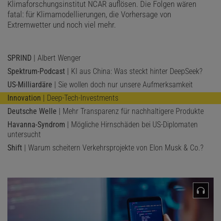
Klimaforschungsinstitut NCAR auflösen. Die Folgen wären
fatal: für Klimamodellierungen, die Vorhersage von
Extremwetter und noch viel mehr.
SPRIND
| Albert Wenger
Spektrum-Podcast
| KI aus China: Was steckt hinter DeepSeek?
US-Milliardäre
| Sie wollen doch nur unsere Aufmerksamkeit
Innovation
| Deep-Tech-Investments
Deutsche Welle
| Mehr Transparenz für nachhaltigere Produkte
Havanna-Syndrom
| Mögliche Hirnschäden bei US-Diplomaten
untersucht
Shift
| Warum scheitern Verkehrsprojekte von Elon Musk & Co.?