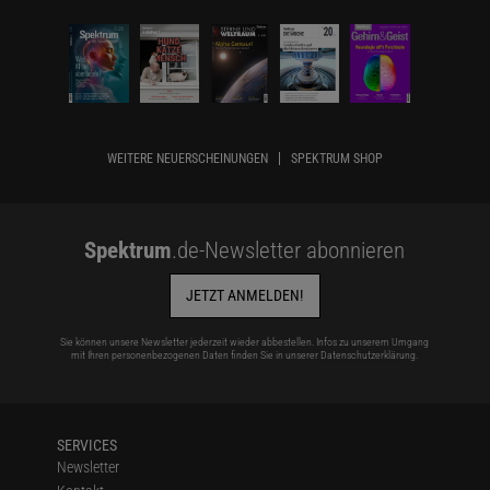
WEITERE NEUERSCHEINUNGEN
SPEKTRUM SHOP
Spektrum
.de-Newsletter abonnieren
JETZT ANMELDEN!
Sie können unsere Newsletter jederzeit wieder abbestellen. Infos zu unserem Umgang
mit Ihren personenbezogenen Daten finden Sie in unserer
Datenschutzerklärung
.
SERVICES
Newsletter