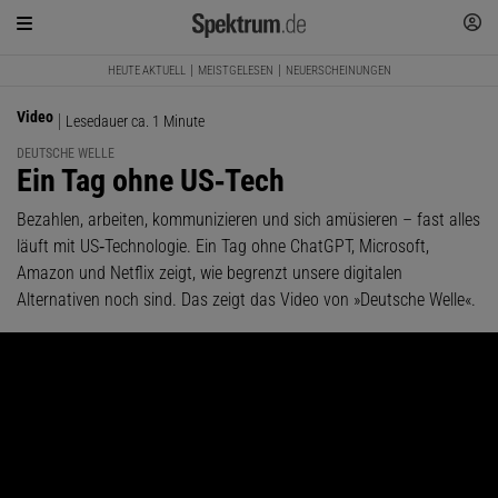
HEUTE AKTUELL
MEISTGELESEN
NEUERSCHEINUNGEN
Video
Lesedauer ca. 1 Minute
DEUTSCHE WELLE
:
Ein Tag ohne US‑Tech
Bezahlen, arbeiten, kommunizieren und sich amüsieren – fast alles
läuft mit US‑Technologie. Ein Tag ohne ChatGPT, Microsoft,
Amazon und Netflix zeigt, wie begrenzt unsere digitalen
Alternativen noch sind. Das zeigt das Video von »Deutsche Welle«.