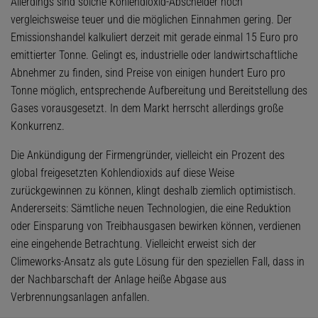
Allerdings sind solche Kohlendioxid-Abscheider noch
vergleichsweise teuer und die möglichen Einnahmen gering. Der
Emissionshandel kalkuliert derzeit mit gerade einmal 15 Euro pro
emittierter Tonne. Gelingt es, industrielle oder landwirtschaftliche
Abnehmer zu finden, sind Preise von einigen hundert Euro pro
Tonne möglich, entsprechende Aufbereitung und Bereitstellung des
Gases vorausgesetzt. In dem Markt herrscht allerdings große
Konkurrenz.
Die Ankündigung der Firmengründer, vielleicht ein Prozent des
global freigesetzten Kohlendioxids auf diese Weise
zurückgewinnen zu können, klingt deshalb ziemlich optimistisch.
Andererseits: Sämtliche neuen Technologien, die eine Reduktion
oder Einsparung von Treibhausgasen bewirken können, verdienen
eine eingehende Betrachtung. Vielleicht erweist sich der
Climeworks-Ansatz als gute Lösung für den speziellen Fall, dass in
der Nachbarschaft der Anlage heiße Abgase aus
Verbrennungsanlagen anfallen.