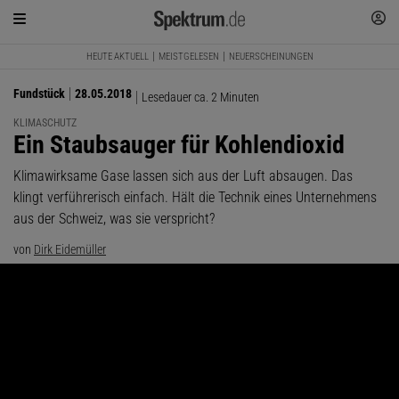
HEUTE AKTUELL
MEISTGELESEN
NEUERSCHEINUNGEN
Fundstück
28.05.2018
Lesedauer ca. 2 Minuten
KLIMASCHUTZ
:
Ein Staubsauger für Kohlendioxid
Klimawirksame Gase lassen sich aus der Luft absaugen. Das
klingt verführerisch einfach. Hält die Technik eines Unternehmens
aus der Schweiz, was sie verspricht?
von
Dirk Eidemüller