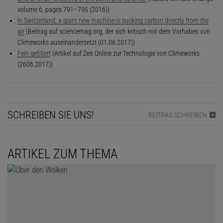
volume 6, pages 791–795 (2016))
In Switzerland, a giant new machine is sucking carbon directly from the
air
(Beitrag auf sciencemag.org, der sich kritisch mit dem Vorhaben von
Climeworks auseinandersetzt (01.06.2017))
Fein gefiltert
(Artikel auf Zeit Online zur Technologie von Climeworks
(2606.2017))
SCHREIBEN SIE UNS!
BEITRAG SCHREIBEN
ARTIKEL ZUM THEMA