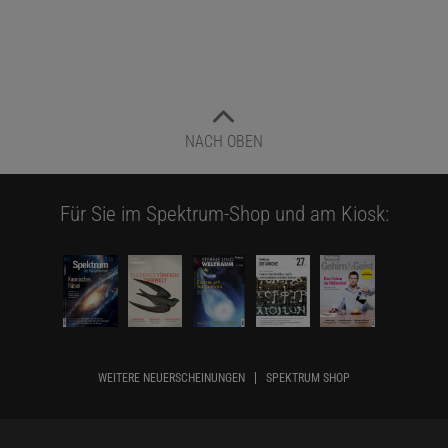
NACH OBEN
Für Sie im Spektrum-Shop und am Kiosk:
WEITERE NEUERSCHEINUNGEN
SPEKTRUM SHOP