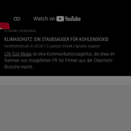
©
YOUTUBE • LIFE SIZE MEDIA
KLIMASCHUTZ: EIN STAUBSAUGER FÜR KOHLENDIOXID
Veröffentlicht am: 31.05.2017
Laufzeit: 0:03:44
Sprache: englisch
Life Size Media
ist eine Kommunikationsagentur, die etwa im
Rahmen von Imagefilmen PR für Firmen aus der Cleantech-
Branche macht.