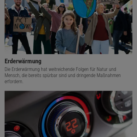
Erderwärmung
Die Erderwärmung hat weitreichende Folgen für Natur und
Mensch, die bereits spürbar sind und dringende Maßnahmen
erfordern.