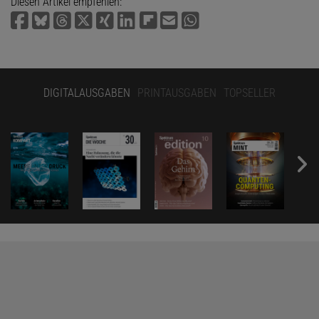
Diesen Artikel empfehlen:
DIGITALAUSGABEN
PRINTAUSGABEN
TOPSELLER