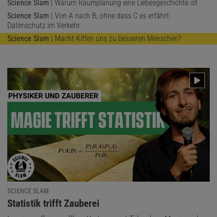
Science Slam
| Warum Raumplanung eine Liebesgeschichte ist
Science Slam
| Von A nach B, ohne dass C es erfährt:
Datenschutz im Verkehr
Science Slam
| Macht Kiffen uns zu besseren Menschen?
SCIENCE SLAM
:
Statistik trifft Zauberei