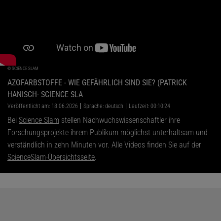
©
SCIENCE SLAM
AZOFARBSTOFFE - WIE GEFÄHRLICH SIND SIE? (PATRICK
HANISCH- SCIENCE SLA
Veröffentlicht am: 18.06.2026
Sprache: deutsch
Laufzeit: 00:10:24
Bei
Science Slam
stellen Nachwuchswissenschaftler ihre
Forschungsprojekte ihrem Publikum möglichst unterhaltsam und
verständlich in zehn Minuten vor. Alle Videos finden Sie auf der
ScienceSlam-Übersichtsseite
.