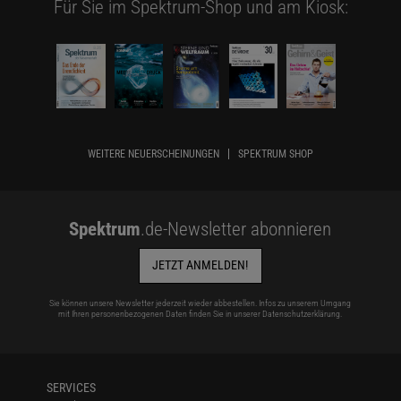
Für Sie im Spektrum-Shop und am Kiosk:
WEITERE NEUERSCHEINUNGEN
SPEKTRUM SHOP
Spektrum
.de-Newsletter abonnieren
JETZT ANMELDEN!
Sie können unsere Newsletter jederzeit wieder abbestellen. Infos zu unserem Umgang
mit Ihren personenbezogenen Daten finden Sie in unserer
Datenschutzerklärung
.
SERVICES