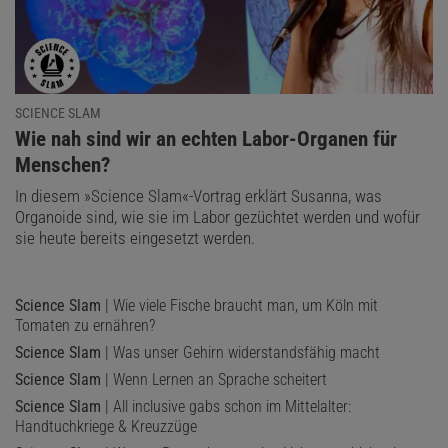
SCIENCE SLAM
:
Wie nah sind wir an echten Labor-Organen für
Menschen?
In diesem »Science Slam«-Vortrag erklärt Susanna, was
Organoide sind, wie sie im Labor gezüchtet werden und wofür
sie heute bereits eingesetzt werden.
Science Slam
| Wie viele Fische braucht man, um Köln mit
Tomaten zu ernähren?
Science Slam
| Was unser Gehirn widerstandsfähig macht
Science Slam
| Wenn Lernen an Sprache scheitert
Science Slam
| All inclusive gabs schon im Mittelalter:
Handtuchkriege & Kreuzzüge