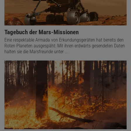
Tagebuch der Mars-Missionen
Eine respektable Armada von Erkundungsgeräten hat bereits den
Roten Planeten ausgespäht: Mit ihren erdwärts gesendeten Daten
halten sie die Marsfreunde unter ...