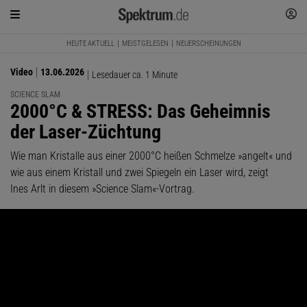
HEUTE AKTUELL
MEISTGELESEN
NEUERSCHEINUNGEN
Video
13.06.2026
Lesedauer ca. 1 Minute
SCIENCE SLAM
:
2000°C & STRESS: Das Geheimnis
der Laser-Züchtung
Wie man Kristalle aus einer 2000°C heißen Schmelze »angelt« und
wie aus einem Kristall und zwei Spiegeln ein Laser wird, zeigt
Ines Arlt in diesem »Science Slam«-Vortrag.