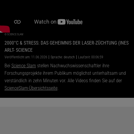
©
SCIENCE SLAM
2000°C & STRESS: DAS GEHEIMNIS DER LASER-ZÜCHTUNG (INES
ARLT- SCIENCE
Veröffentlicht am: 11.06.2026
Sprache: deutsch
Laufzeit: 00:06:59
Bei
Science Slam
stellen Nachwuchswissenschaftler ihre
Forschungsprojekte ihrem Publikum möglichst unterhaltsam und
verständlich in zehn Minuten vor. Alle Videos finden Sie auf der
ScienceSlam-Übersichtsseite
.