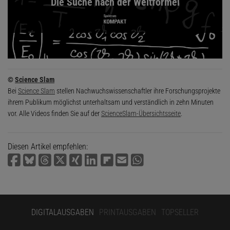
Die Suche nach der Weltformel
©
Science Slam
Bei
Science Slam
stellen Nachwuchswissenschaftler ihre Forschungsprojekte
ihrem Publikum möglichst unterhaltsam und verständlich in zehn Minuten
vor. Alle Videos finden Sie auf der
ScienceSlam-Übersichtsseite
.
Diesen Artikel empfehlen:
DIGITALAUSGABEN
PRINTAUSGABEN
TOPSELLER