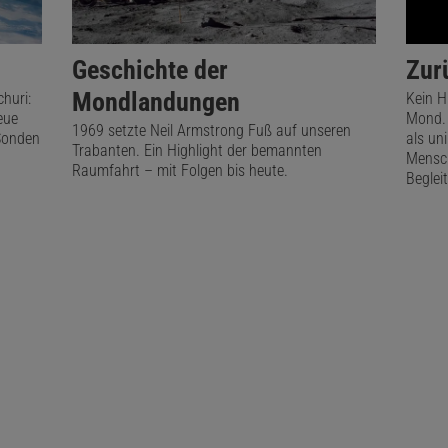
Geschichte der
Zur
Mondlandungen
churi:
Kein H
eue
Mond. 
1969 setzte Neil Armstrong Fuß auf unseren
Sonden
als un
Trabanten. Ein Highlight der bemannten
Mensch
Raumfahrt – mit Folgen bis heute.
Begleit