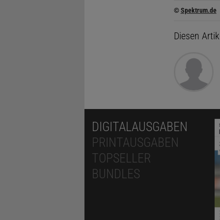
©
Spektrum.de
Diesen Arti
DIGITALAUSGABEN
PRINTAUSGABEN
TOPSELLER
BUNDLES