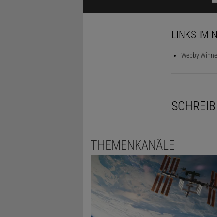
LINKS IM 
Webby Winne
SCHREIB
THEMENKANÄLE