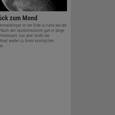
ück zum Mond
immelskörper ist der Erde so nahe wie der
Nach den Apollomissionen galt er lange
interessant, nun aber strebt die
heit wieder zu ihrem kosmischen
er.