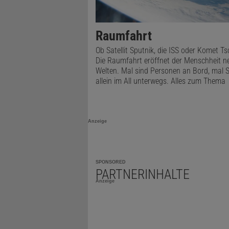
Raumfahrt
Ob Satellit Sputnik, die ISS oder Komet Ts
Die Raumfahrt eröffnet der Menschheit n
Welten. Mal sind Personen an Bord, mal 
allein im All unterwegs. Alles zum Thema
Anzeige
SPONSORED
PARTNERINHALTE
Anzeige