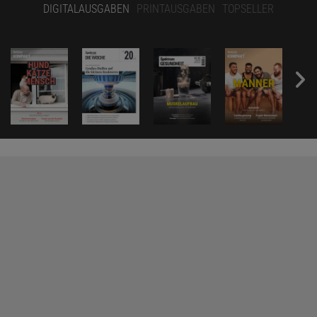
DIGITALAUSGABEN
PRINTAUSGABEN
TOPSELLER