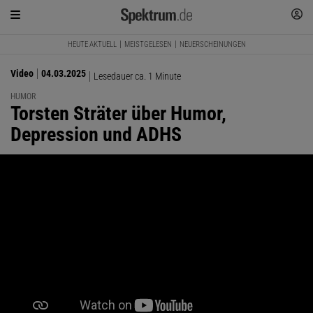
HEUTE AKTUELL
MEISTGELESEN
NEUERSCHEINUNGEN
Video
04.03.2025
Lesedauer ca. 1 Minute
HUMOR
:
Torsten Sträter über Humor,
Depression und ADHS