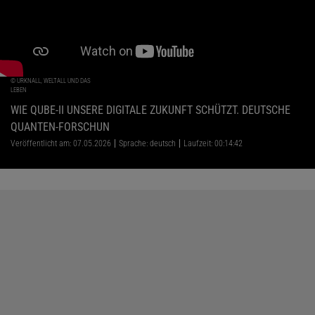
©
URKNALL, WELTALL UND DAS
LEBEN
WIE QUBE-II UNSERE DIGITALE ZUKUNFT SCHÜTZT. DEUTSCHE
QUANTEN-FORSCHUN
Veröffentlicht am: 07.05.2026
Sprache: deutsch
Laufzeit: 00:14:42