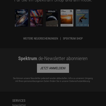
WEITERE NEUERSCHEINUNGEN
SPEKTRUM SHOP
Spektrum
.de-Newsletter abonnieren
JETZT ANMELDEN!
Sie können unsere Newsletter jederzeit wieder abbestellen. Infos zu unserem Umgang
mit Ihren personenbezogenen Daten finden Sie in unserer
Datenschutzerklärung
.
SERVICES
Newsletter