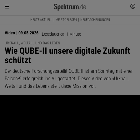
HEUTE AKTUELL
MEISTGELESEN
NEUERSCHEINUNGEN
Video
09.05.2026
Lesedauer ca. 1 Minute
URKNALL, WELTALL UND DAS LEBEN
:
Wie QUBE-II unsere digitale Zukunft
schützt
Der deutsche Forschungssatellit QUBE-II ist am Sonntag mit einer
Falcon-9 erfolgreich ins All gestartet. Dieses Video von »Urknall,
Weltall und das Leben« stellt diese Mission vor.