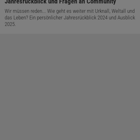
:
Jahresrückblick und Fragen an Community
Wir müssen reden... Wie geht es weiter mit Urknall, Weltall und
das Leben? Ein persönlicher Jahresrückblick 2024 und Ausblick
2025.