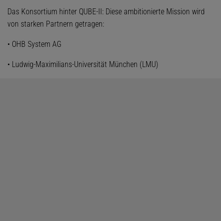
Das Konsortium hinter QUBE-II: Diese ambitionierte Mission wird
von starken Partnern getragen:
• OHB System AG
• Ludwig-Maximilians-Universität München (LMU)