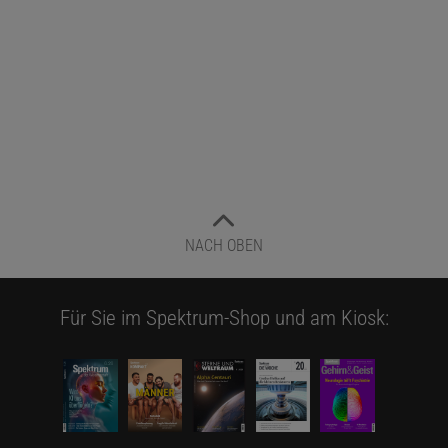
NACH OBEN
Für Sie im Spektrum-Shop und am Kiosk: