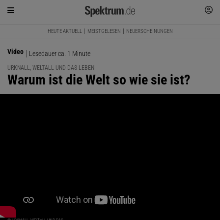
HEUTE AKTUELL
MEISTGELESEN
NEUERSCHEINUNGEN
Video
Lesedauer ca. 1 Minute
URKNALL, WELTALL UND DAS LEBEN
:
Warum ist die Welt so wie sie ist?