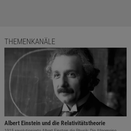
THEMENKANÄLE
Albert Einstein und die Relativitätstheorie
1915 revolutionierte Albert Einstein die Physik: Die Allgemeine