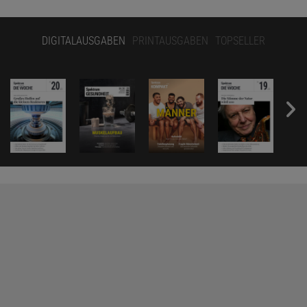
DIGITALAUSGABEN
PRINTAUSGABEN
TOPSELLER