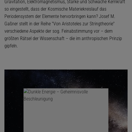
Gravitation, Elektromagnetismus, Starke und Schwache Kernkraft
so eingestellt, dass der Kosmische Materiekreislauf das
Periodensystem der Elemente hervorbringen kann? Josef M.
Gaßner stellt in der Reihe "Von Aristoteles zur Stringtheorie"
verschiedene Aspekte der sog. Feinabstimmung vor – dem
größten Rätsel der Wissenschaft – die im anthropischen Prinzip
gipfeln.