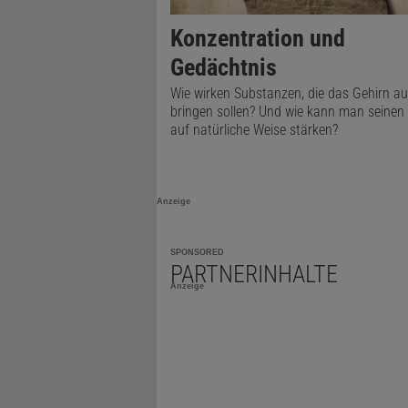
Konzentration und
Gedächtnis
Wie wirken Substanzen, die das Gehirn au
bringen sollen? Und wie kann man seinen 
auf natürliche Weise stärken?
Anzeige
SPONSORED
PARTNERINHALTE
Anzeige