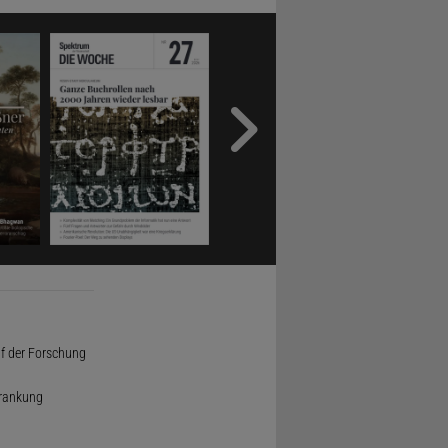
uf der Forschung
krankung