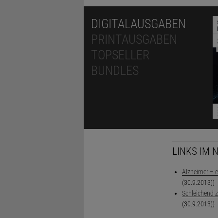
DIGITALAUSGABEN
PRINTAUSGABEN
TOPSELLER
BUNDLES
LINKS IM 
Alzheimer – e
(30.9.2013))
Schleichend 
(30.9.2013))