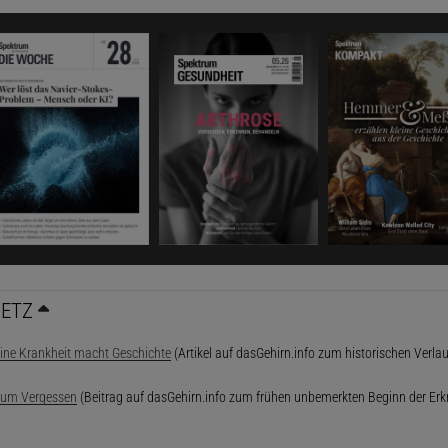
NETZ
ine Krankheit macht Geschichte
(Artikel auf dasGehirn.info zum historischen Verla
zum Vergessen
(Beitrag auf dasGehirn.info zum frühen unbemerkten Beginn der Er