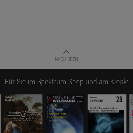
NACH OBEN
Für Sie im Spektrum-Shop und am Kiosk: