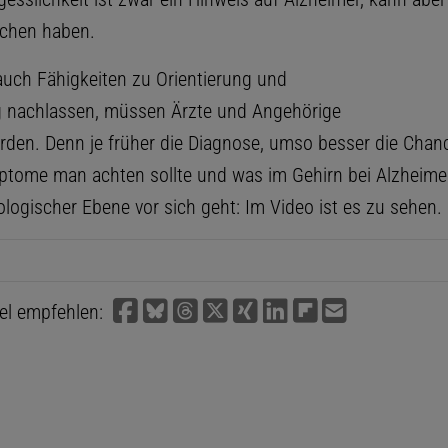
achen haben.
uch Fähigkeiten zu Orientierung und
 nachlassen, müssen Ärzte und Angehörige
erden. Denn je früher die Diagnose, umso besser die Chan
tome man achten sollte und was im Gehirn bei Alzheime
ologischer Ebene vor sich geht: Im Video ist es zu sehen.
kel empfehlen: