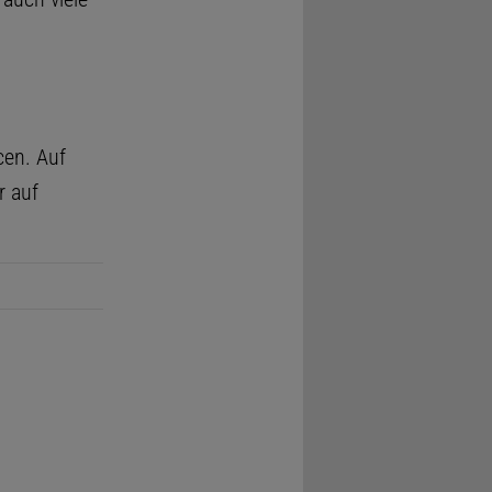
cen. Auf
r auf