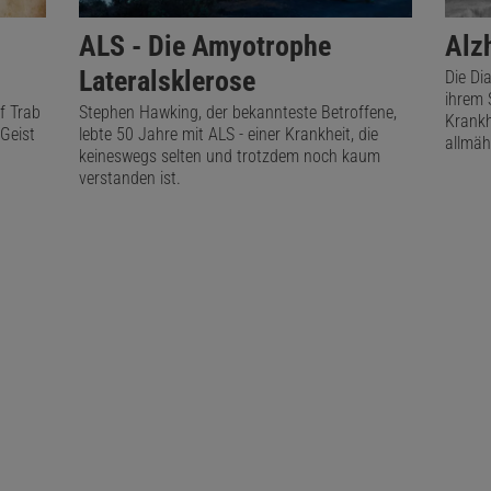
ALS - Die Amyotrophe
Alz
Lateralsklerose
Die Di
ihrem 
f Trab
Stephen Hawking, der bekannteste Betroffene,
Krankh
Geist
lebte 50 Jahre mit ALS - einer Krankheit, die
allmäh
keineswegs selten und trotzdem noch kaum
verstanden ist.