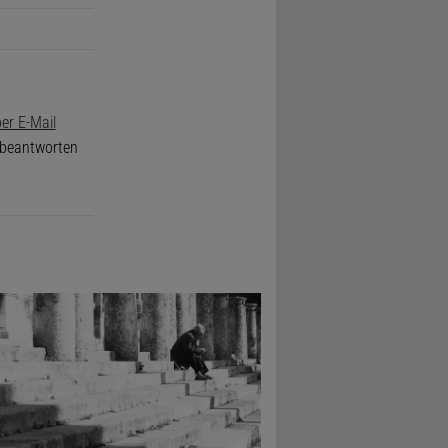
er E-Mail
e beantworten