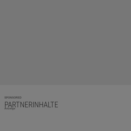
SPONSORED
PARTNERINHALTE
Anzeige