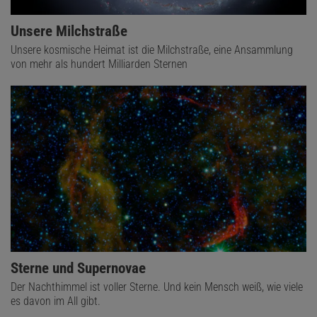
Unsere Milchstraße
Unsere kosmische Heimat ist die Milchstraße, eine Ansammlung
von mehr als hundert Milliarden Sternen
Sterne und Supernovae
Der Nachthimmel ist voller Sterne. Und kein Mensch weiß, wie viele
es davon im All gibt.