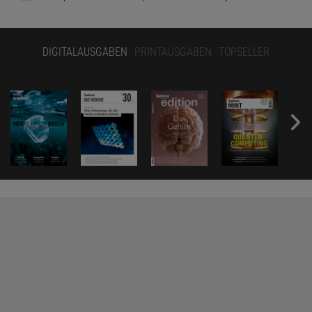
DIGITALAUSGABEN
PRINTAUSGABEN
TOPSELLER