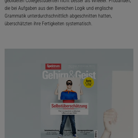
gebildeten Collegestudenten nicht besser als Wheeler. Probanden,
die bei Aufgaben aus den Bereichen Logik und englische
Grammatik unterdurchschnittlich abgeschnitten hatten,
überschätzten ihre Fertigkeiten systematisch.