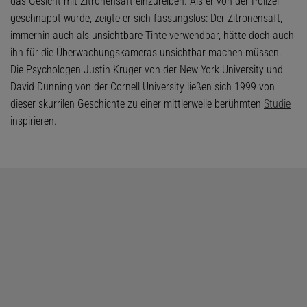
das Gesicht mit Zitronensaft einzureiben. Als er von der Polizei
geschnappt wurde, zeigte er sich fassungslos: Der Zitronensaft,
immerhin auch als unsichtbare Tinte verwendbar, hätte doch auch
ihn für die Überwachungskameras unsichtbar machen müssen.
Die Psychologen Justin Kruger von der New York University und
David Dunning von der Cornell University ließen sich 1999 von
dieser skurrilen Geschichte zu einer mittlerweile berühmten
Studie
inspirieren.