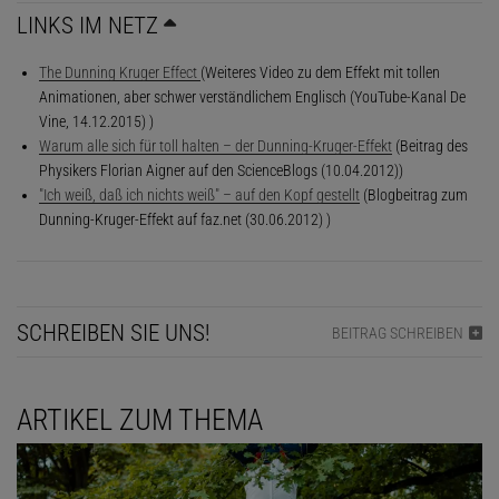
LINKS IM NETZ
The Dunning Kruger Effect
(Weiteres Video zu dem Effekt mit tollen
Animationen, aber schwer verständlichem Englisch (YouTube-Kanal De
Vine, 14.12.2015) )
Warum alle sich für toll halten – der Dunning-Kruger-Effekt
(Beitrag des
Physikers Florian Aigner auf den ScienceBlogs (10.04.2012))
"Ich weiß, daß ich nichts weiß" – auf den Kopf gestellt
(Blogbeitrag zum
Dunning-Kruger-Effekt auf faz.net (30.06.2012) )
SCHREIBEN SIE UNS!
BEITRAG SCHREIBEN
ARTIKEL ZUM THEMA