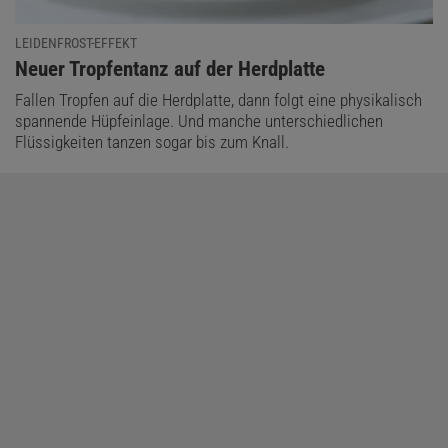
LEIDENFROST-EFFEKT
:
Neuer Tropfentanz auf der Herdplatte
Fallen Tropfen auf die Herdplatte, dann folgt eine physikalisch
spannende Hüpfeinlage. Und manche unterschiedlichen
Flüssigkeiten tanzen sogar bis zum Knall.