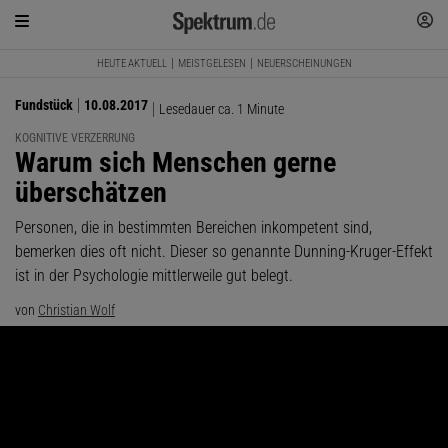
HEUTE AKTUELL
MEISTGELESEN
NEUERSCHEINUNGEN
Fundstück
10.08.2017
Lesedauer ca. 1 Minute
KOGNITIVE VERZERRUNG
:
Warum sich Menschen gerne
überschätzen
Personen, die in bestimmten Bereichen inkompetent sind,
bemerken dies oft nicht. Dieser so genannte Dunning-Kruger-Effekt
ist in der Psychologie mittlerweile gut belegt.
von
Christian Wolf