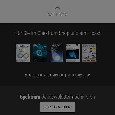
NACH OBEN
Für Sie im Spektrum-Shop und am Kiosk:
WEITERE NEUERSCHEINUNGEN
SPEKTRUM SHOP
Spektrum
.de-Newsletter abonnieren
JETZT ANMELDEN!