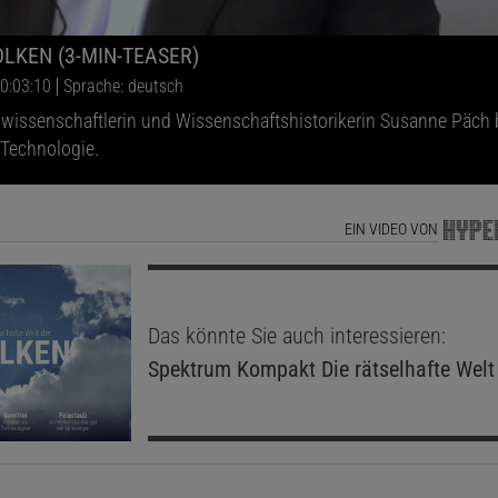
LKEN (3-MIN-TEASER)
 0:03:10
Sprache: deutsch
nwissenschaftlerin und Wissenschaftshistorikerin Susanne Päch 
 Technologie.
EIN VIDEO VON
Das könnte Sie auch interessieren:
Spektrum Kompakt
Die rätselhafte Welt