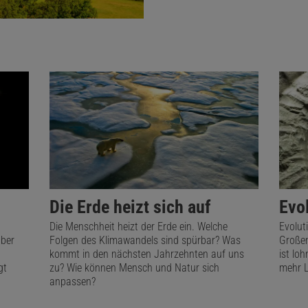
Die Erde heizt sich auf
Evo
Die Menschheit heizt der Erde ein. Welche
Evoluti
über
Folgen des Klimawandels sind spürbar? Was
Großen
kommt in den nächsten Jahrzehnten auf uns
ist lo
gt
zu? Wie können Mensch und Natur sich
mehr 
anpassen?