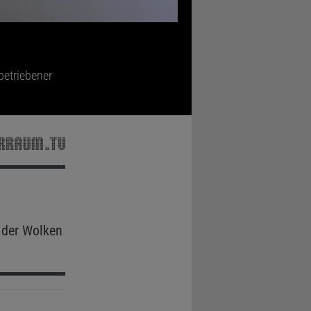
betriebener
 der Wolken