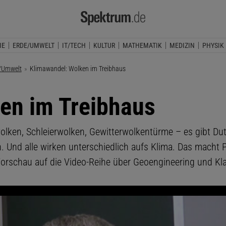
IE
ERDE/UMWELT
IT/TECH
KULTUR
MATHEMATIK
MEDIZIN
PHYSIK
/Umwelt
Aktuelle Seite:
Klimawandel: Wolken im Treibhaus
en im Treibhaus
lken, Schleierwolken, Gewitterwolkentürme – es gibt Du
. Und alle wirken unterschiedlich aufs Klima. Das macht
Vorschau auf die Video-Reihe über Geoengineering und Kl