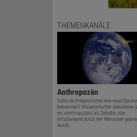
THEMENKANÄLE
Anthropozän
Sollte die Erdgeschichte eine neue Epoche
bekommen? Wissenschaftler diskutieren 
ein »Anthropozän« als Zeitalter, das
entscheidend durch den Menschen geprä
wurde.