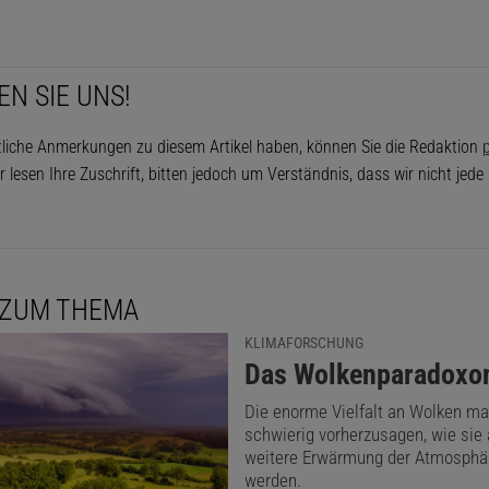
EN SIE UNS!
tliche Anmerkungen zu diesem Artikel haben, können Sie die Redaktion
p
r lesen Ihre Zuschrift, bitten jedoch um Verständnis, dass wir nicht jed
 ZUM THEMA
KLIMAFORSCHUNG
:
Das Wolkenparadoxo
Die enorme Vielfalt an Wolken ma
schwierig vorherzusagen, wie sie 
weitere Erwärmung der Atmosphär
werden.