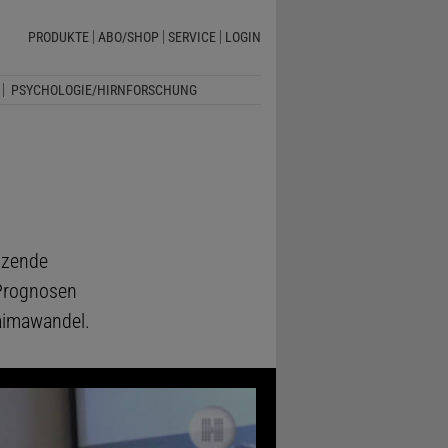
PRODUKTE
ABO/SHOP
SERVICE
LOGIN
PSYCHOLOGIE/HIRNFORSCHUNG
tzende
 Prognosen
aimawandel.