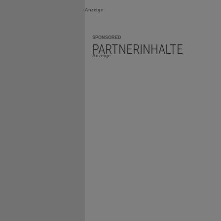
Anzeige
SPONSORED
PARTNERINHALTE
Anzeige