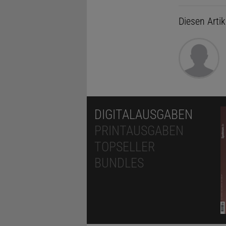
Diesen Arti
DIGITALAUSGABEN
PRINTAUSGABEN
TOPSELLER
BUNDLES