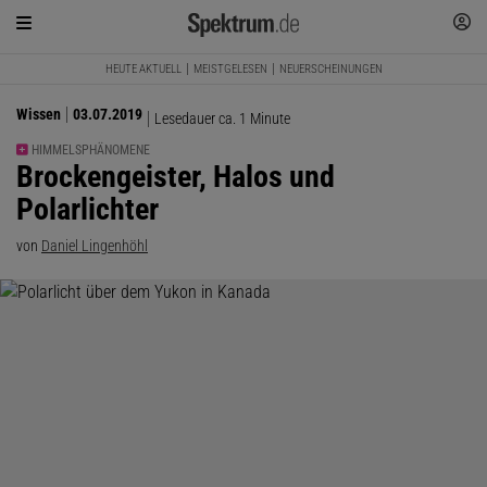
HEUTE AKTUELL
MEISTGELESEN
NEUERSCHEINUNGEN
Wissen
03.07.2019
Lesedauer ca. 1 Minute
HIMMELSPHÄNOMENE
:
Brockengeister, Halos und
Polarlichter
von
Daniel Lingenhöhl