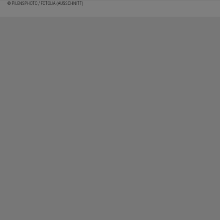
© PILENSPHOTO / FOTOLIA (AUSSCHNITT)