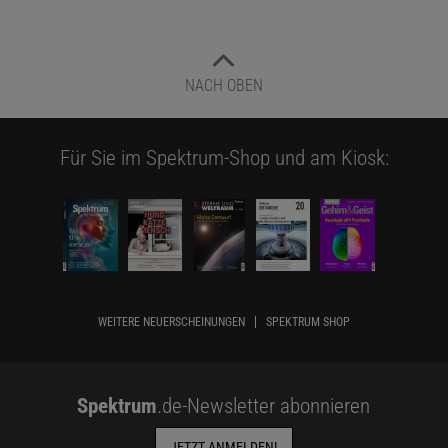
NACH OBEN
Für Sie im Spektrum-Shop und am Kiosk:
WEITERE NEUERSCHEINUNGEN
SPEKTRUM SHOP
Spektrum
.de-Newsletter abonnieren
JETZT ANMELDEN!