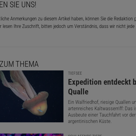
EN SIE UNS!
tliche Anmerkungen zu diesem Artikel haben, können Sie die Redaktion
p
r lesen Ihre Zuschrift, bitten jedoch um Verständnis, dass wir nicht jed
 ZUM THEMA
TIEFSEE
:
Expedition entdeckt 
Qualle
Ein Walfriedhof, riesige Quallen u
artenreiches Kaltwasserriff: Das i
Ausbeute einer Tauchfahrt vor der
argentinischen Küste.