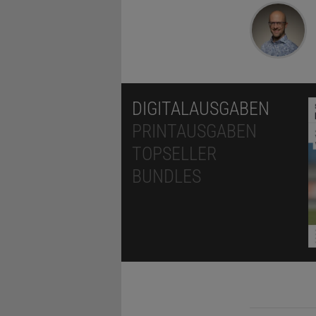
DIGITALAUSGABEN
PRINTAUSGABEN
TOPSELLER
BUNDLES