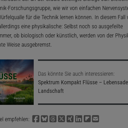
nik-Forschungsgruppe, wie wir von einfachen Nervensys
rfelqualle für die Technik lernen können. In diesem Fall 
llerdings eine physikalische: Selbst noch so ausgefeilte
mer, ob biologisch oder künstlich, werden von der Phys
nte Weise ausgebremst.
Das könnte Sie auch interessieren:
Spektrum Kompakt
Flüsse – Lebensade
Landschaft
kel empfehlen: