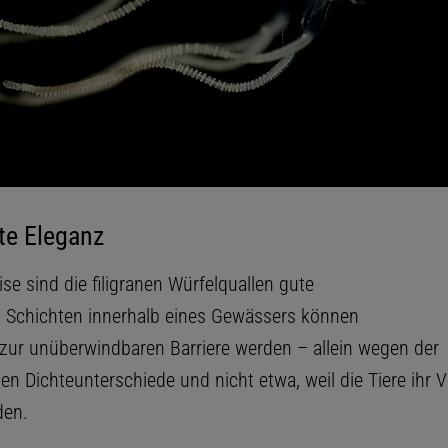
e Eleganz
e sind die filigranen Würfelquallen gute
Schichten innerhalb eines Gewässers können
r zur unüberwindbaren Barriere werden – allein wegen der
en Dichteunterschiede und nicht etwa, weil die Tiere ihr V
den.