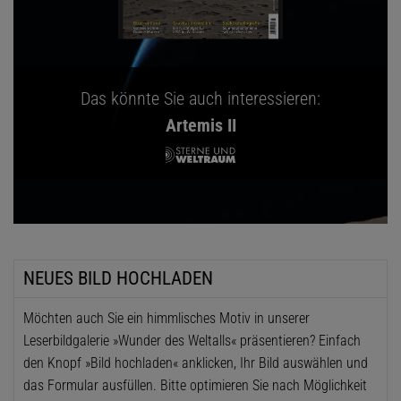
Das könnte Sie auch interessieren:
Artemis II
NEUES BILD HOCHLADEN
Möchten auch Sie ein himmlisches Motiv in unserer
Leserbildgalerie »Wunder des Weltalls« präsentieren? Einfach
den Knopf »Bild hochladen« anklicken, Ihr Bild auswählen und
das Formular ausfüllen. Bitte optimieren Sie nach Möglichkeit