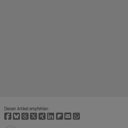
Diesen Artikel empfehlen: