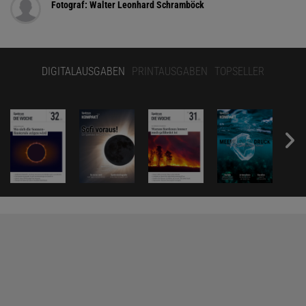
Fotograf: Walter Leonhard Schramböck
DIGITALAUSGABEN
PRINTAUSGABEN
TOPSELLER