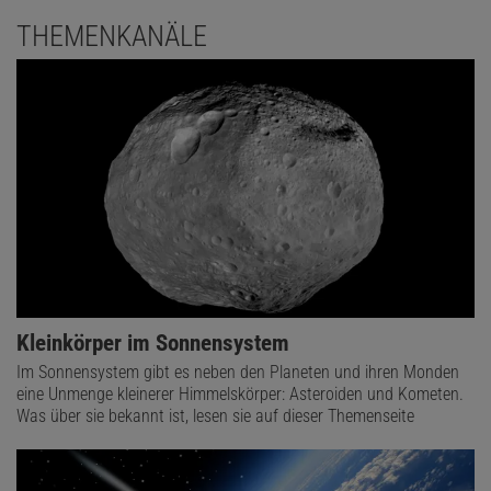
THEMENKANÄLE
Kleinkörper im Sonnensystem
Im Sonnensystem gibt es neben den Planeten und ihren Monden
eine Unmenge kleinerer Himmelskörper: Asteroiden und Kometen.
Was über sie bekannt ist, lesen sie auf dieser Themenseite