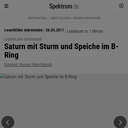
HEUTE AKTUELL
MEISTGELESEN
NEUERSCHEINUNGEN
Leserbilder Astronomie
26.03.2011
Lesedauer ca. 1 Minute
LESERBILDER ASTRONOMIE
:
Saturn mit Sturm und Speiche im B-
Ring
Fotograf: Roman Peter Breisch