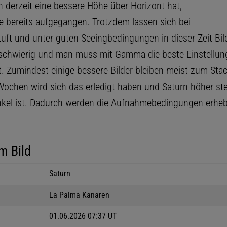
 derzeit eine bessere Höhe über Horizont hat,
ne bereits aufgegangen. Trotzdem lassen sich bei
 Luft und unter guten Seeingbedingungen in dieser Zeit Bi
 schwierig und man muss mit Gamma die beste Einstellung
t. Zumindest einige bessere Bilder bleiben meist zum Stac
 Wochen wird sich das erledigt haben und Saturn höher s
kel ist. Dadurch werden die Aufnahmebedingungen erheb
m Bild
Saturn
La Palma Kanaren
01.06.2026 07:37 UT