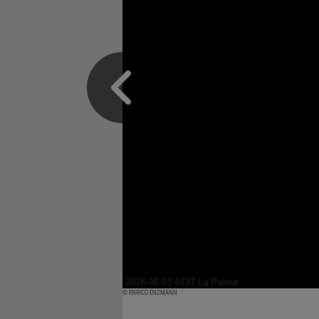
© ENRICO ENZMANN