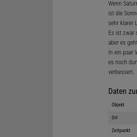
Wenn Saturn
ist die Son
sehr klarer
Es ist zwar
aber es geh
In ein paar
es noch dun
verbessert.
Daten zu
Objekt
Ort
Zeitpunkt