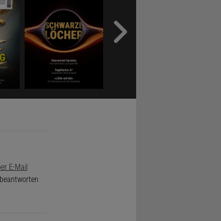
er E-Mail
e beantworten