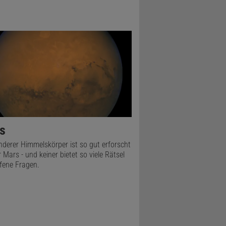
s
nderer Himmelskörper ist so gut erforscht
 Mars - und keiner bietet so viele Rätsel
fene Fragen.