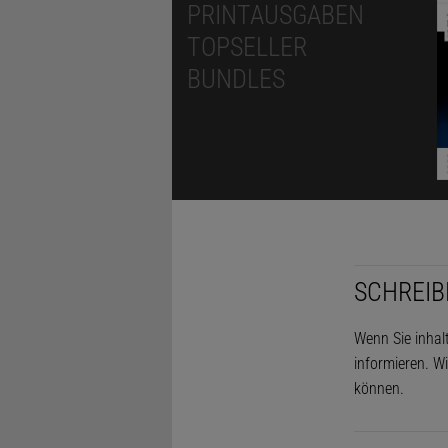
PRINTAUSGABEN
TOPSELLER
BUNDLES
SCHREIB
Wenn Sie inhal
informieren. Wi
können.