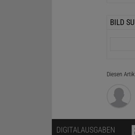
BILD S
Suchbegrif
Diesen Arti
DIGITALAUSGABEN