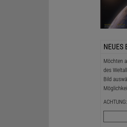
NEUES 
Möchten au
des Weltal
Bild auswä
Möglichkei
ACHTUNG: D