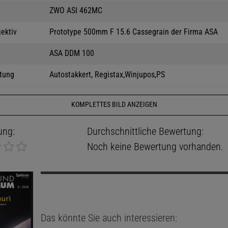
ZWO ASI 462MC
jektiv
Prototype 500mm F 15.6 Cassegrain der Firma ASA
ASA DDM 100
tung
Autostakkert, Registax,Winjupos,PS
KOMPLETTES BILD ANZEIGEN
ung:
Durchschnittliche Bewertung:
Noch keine Bewertung vorhanden.
Das könnte Sie auch interessieren: