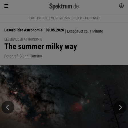
HEUTE AKTUELL
MEISTGELESEN
NEUERSCHEINUNGEN
Leserbilder Astronomie
09.05.2026
Lesedauer ca. 1 Minute
LESERBILDER ASTRONOMIE
:
The summer milky way
Fotograf: Gianni Tumino