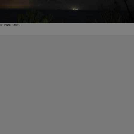
© GIANNI TUMINO