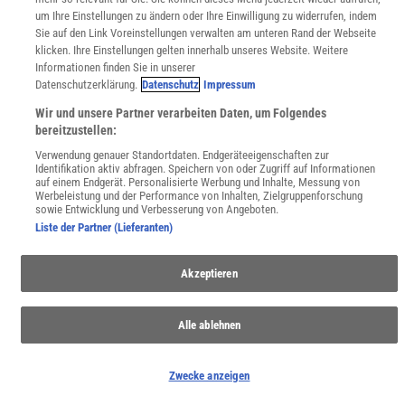
um Ihre Einstellungen zu ändern oder Ihre Einwilligung zu widerrufen, indem
SciLogs
Sie auf den Link Voreinstellungen verwalten am unteren Rand der Webseite
klicken. Ihre Einstellungen gelten innerhalb unseres Website. Weitere
Informationen finden Sie in unserer
Datenschutzerklärung.
Datenschutz
Impressum
Uns finden Sie auch hier:
Wir und unsere Partner verarbeiten Daten, um Folgendes
bereitzustellen:
Verwendung genauer Standortdaten. Endgeräteeigenschaften zur
Identifikation aktiv abfragen. Speichern von oder Zugriff auf Informationen
auf einem Endgerät. Personalisierte Werbung und Inhalte, Messung von
Werbeleistung und der Performance von Inhalten, Zielgruppenforschung
sowie Entwicklung und Verbesserung von Angeboten.
Liste der Partner (Lieferanten)
Akzeptieren
Alle ablehnen
Zwecke anzeigen