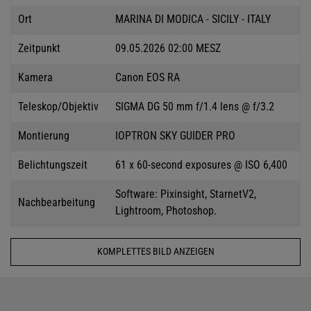
Ort
MARINA DI MODICA - SICILY - ITALY
Zeitpunkt
09.05.2026 02:00 MESZ
Kamera
Canon EOS RA
Teleskop/Objektiv
SIGMA DG 50 mm f/1.4 lens @ f/3.2
Montierung
IOPTRON SKY GUIDER PRO
Belichtungszeit
61 x 60-second exposures @ ISO 6,400
Software: Pixinsight, StarnetV2,
Nachbearbeitung
Lightroom, Photoshop.
KOMPLETTES BILD ANZEIGEN