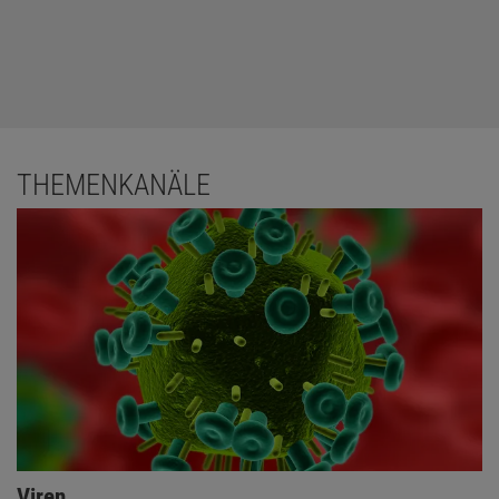
THEMENKANÄLE
Das könnte Sie auch interessieren:
Infektionskrankheiten – Rückkehr der
Seuchen?
Viren