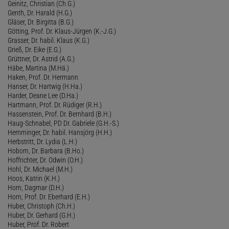
Geinitz, Christian (Ch.G.)
Genth, Dr. Harald (H.G.)
Gläser, Dr. Birgitta (B.G.)
Götting, Prof. Dr. Klaus-Jürgen (K.-J.G.)
Grasser, Dr. habil. Klaus (K.G.)
Grieß, Dr. Eike (E.G.)
Grüttner, Dr. Astrid (A.G.)
Häbe, Martina (M.Hä.)
Haken, Prof. Dr. Hermann
Hanser, Dr. Hartwig (H.Ha.)
Harder, Deane Lee (D.Ha.)
Hartmann, Prof. Dr. Rüdiger (R.H.)
Hassenstein, Prof. Dr. Bernhard (B.H.)
Haug-Schnabel, PD Dr. Gabriele (G.H.-S.)
Hemminger, Dr. habil. Hansjörg (H.H.)
Herbstritt, Dr. Lydia (L.H.)
Hobom, Dr. Barbara (B.Ho.)
Hoffrichter, Dr. Odwin (O.H.)
Hohl, Dr. Michael (M.H.)
Hoos, Katrin (K.H.)
Horn, Dagmar (D.H.)
Horn, Prof. Dr. Eberhard (E.H.)
Huber, Christoph (Ch.H.)
Huber, Dr. Gerhard (G.H.)
Huber, Prof. Dr. Robert