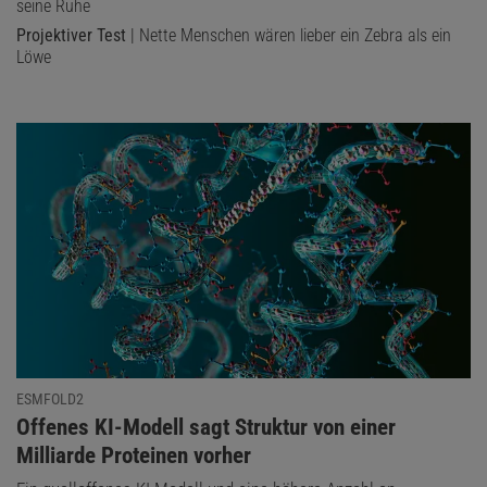
seine Ruhe
Projektiver Test
| Nette Menschen wären lieber ein Zebra als ein
Löwe
ESMFOLD2
:
Offenes KI-Modell sagt Struktur von einer
Milliarde Proteinen vorher