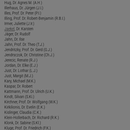
Hug, Dr. Agnes M. (A.H.)
Illerhaus, Dr. Jürgen (J.I.)
Illes, Prof. Dr. Peter (P.I.)
Illing, Prof. Dr. Robert-Benjamin (R.B.I.)
Irmer, Juliette (J.Ir.)
Jaekel
, Dr. Karsten
Jäger, Dr. Rudolf
Jahn, Dr. Ilse
Jahn, Prof. Dr. Theo (T.J.)
Jendritzky, Prof. Dr. Gerd (G.J.)
Jendrsczok, Dr. Christine (Ch.J.)
Jerecic, Renate (R.J.)
Jordan, Dr. Elke (E.J.)
Just, Dr. Lothar (L.J.)
Just, Margit (M.J.)
Kary, Michael (M.K.)
Kaspar, Dr. Robert
Kattmann, Prof. Dr. Ulrich (U.K.)
Kindt, Silvan (S.Ki.)
Kirchner, Prof. Dr. Wolfgang (W.K.)
Kirkilionis, Dr. Evelin (E.K.)
Kislinger, Claudia (C.K.)
Klein-Hollerbach, Dr. Richard (R.K.)
Klonk, Dr. Sabine (S.Kl.)
Kluge, Prof. Dr. Friedrich (F.K.)