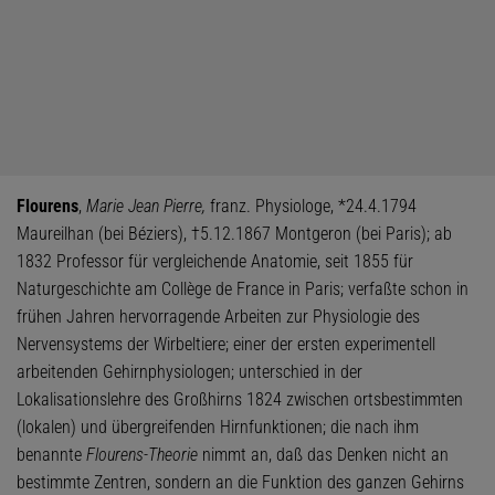
Flourens
,
Marie Jean Pierre,
franz. Physiologe, *24.4.1794
Maureilhan (bei Béziers), †5.12.1867 Montgeron (bei Paris); ab
1832 Professor für vergleichende Anatomie, seit 1855 für
Naturgeschichte am Collège de France in Paris; verfaßte schon in
frühen Jahren hervorragende Arbeiten zur Physiologie des
Nervensystems der Wirbeltiere; einer der ersten experimentell
arbeitenden Gehirnphysiologen; unterschied in der
Lokalisationslehre des Großhirns 1824 zwischen ortsbestimmten
(lokalen) und übergreifenden Hirnfunktionen; die nach ihm
benannte
Flourens-Theorie
nimmt an, daß das Denken nicht an
bestimmte Zentren, sondern an die Funktion des ganzen Gehirns