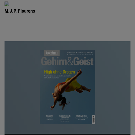
M.J.P. Flourens