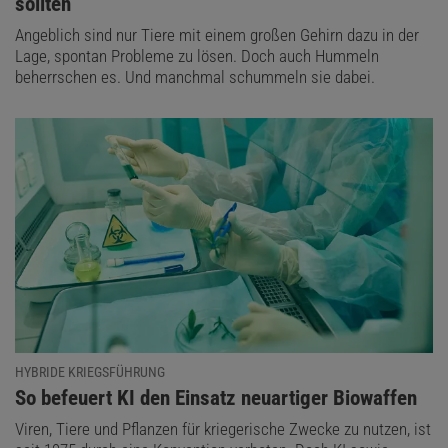
sollten
Angeblich sind nur Tiere mit einem großen Gehirn dazu in der
Lage, spontan Probleme zu lösen. Doch auch Hummeln
beherrschen es. Und manchmal schummeln sie dabei.
HYBRIDE KRIEGSFÜHRUNG
:
So befeuert KI den Einsatz neuartiger Biowaffen
Viren, Tiere und Pflanzen für kriegerische Zwecke zu nutzen, ist