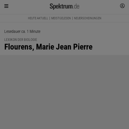
HEUTE AKTUELL
MEISTGELESEN
NEUERSCHEINUNGEN
Lesedauer ca. 1 Minute
LEXIKON DER BIOLOGIE
:
Flourens, Marie Jean Pierre