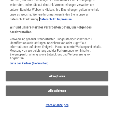
Anzeige
widerrufen, indem Sie auf den Link Voreinstellungen verwalten am
unteren Rand der Webseite klicken. Ihre Einstellungen gelten innerhalb
unseres Website. Weitere Informationen finden Sie in unserer
Datenschutzerklärung.
Datenschutz
Impressum
Wir und unsere Partner verarbeiten Daten, um Folgendes
bereitzustellen:
Verwendung genauer Standortdaten. Endgeräteeigenschaften zur
Identifikation aktiv abfragen. Speichern von oder Zugriff auf
Informationen auf einem Endgerät. Personalisierte Werbung und Inhalte,
Messung von Werbeleistung und der Performance von Inhalten,
Zielgruppenforschung sowie Entwicklung und Verbesserung von
Angeboten.
Liste der Partner (Lieferanten)
Akzeptieren
NACH OBEN
Alle ablehnen
Für Sie im Spektrum-Shop und am Kiosk:
Zwecke anzeigen