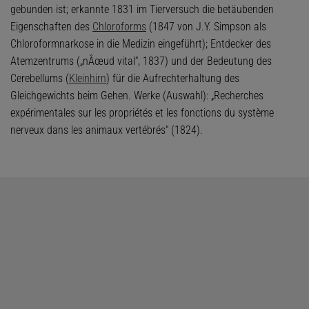
gebunden ist; erkannte 1831 im Tierversuch die betäubenden
Eigenschaften des
Chloroforms
(1847 von J.Y. Simpson als
Chloroformnarkose in die Medizin eingeführt); Entdecker des
Atemzentrums („nÂœud vital“, 1837) und der Bedeutung des
Cerebellums (
Kleinhirn
) für die Aufrechterhaltung des
Gleichgewichts beim Gehen. Werke (Auswahl): „Recherches
expérimentales sur les propriétés et les fonctions du système
nerveux dans les animaux vertébrés“ (1824).