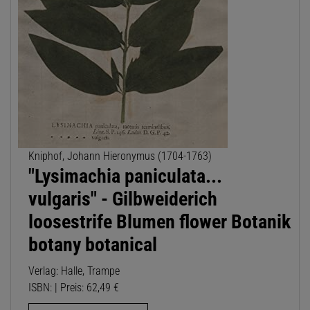
Kniphof, Johann Hieronymus (1704-1763)
"Lysimachia paniculata...
vulgaris" - Gilbweiderich
loosestrife Blumen flower Botanik
botany botanical
Verlag: Halle, Trampe
ISBN: | Preis: 62,49 €