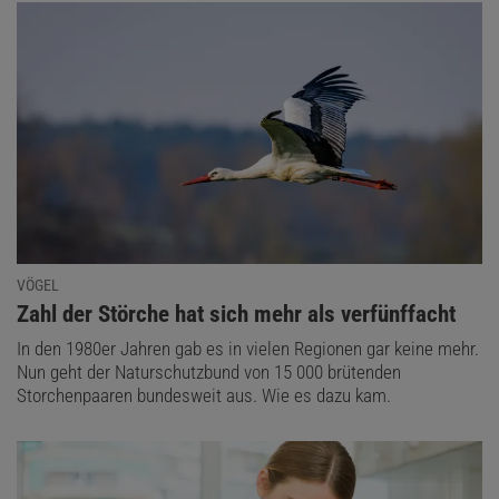
VÖGEL
:
Zahl der Störche hat sich mehr als verfünffacht
In den 1980er Jahren gab es in vielen Regionen gar keine mehr.
Nun geht der Naturschutzbund von 15 000 brütenden
Storchenpaaren bundesweit aus. Wie es dazu kam.