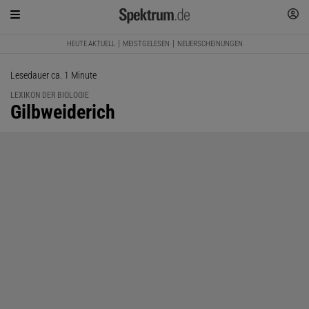
HEUTE AKTUELL
MEISTGELESEN
NEUERSCHEINUNGEN
Lesedauer ca. 1 Minute
LEXIKON DER BIOLOGIE
:
Gilbweiderich