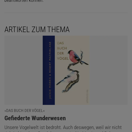
beantworten können.
ARTIKEL ZUM THEMA
»DAS BUCH DER VÖGEL«
:
Gefiederte Wunderwesen
Unsere Vogelwelt ist bedroht. Auch deswegen, weil wir nicht