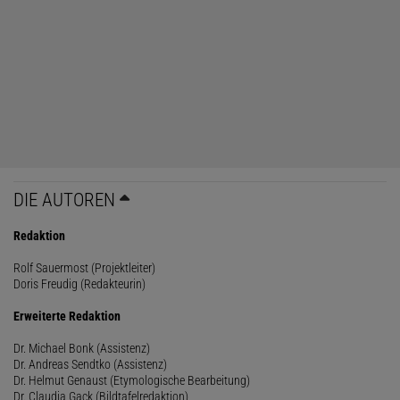
DIE AUTOREN
Redaktion
Rolf Sauermost (Projektleiter)
Doris Freudig (Redakteurin)
Erweiterte Redaktion
Dr. Michael Bonk (Assistenz)
Dr. Andreas Sendtko (Assistenz)
Dr. Helmut Genaust (Etymologische Bearbeitung)
Dr. Claudia Gack (Bildtafelredaktion)