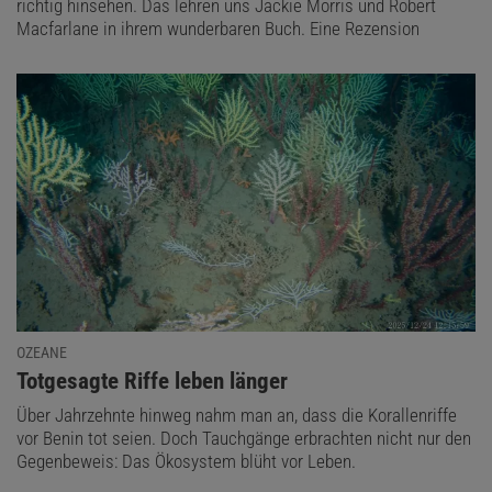
richtig hinsehen. Das lehren uns Jackie Morris und Robert
Macfarlane in ihrem wunderbaren Buch. Eine Rezension
OZEANE
:
Totgesagte Riffe leben länger
Über Jahrzehnte hinweg nahm man an, dass die Korallenriffe
vor Benin tot seien. Doch Tauchgänge erbrachten nicht nur den
Gegenbeweis: Das Ökosystem blüht vor Leben.