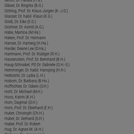
Gläser, Dr. Birgitta (B.G.)
Götting, Prof. Dr. Klaus-Jürgen (K.-J.G.)
Grasser, Dr. habil. Klaus (K.G.)
Grieß, Dr. Eike (E.G.)
Grüttner, Dr. Astrid (A.G.)
Häbe, Martina (M.Hä.)
Haken, Prof. Dr. Hermann
Hanser, Dr. Hartwig (H.Ha.)
Harder, Deane Lee (D.Ha.)
Hartmann, Prof. Dr. Rüdiger (R.H.)
Hassenstein, Prof. Dr. Bernhard (B.H.)
Haug-Schnabel, PD Dr. Gabriele (G.H.-S.)
Hemminger, Dr. habil. Hansjörg (H.H.)
Herbstritt, Dr. Lydia (L.H.)
Hobom, Dr. Barbara (B.Ho.)
Hoffrichter, Dr. Odwin (O.H.)
Hohl, Dr. Michael (M.H.)
Hoos, Katrin (K.H.)
Horn, Dagmar (D.H.)
Horn, Prof. Dr. Eberhard (E.H.)
Huber, Christoph (Ch.H.)
Huber, Dr. Gerhard (G.H.)
Huber, Prof. Dr. Robert
Hug, Dr. Agnes M. (A.H.)