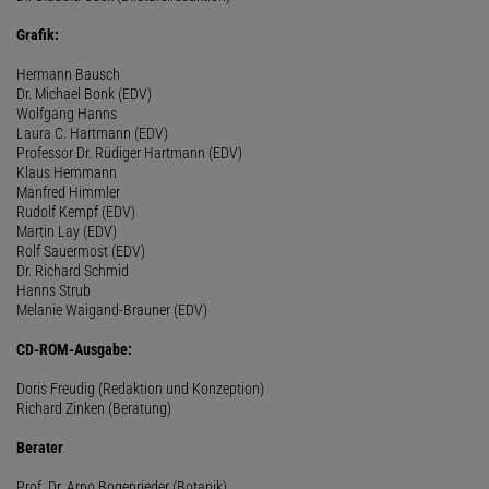
Grafik:
Hermann Bausch
Dr. Michael Bonk (EDV)
Wolfgang Hanns
Laura C. Hartmann (EDV)
Professor Dr. Rüdiger Hartmann (EDV)
Klaus Hemmann
Manfred Himmler
Rudolf Kempf (EDV)
Martin Lay (EDV)
Rolf Sauermost (EDV)
Dr. Richard Schmid
Hanns Strub
Melanie Waigand-Brauner (EDV)
CD-ROM-Ausgabe:
Doris Freudig (Redaktion und Konzeption)
Richard Zinken (Beratung)
Berater
Prof. Dr. Arno Bogenrieder (Botanik)