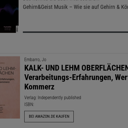
Gehirn&Geist
Musik – Wie sie auf Gehirn & Kör
Embarro, Jo
KALK- UND LEHM OBERFLÄCHE
Verarbeitungs-Erfahrungen, Wer
Kommerz
Verlag: Independently published
ISBN:
BEI AMAZON.DE KAUFEN