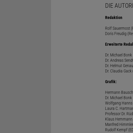
DIE AUTOR
Redaktion
Rolf Sauermost (P
Doris Freudig (Re
Erweiterte Reda
Dr. Michael Bonk 
Dr. Andreas Sendt
Dr. Helmut Genau
Dr. Claudia Gack 
Grafik:
Hermann Bausc
Dr. Michael Bonk
Wolfgang Hanns
Laura C. Hartma
Professor Dr. Rü
Klaus Hemmann
Manfred Himmle
Rudolf Kempf (E