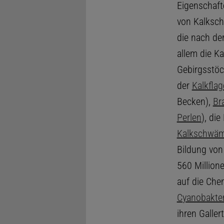
Eigenschaft
von Kalksch
die nach de
allem die Ka
Gebirgsstöc
der
Kalkflag
Becken),
Br
Perlen
), die
Kalkschwä
Bildung vo
560 Million
auf die Ch
Cyanobakter
ihren Galle