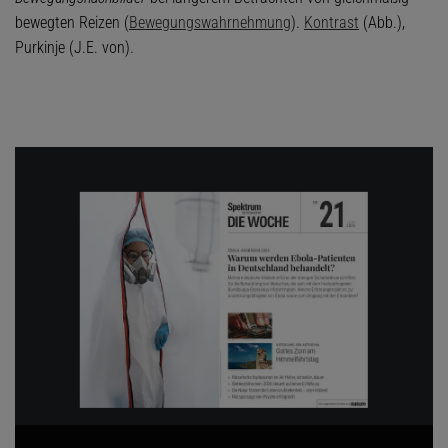
bewegten Reizen (
Bewegungswahrnehmung
).
Kontrast
(Abb.),
Purkinje (J.E. von).