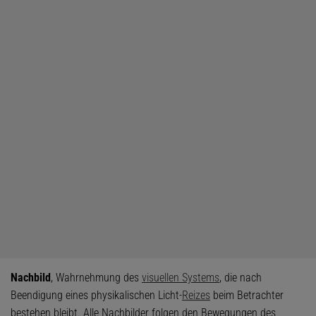
Nachbild
, Wahrnehmung des
visuellen Systems
, die nach
Beendigung eines physikalischen Licht-
Reizes
beim Betrachter
bestehen bleibt. Alle Nachbilder folgen den Bewegungen des