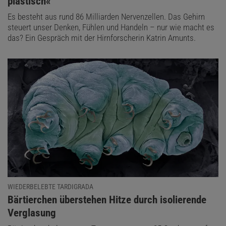
plastisch«
Es besteht aus rund 86 Milliarden Nervenzellen. Das Gehirn
steuert unser Denken, Fühlen und Handeln – nur wie macht es
das? Ein Gespräch mit der Hirnforscherin Katrin Amunts.
WIEDERBELEBTE TARDIGRADA
:
Bärtierchen überstehen Hitze durch isolierende
Verglasung