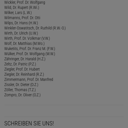
Wickler, Prof. Dr. Wolfgang
Wild, Dr. Rupert (R.Wi.)
Wilker, Lars (L.W.)
Wilmanns, Prof. Dr. Otti
Wilps, Dr. Hans (H.W.)
Winkler-Oswatitsch, Dr. Ruthild (R.W.-O.)
Wirth, Dr. Ulrich (U.W.)
Wirth, Prof. Dr. Volkmar (V.W.)
Wolf, Dr. Matthias (M.Wo.)
Wuketits, Prof. Dr. Franz M. (F.W.)
Wülker, Prof. Dr. Wolfgang (W.W.)
Zähringer, Dr. Harald (H.Z.)
Zeltz, Dr. Patric (P.Z.)
Ziegler, Prof. Dr. Hubert
Ziegler, Dr. Reinhard (R.Z.)
Zimmermann, Prof. Dr. Manfred
Zissler, Dr. Dieter (D.Z.)
Zöller, Thomas (T.Z.)
Zompro, Dr. Oliver (O.Z.)
SCHREIBEN SIE UNS!