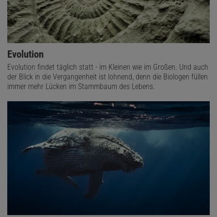
Evolution
Evolution findet täglich statt - im Kleinen wie im Großen. Und auch
der Blick in die Vergangenheit ist lohnend, denn die Biologen füllen
immer mehr Lücken im Stammbaum des Lebens.