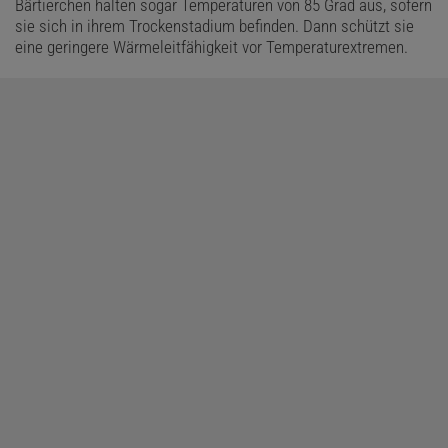
Bärtierchen halten sogar Temperaturen von 85 Grad aus, sofern
sie sich in ihrem Trockenstadium befinden. Dann schützt sie
eine geringere Wärmeleitfähigkeit vor Temperaturextremen.