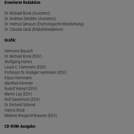
Erweiterte Redaktion
Dr. Michael Bonk (Assistenz)
Dr. Andreas Sendtko (Assistenz)
Dr. Helmut Genaust (Etymologische Bearbeitung)
Dr. Claudia Gack (Bildtafelredaktion)
Grafik:
Hermann Bausch
Dr. Michael Bonk (EDV)
Wolfgang Hanns
Laura C. Hartmann (EDV)
Professor Dr. Rüdiger Hartmann (EDV)
Klaus Hemmann
Manfred Himmler
Rudolf Kempf (EDV)
Martin Lay (EDV)
Rolf Sauermost (EDV)
Dr. Richard Schmid
Hanns Strub
Melanie Waigand-Brauner (EDV)
CD-ROM-Ausgabe: