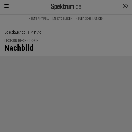
HEUTE AKTUELL
MEISTGELESEN
NEUERSCHEINUNGEN
Lesedauer ca. 1 Minute
LEXIKON DER BIOLOGIE
:
Nachbild