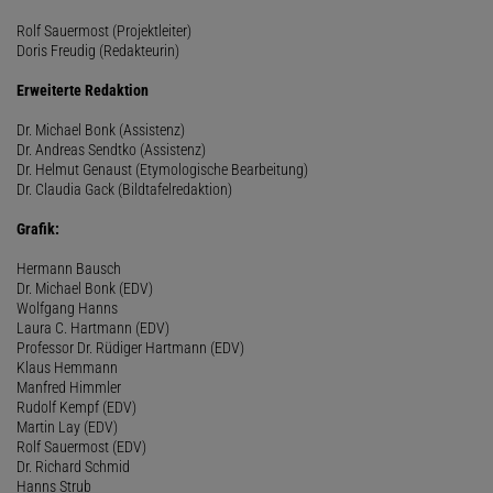
Rolf Sauermost (Projektleiter)
Doris Freudig (Redakteurin)
Erweiterte Redaktion
Dr. Michael Bonk (Assistenz)
Dr. Andreas Sendtko (Assistenz)
Dr. Helmut Genaust (Etymologische Bearbeitung)
Dr. Claudia Gack (Bildtafelredaktion)
Grafik:
Hermann Bausch
Dr. Michael Bonk (EDV)
Wolfgang Hanns
Laura C. Hartmann (EDV)
Professor Dr. Rüdiger Hartmann (EDV)
Klaus Hemmann
Manfred Himmler
Rudolf Kempf (EDV)
Martin Lay (EDV)
Rolf Sauermost (EDV)
Dr. Richard Schmid
Hanns Strub