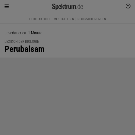
HEUTE AKTUELL
MEISTGELESEN
NEUERSCHEINUNGEN
Lesedauer ca. 1 Minute
LEXIKON DER BIOLOGIE
:
Perubalsam