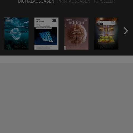
DIGITALAUSGABEN
PRINTAUSGABEN
TOPSELLER