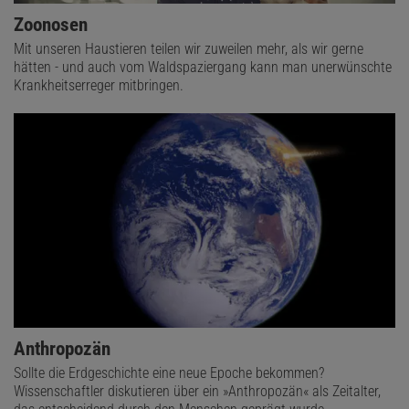
Zoonosen
Mit unseren Haustieren teilen wir zuweilen mehr, als wir gerne
hätten - und auch vom Waldspaziergang kann man unerwünschte
Krankheitserreger mitbringen.
Anthropozän
Sollte die Erdgeschichte eine neue Epoche bekommen?
Wissenschaftler diskutieren über ein »Anthropozän« als Zeitalter,