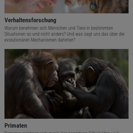
Verhaltensforschung
Warum benehmen sich Menschen und Tiere in bestimmten
Situationen so und nicht anders? Und was sagt uns das über die
evolutionären Mechanismen dahinter?
Primaten