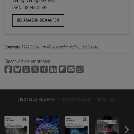
Verlag: VerlagsKG Wolf
ISBN: 3894325542
BEI AMAZON.DE KAUFEN
Copyright 1999 Spektrum Akademischer Verlag, Heidelberg
Diesen Artikel empfehlen:
DIGITALAUSGABEN
PRINTAUSGABEN
TOPSELLER