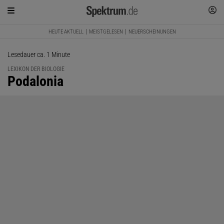
HEUTE AKTUELL
MEISTGELESEN
NEUERSCHEINUNGEN
Lesedauer ca. 1 Minute
LEXIKON DER BIOLOGIE
:
Podalonia