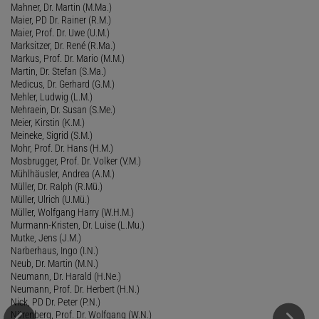
Mahner, Dr. Martin (M.Ma.)
Maier, PD Dr. Rainer (R.M.)
Maier, Prof. Dr. Uwe (U.M.)
Marksitzer, Dr. René (R.Ma.)
Markus, Prof. Dr. Mario (M.M.)
Martin, Dr. Stefan (S.Ma.)
Medicus, Dr. Gerhard (G.M.)
Mehler, Ludwig (L.M.)
Mehraein, Dr. Susan (S.Me.)
Meier, Kirstin (K.M.)
Meineke, Sigrid (S.M.)
Mohr, Prof. Dr. Hans (H.M.)
Mosbrugger, Prof. Dr. Volker (V.M.)
Mühlhäusler, Andrea (A.M.)
Müller, Dr. Ralph (R.Mü.)
Müller, Ulrich (U.Mü.)
Müller, Wolfgang Harry (W.H.M.)
Murmann-Kristen, Dr. Luise (L.Mu.)
Mutke, Jens (J.M.)
Narberhaus, Ingo (I.N.)
Neub, Dr. Martin (M.N.)
Neumann, Dr. Harald (H.Ne.)
Neumann, Prof. Dr. Herbert (H.N.)
Nick, PD Dr. Peter (P.N.)
Nörenberg, Prof. Dr. Wolfgang (W.N.)