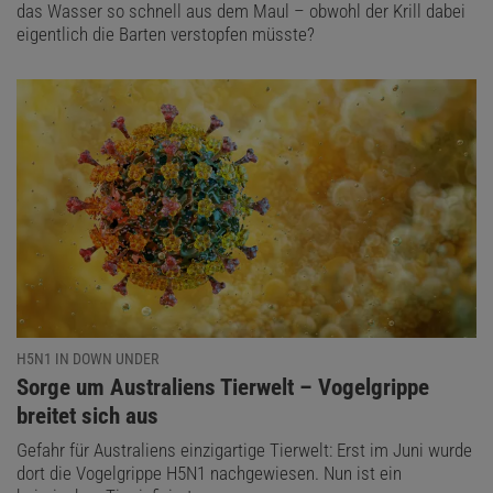
das Wasser so schnell aus dem Maul – obwohl der Krill dabei
eigentlich die Barten verstopfen müsste?
H5N1 IN DOWN UNDER
:
Sorge um Australiens Tierwelt – Vogelgrippe
breitet sich aus
Gefahr für Australiens einzigartige Tierwelt: Erst im Juni wurde
dort die Vogelgrippe H5N1 nachgewiesen. Nun ist ein