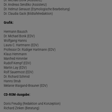
Dr. Andreas Sendtko (Assistenz)
Dr. Helmut Genaust (Etymologische Bearbeitung)
Dr. Claudia Gack (Bildtafelredaktion)
Grafik:
Hermann Bausch
Dr. Michael Bonk (EDV)
Wolfgang Hanns
Laura C. Hartmann (EDV)
Professor Dr. Rüdiger Hartmann (EDV)
Klaus Hemmann
Manfred Himmler
Rudolf Kempf (EDV)
Martin Lay (EDV)
Rolf Sauermost (EDV)
Dr. Richard Schmid
Hanns Strub
Melanie Waigand-Brauner (EDV)
CD-ROM-Ausgabe:
Doris Freudig (Redaktion und Konzeption)
Richard Zinken (Beratung)