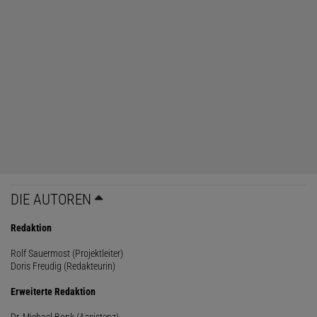
DIE AUTOREN
Redaktion
Rolf Sauermost (Projektleiter)
Doris Freudig (Redakteurin)
Erweiterte Redaktion
Dr. Michael Bonk (Assistenz)