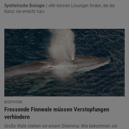
Synthetische Biologie
| »Wir können Lösungen finden, die die
Natur nie erreicht hat«
BIOPHYSIK
:
Fressende Finnwale müssen Verstopfungen
verhindern
Große Wale stehen vor einem Dilemma: Wie bekommen sie