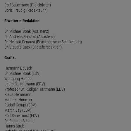
Rolf Sauermost (Projektleiter)
Doris Freudig (Redakteurin)
Erweiterte Redaktion
Dr. Michael Bonk (Assistenz)
Dr. Andreas Sendtko (Assistenz)
Dr. Helmut Genaust (Etymologische Bearbeitung)
Dr. Claudia Gack (Bildtafelredaktion)
Grafik:
Hermann Bausch
Dr. Michael Bonk (EDV)
Wolfgang Hanns
Laura C. Hartmann (EDV)
Professor Dr. Rüdiger Hartmann (EDV)
Klaus Hemmann
Manfred Himmler
Rudolf Kempf (EDV)
Martin Lay (EDV)
Rolf Sauermost (EDV)
Dr. Richard Schmid
Hanns Strub