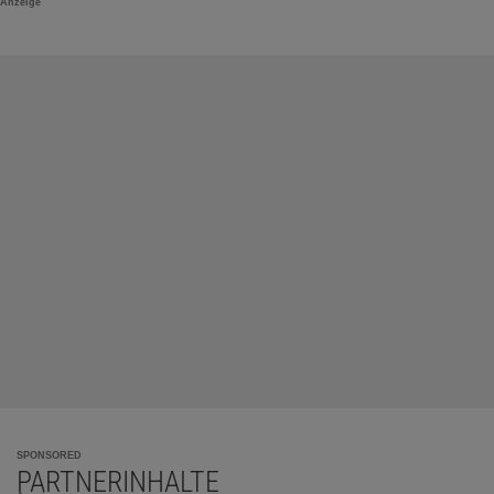
Anzeige
SPONSORED
PARTNERINHALTE