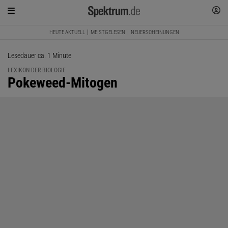
HEUTE AKTUELL
MEISTGELESEN
NEUERSCHEINUNGEN
Lesedauer ca. 1 Minute
LEXIKON DER BIOLOGIE
:
Pokeweed-Mitogen