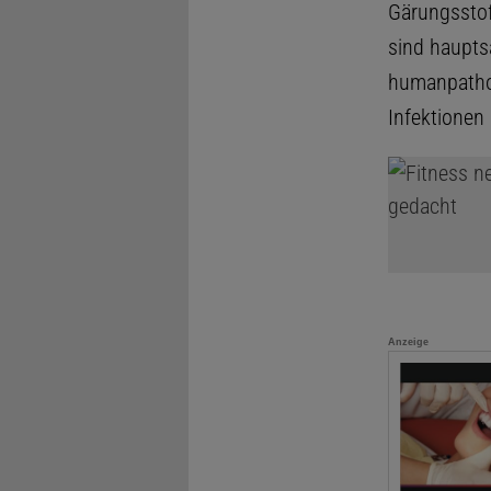
Gärungssto
sind haupts
humanpatho
Infektionen
Anzeige