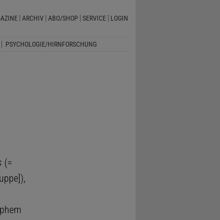
AZINE
ARCHIV
ABO/SHOP
SERVICE
LOGIN
PSYCHOLOGIE/HIRNFORSCHUNG
s
(=
uppe]),
rophem