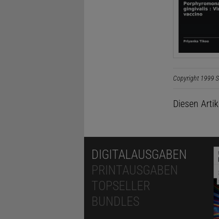
Copyright 1999 S
Diesen Arti
DIGITALAUSGABEN
PRINTAUSGABEN
TOPSELLER
BUNDLES