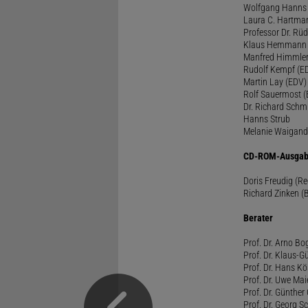
Wolfgang Hanns
Laura C. Hartma
Professor Dr. Rü
Klaus Hemmann
Manfred Himmle
Rudolf Kempf (E
Martin Lay (EDV)
Rolf Sauermost 
Dr. Richard Schm
Hanns Strub
Melanie Waigand
CD-ROM-Ausgab
Doris Freudig (R
Richard Zinken (
Berater
Prof. Dr. Arno Bo
Prof. Dr. Klaus-G
Prof. Dr. Hans Kö
Prof. Dr. Uwe Mai
Prof. Dr. Günther
Prof. Dr. Georg S