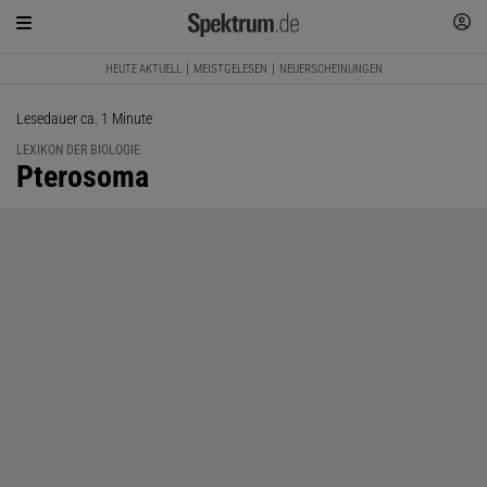
HEUTE AKTUELL
MEISTGELESEN
NEUERSCHEINUNGEN
Lesedauer ca. 1 Minute
LEXIKON DER BIOLOGIE
:
Pterosoma