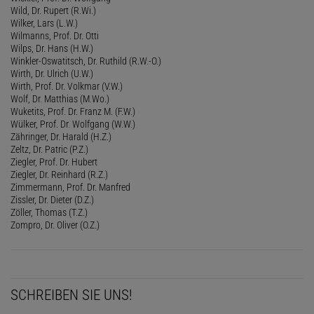
Wild, Dr. Rupert (R.Wi.)
Wilker, Lars (L.W.)
Wilmanns, Prof. Dr. Otti
Wilps, Dr. Hans (H.W.)
Winkler-Oswatitsch, Dr. Ruthild (R.W.-O.)
Wirth, Dr. Ulrich (U.W.)
Wirth, Prof. Dr. Volkmar (V.W.)
Wolf, Dr. Matthias (M.Wo.)
Wuketits, Prof. Dr. Franz M. (F.W.)
Wülker, Prof. Dr. Wolfgang (W.W.)
Zähringer, Dr. Harald (H.Z.)
Zeltz, Dr. Patric (P.Z.)
Ziegler, Prof. Dr. Hubert
Ziegler, Dr. Reinhard (R.Z.)
Zimmermann, Prof. Dr. Manfred
Zissler, Dr. Dieter (D.Z.)
Zöller, Thomas (T.Z.)
Zompro, Dr. Oliver (O.Z.)
SCHREIBEN SIE UNS!