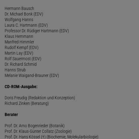
Hermann Bausch
Dr. Michael Bonk (EDV)
Wolfgang Hanns
Laura C. Hartmann (EDV)
Professor Dr. Rüdiger Hartmann (EDV)
Klaus Hemmann
Manfred Himmler
Rudolf Kempf (EDV)
Martin Lay (EDV)
Rolf Sauermost (EDV)
Dr. Richard Schmid
Hanns Strub
Melanie Waigand-Brauner (EDV)
CD-ROM-Ausgabe:
Doris Freudig (Redaktion und Konzeption)
Richard Zinken (Beratung)
Berater
Prof. Dr. Arno Bogenrieder (Botanik)
Prof. Dr. Klaus-Günter Collatz (Zoologie)
Prof. Dr. Hans Kössel (†) (Biochemie, Molekularbiologie)