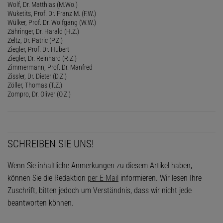
Wolf, Dr. Matthias (M.Wo.)
Wuketits, Prof. Dr. Franz M. (F.W.)
Wülker, Prof. Dr. Wolfgang (W.W.)
Zähringer, Dr. Harald (H.Z.)
Zeltz, Dr. Patric (P.Z.)
Ziegler, Prof. Dr. Hubert
Ziegler, Dr. Reinhard (R.Z.)
Zimmermann, Prof. Dr. Manfred
Zissler, Dr. Dieter (D.Z.)
Zöller, Thomas (T.Z.)
Zompro, Dr. Oliver (O.Z.)
SCHREIBEN SIE UNS!
Wenn Sie inhaltliche Anmerkungen zu diesem Artikel haben,
können Sie die Redaktion
per E-Mail
informieren. Wir lesen Ihre
Zuschrift, bitten jedoch um Verständnis, dass wir nicht jede
beantworten können.