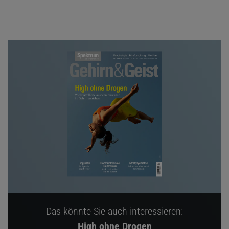
Das könnte Sie auch interessieren:
High ohne Drogen