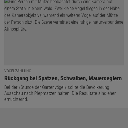
VOGELZÄHLUNG
:
Rückgang bei Spatzen, Schwalben, Mauerseglern
Bei der »Stunde der Gartenvögel« sollte die Bevölkerung
Ausschau nach Piepmätzen halten. Die Resultate sind eher
ernüchternd.