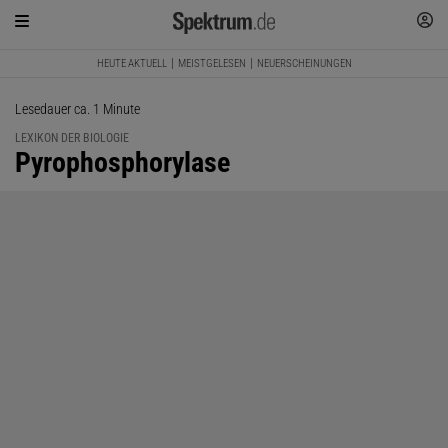
HEUTE AKTUELL
MEISTGELESEN
NEUERSCHEINUNGEN
Lesedauer ca. 1 Minute
LEXIKON DER BIOLOGIE
:
Pyrophosphorylase