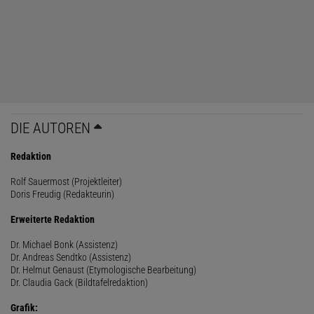
DIE AUTOREN
Redaktion
Rolf Sauermost (Projektleiter)
Doris Freudig (Redakteurin)
Erweiterte Redaktion
Dr. Michael Bonk (Assistenz)
Dr. Andreas Sendtko (Assistenz)
Dr. Helmut Genaust (Etymologische Bearbeitung)
Dr. Claudia Gack (Bildtafelredaktion)
Grafik: