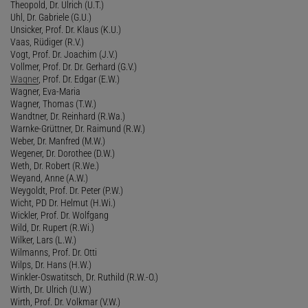
Theopold, Dr. Ulrich (U.T.)
Uhl, Dr. Gabriele (G.U.)
Unsicker, Prof. Dr. Klaus (K.U.)
Vaas, Rüdiger (R.V.)
Vogt, Prof. Dr. Joachim (J.V.)
Vollmer, Prof. Dr. Dr. Gerhard (G.V.)
Wagner
, Prof. Dr. Edgar (E.W.)
Wagner, Eva-Maria
Wagner, Thomas (T.W.)
Wandtner, Dr. Reinhard (R.Wa.)
Warnke-Grüttner, Dr. Raimund (R.W.)
Weber, Dr. Manfred (M.W.)
Wegener, Dr. Dorothee (D.W.)
Weth, Dr. Robert (R.We.)
Weyand, Anne (A.W.)
Weygoldt, Prof. Dr. Peter (P.W.)
Wicht, PD Dr. Helmut (H.Wi.)
Wickler, Prof. Dr. Wolfgang
Wild, Dr. Rupert (R.Wi.)
Wilker, Lars (L.W.)
Wilmanns, Prof. Dr. Otti
Wilps, Dr. Hans (H.W.)
Winkler-Oswatitsch, Dr. Ruthild (R.W.-O.)
Wirth, Dr. Ulrich (U.W.)
Wirth, Prof. Dr. Volkmar (V.W.)