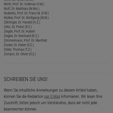
Wirth, Prof. Dr. Volkmar (V.W.)
Wolf, Dr. Matthias (M.Wo.)
Wuketits, Prof. Dr. Franz M. (F.W.)
Wülker, Prof. Dr. Wolfgang (W.W.)
Zähringer, Dr. Harald (H.Z.)
Zeltz, Dr. Patric (P.Z.)
Ziegler, Prof. Dr. Hubert
Ziegler, Dr. Reinhard (R.Z.)
Zimmermann, Prof. Dr. Manfred
Zissler, Dr. Dieter (D.Z.)
Zöller, Thomas (T.Z.)
Zompro, Dr. Oliver (O.Z.)
SCHREIBEN SIE UNS!
Wenn Sie inhaltliche Anmerkungen zu diesem Artikel haben,
können Sie die Redaktion
per E-Mail
informieren. Wir lesen Ihre
Zuschrift, bitten jedoch um Verständnis, dass wir nicht jede
beantworten können.