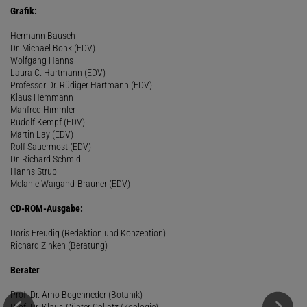
Grafik:
Hermann Bausch
Dr. Michael Bonk (EDV)
Wolfgang Hanns
Laura C. Hartmann (EDV)
Professor Dr. Rüdiger Hartmann (EDV)
Klaus Hemmann
Manfred Himmler
Rudolf Kempf (EDV)
Martin Lay (EDV)
Rolf Sauermost (EDV)
Dr. Richard Schmid
Hanns Strub
Melanie Waigand-Brauner (EDV)
CD-ROM-Ausgabe:
Doris Freudig (Redaktion und Konzeption)
Richard Zinken (Beratung)
Berater
Prof. Dr. Arno Bogenrieder (Botanik)
Prof. Dr. Klaus-Günter Collatz (Zoologie)