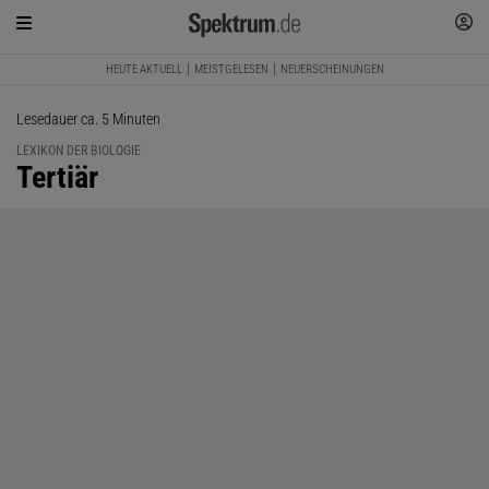
HEUTE AKTUELL
MEISTGELESEN
NEUERSCHEINUNGEN
Lesedauer ca. 5 Minuten
LEXIKON DER BIOLOGIE
:
Tertiär