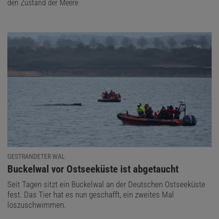
den Zustand der Meere
GESTRANDETER WAL
:
Buckelwal vor Ostseeküste ist abgetaucht
Seit Tagen sitzt ein Buckelwal an der Deutschen Ostseeküste
fest. Das Tier hat es nun geschafft, ein zweites Mal
loszuschwimmen.