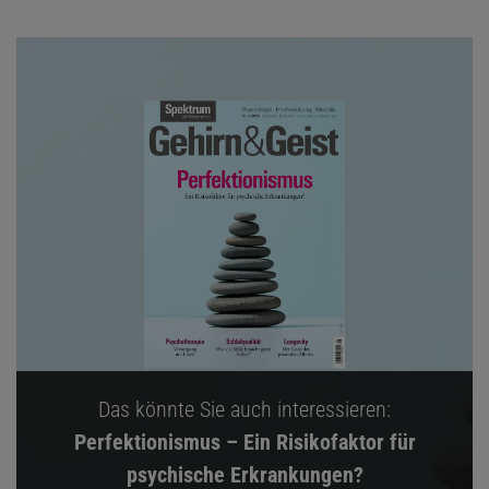
Das könnte Sie auch interessieren:
Perfektionismus – Ein Risikofaktor für
psychische Erkrankungen?