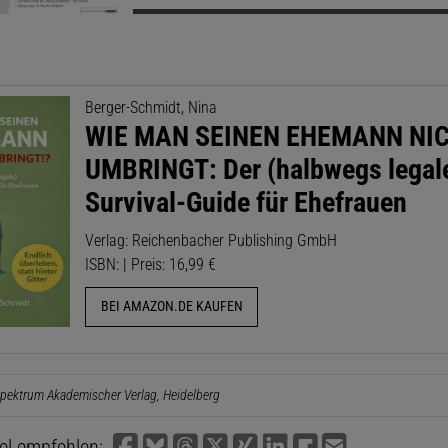
Berger-Schmidt, Nina
WIE MAN SEINEN EHEMANN NI
UMBRINGT: Der (halbwegs legal
Survival-Guide für Ehefrauen
Verlag: Reichenbacher Publishing GmbH
ISBN: | Preis: 16,99 €
BEI AMAZON.DE KAUFEN
pektrum Akademischer Verlag, Heidelberg
kel empfehlen: