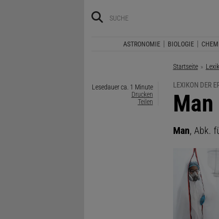
ASTRONOMIE
BIOLOGIE
CHEM
Startseite
Lexi
LEXIKON DER 
Lesedauer ca. 1 Minute
:
Man
Drucken
Teilen
Man
, Abk. 