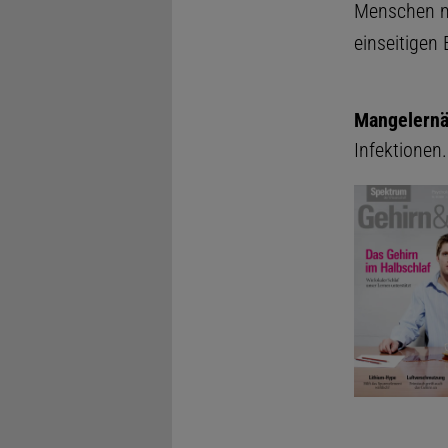
Menschen mi
einseitigen
Mangelern
Infektionen