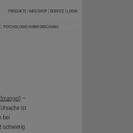
PRODUKTE
ABO/SHOP
SERVICE
LOGIN
PSYCHOLOGIE/HIRNFORSCHUNG
ffmangel
) –
 Ursache ist
 bei
t schwierig