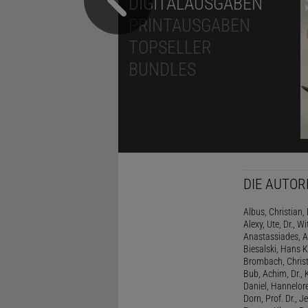
DIGITALAUSGABEN
PRINTAUSGABEN
TOPSELLER
BUNDLES
DIE AUTOR
Albus, Christian, 
Alexy, Ute, Dr., Wi
Anastassiades, A
Biesalski, Hans K
Brombach, Christi
Bub, Achim, Dr., 
Daniel, Hannelore
Dorn, Prof. Dr., J