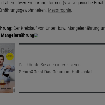
t alternativen Ernährungsformen (v. a. veganische Ernäh
 Ernährungsgewohnheiten.
Mesotrophie
.
ährung:
Der Kreislauf von Unter- bzw. Mangelernährung u
.
Mangelernährung
Das könnte Sie auch interessieren:
Gehirn&Geist
Das Gehirn im Halbschlaf