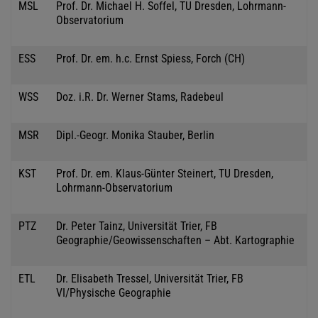
MSL
Prof. Dr. Michael H. Soffel, TU Dresden, Lohrmann-
Observatorium
ESS
Prof. Dr. em. h.c. Ernst Spiess, Forch (CH)
WSS
Doz. i.R. Dr. Werner Stams, Radebeul
MSR
Dipl.-Geogr. Monika Stauber, Berlin
KST
Prof. Dr. em. Klaus-Günter Steinert, TU Dresden,
Lohrmann-Observatorium
PTZ
Dr. Peter Tainz, Universität Trier, FB
Geographie/Geowissenschaften – Abt. Kartographie
ETL
Dr. Elisabeth Tressel, Universität Trier, FB
VI/Physische Geographie