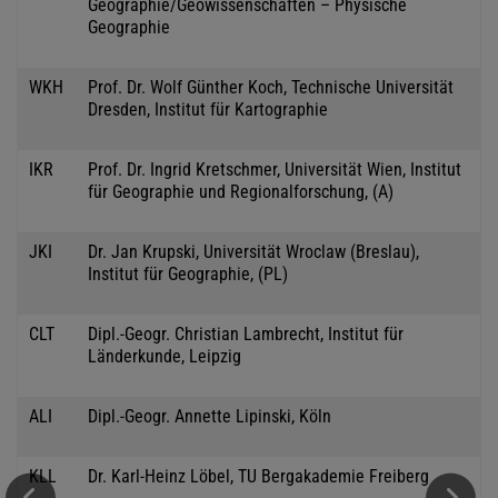
Geographie/Geowissenschaften – Physische
Geographie
WKH
Prof. Dr. Wolf Günther Koch, Technische Universität
Dresden, Institut für Kartographie
IKR
Prof. Dr. Ingrid Kretschmer, Universität Wien, Institut
für Geographie und Regionalforschung, (A)
JKI
Dr. Jan Krupski, Universität Wroclaw (Breslau),
Institut für Geographie, (PL)
CLT
Dipl.-Geogr. Christian Lambrecht, Institut für
Länderkunde, Leipzig
ALI
Dipl.-Geogr. Annette Lipinski, Köln
KLL
Dr. Karl-Heinz Löbel, TU Bergakademie Freiberg