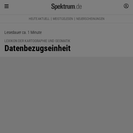
HEUTE AKTUELL
MEISTGELESEN
NEUERSCHEINUNGEN
Lesedauer ca. 1 Minute
LEXIKON DER KARTOGRAPHIE UND GEOMATIK
:
Datenbezugseinheit