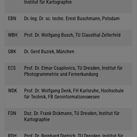
Institut für Kartographie
EBN
Dr.-Ing. Dr. sc. techn. Ernst Buschmann, Potsdam
WBH
Prof. Dr. Wolfgang Busch, TU Clausthal-Zellerfeld
GBK
Dr. Gerd Buziek, München
ECS
Prof. Dr. Elmar Csaplovics, TU Dresden, Institut für
Photogrammetrie und Fernerkundung
WDK
Prof. Dr. Wolfgang Denk, FH Karlsruhe, Hochschule
für Technik, FB Geoinformationswesen
FDN
Doz. Dr. Frank Dickmann, TU Dresden, Institut für
Kartographie
RDH
Prof. Dr. Reinhard Dietrich, TU Dresden, Institut für