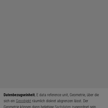
Datenbezugseinheit
, E data reference unit, Geometrie, über die
sich ein
Geoobjekt
räumlich diskret abgrenzen lässt. Der
Geometrie können dann beliebige
Sachdaten
zugeordnet sein.