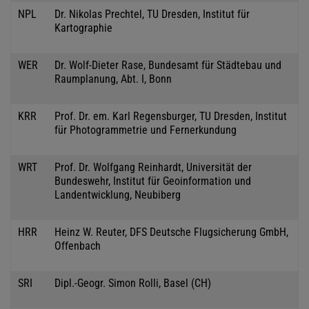
NPL
Dr. Nikolas Prechtel, TU Dresden, Institut für
Kartographie
WER
Dr. Wolf-Dieter Rase, Bundesamt für Städtebau und
Raumplanung, Abt. I, Bonn
KRR
Prof. Dr. em. Karl Regensburger, TU Dresden, Institut
für Photogrammetrie und Fernerkundung
WRT
Prof. Dr. Wolfgang Reinhardt, Universität der
Bundeswehr, Institut für Geoinformation und
Landentwicklung, Neubiberg
HRR
Heinz W. Reuter, DFS Deutsche Flugsicherung GmbH,
Offenbach
SRI
Dipl.-Geogr. Simon Rolli, Basel (CH)