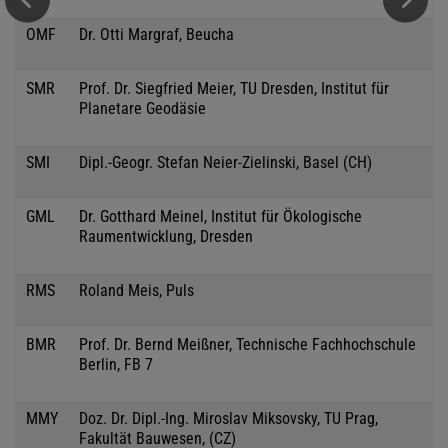
OMF
Dr. Otti Margraf, Beucha
SMR
Prof. Dr. Siegfried Meier, TU Dresden, Institut für
Planetare Geodäsie
SMI
Dipl.-Geogr. Stefan Neier-Zielinski, Basel (CH)
GML
Dr. Gotthard Meinel, Institut für Ökologische
Raumentwicklung, Dresden
RMS
Roland Meis, Puls
BMR
Prof. Dr. Bernd Meißner, Technische Fachhochschule
Berlin, FB 7
MMY
Doz. Dr. Dipl.-Ing. Miroslav Miksovsky, TU Prag,
Fakultät Bauwesen, (CZ)