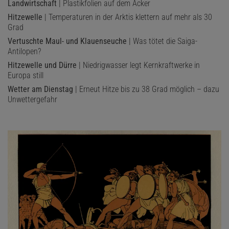
Landwirtschaft
| Plastikfolien auf dem Acker
Hitzewelle
| Temperaturen in der Arktis klettern auf mehr als 30
Grad
Vertuschte Maul- und Klauenseuche
| Was tötet die Saiga-
Antilopen?
Hitzewelle und Dürre
| Niedrigwasser legt Kernkraftwerke in
Europa still
Wetter am Dienstag
| Erneut Hitze bis zu 38 Grad möglich – dazu
Unwettergefahr