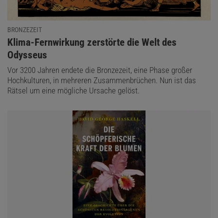
BRONZEZEIT
:
Klima-Fernwirkung zerstörte die Welt des
Odysseus
Vor 3200 Jahren endete die Bronzezeit, eine Phase großer
Hochkulturen, in mehreren Zusammenbrüchen. Nun ist das
Rätsel um eine mögliche Ursache gelöst.