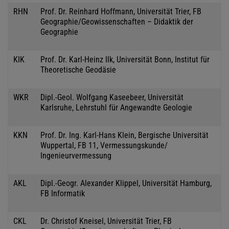
RHN
Prof. Dr. Reinhard Hoffmann, Universität Trier, FB
Geographie/Geowissenschaften – Didaktik der
Geographie
KIK
Prof. Dr. Karl-Heinz Ilk, Universität Bonn, Institut für
Theoretische Geodäsie
WKR
Dipl.-Geol. Wolfgang Kaseebeer, Universität
Karlsruhe, Lehrstuhl für Angewandte Geologie
KKN
Prof. Dr. Ing. Karl-Hans Klein, Bergische Universität
Wuppertal, FB 11, Vermessungskunde/
Ingenieurvermessung
AKL
Dipl.-Geogr. Alexander Klippel, Universität Hamburg,
FB Informatik
CKL
Dr. Christof Kneisel, Universität Trier, FB