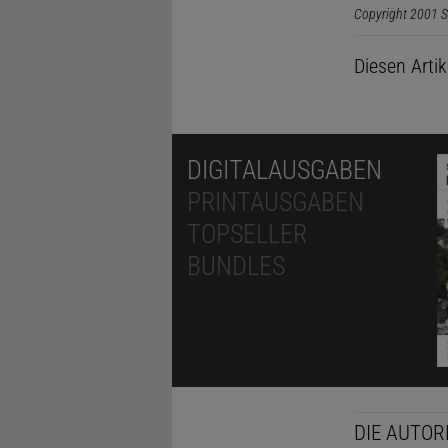
Copyright 2001 S
Diesen Arti
DIGITALAUSGABEN
PRINTAUSGABEN
TOPSELLER
BUNDLES
DIE AUTOR