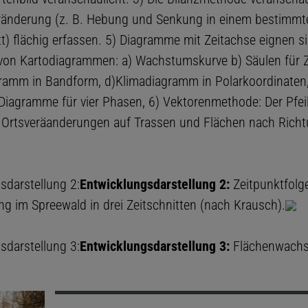
ränderung (z. B. Hebung und Senkung in einem bestimmt
tt) flächig erfassen. 5) Diagramme mit Zeitachse eignen s
von Kartodiagrammen: a) Wachstumskurve b) Säulen für Ze
ramm in Bandform, d)Klimadiagramm in Polarkoordinaten,
Diagramme für vier Phasen, 6) Vektorenmethode: Der Pfei
t Ortsveräanderungen auf Trassen und Flächen nach Rich
sdarstellung 2:
Entwicklungsdarstellung 2:
Zeitpunktfolge
g im Spreewald in drei Zeitschnitten (nach Krausch).
sdarstellung 3:
Entwicklungsdarstellung 3:
Flächenwachs