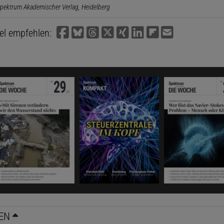
pektrum Akademischer Verlag, Heidelberg
kel empfehlen:
EN