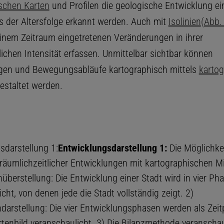
schen Karten
und Profilen die geologische Entwicklung ei
s der Altersfolge erkannt werden. Auch mit
Isolinien
(Abb.
 einem Zeitraum eingetretenen Veränderungen in ihrer
lichen Intensität erfassen. Unmittelbar sichtbar können
gen und Bewegungsabläufe kartographisch mittels
kartog
estaltet werden.
sdarstellung 1:
Entwicklungsdarstellung 1:
Die Möglichke
räumlichzeitlicher Entwicklungen mit kartographischen Mit
überstellung: Die Entwicklung einer Stadt wird in vier Ph
cht, von denen jede die Stadt vollständig zeigt. 2)
arstellung: Die vier Entwicklungsphasen werden als Zeit
rtenbild veranschaulicht. 3) Die Bilanzmethode veranschau