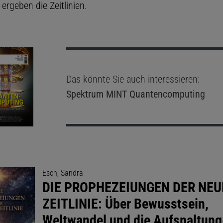
ergeben die Zeitlinien.
Das könnte Sie auch interessieren:
Spektrum MINT
Quantencomputing
Esch, Sandra
DIE PROPHEZEIUNGEN DER NE
ZEITLINIE: Über Bewusstsein,
Weltwandel und die Aufspaltung