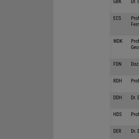
GBK
Dr.
ECS
Prof
Fer
WDK
Prof
Geo
FDN
Doz.
RDH
Prof
DDH
Dr. 
HDS
Pro
DER
Dr. 