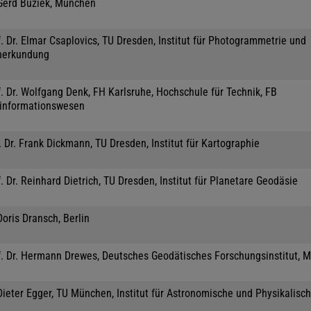
 Gerd Buziek, München
. Dr. Elmar Csaplovics, TU Dresden, Institut für Photogrammetrie und
nerkundung
. Dr. Wolfgang Denk, FH Karlsruhe, Hochschule für Technik, FB
informationswesen
 Dr. Frank Dickmann, TU Dresden, Institut für Kartographie
. Dr. Reinhard Dietrich, TU Dresden, Institut für Planetare Geodäsie
Doris Dransch, Berlin
f. Dr. Hermann Drewes, Deutsches Geodätisches Forschungsinstitut, 
Dieter Egger, TU München, Institut für Astronomische und Physikalisc