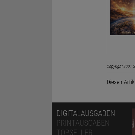
Copyright 2001 S
Diesen Arti
DIGITALAUSGABEN
PRINTAUSGABEN
TOPSELLER