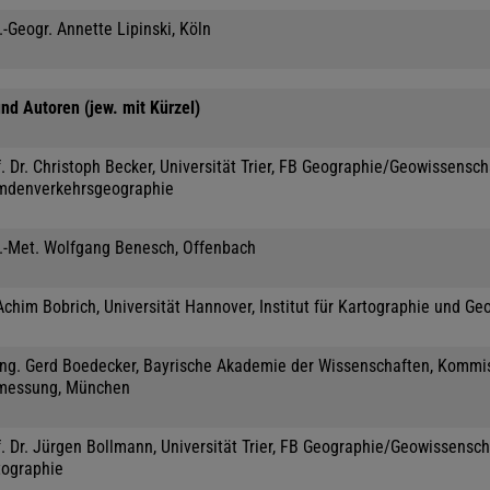
.-Geogr. Annette Lipinski, Köln
nd Autoren (jew. mit Kürzel)
. Dr. Christoph Becker, Universität Trier, FB Geographie/Geowissensc
mdenverkehrsgeographie
l.-Met. Wolfgang Benesch, Offenbach
Achim Bobrich, Universität Hannover, Institut für Kartographie und Ge
-Ing. Gerd Boedecker, Bayrische Akademie der Wissenschaften, Kommis
messung, München
. Dr. Jürgen Bollmann, Universität Trier, FB Geographie/Geowissensch
tographie