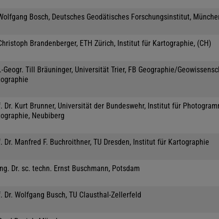
 Wolfgang Bosch, Deutsches Geodätisches Forschungsinstitut, Münche
Christoph Brandenberger, ETH Zürich, Institut für Kartographie, (CH)
.-Geogr. Till Bräuninger, Universität Trier, FB Geographie/Geowissensc
tographie
. Dr. Kurt Brunner, Universität der Bundeswehr, Institut für Photogra
tographie, Neubiberg
. Dr. Manfred F. Buchroithner, TU Dresden, Institut für Kartographie
Ing. Dr. sc. techn. Ernst Buschmann, Potsdam
. Dr. Wolfgang Busch, TU Clausthal-Zellerfeld