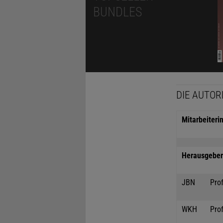
BUNDLES
DIE AUTOR
Mitarbeiteri
Herausgeber 
JBN
Prof
WKH
Prof