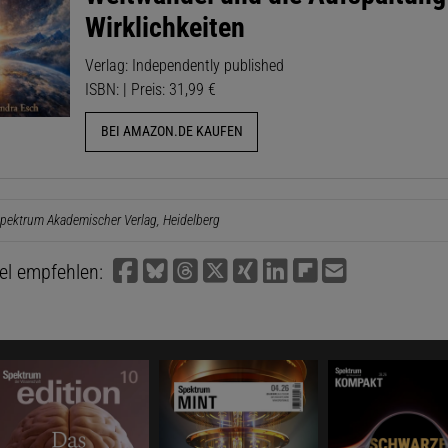
Wirklichkeiten
Verlag: Independently published
ISBN: | Preis: 31,99 €
BEI AMAZON.DE KAUFEN
pektrum Akademischer Verlag, Heidelberg
kel empfehlen: