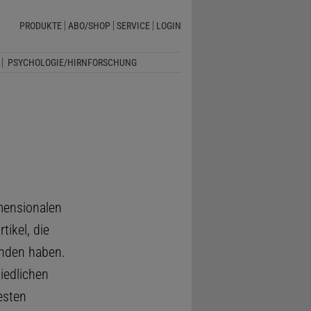
PRODUKTE
ABO/SHOP
SERVICE
LOGIN
PSYCHOLOGIE/HIRNFORSCHUNG
mensionalen
tikel, die
unden haben.
iedlichen
esten