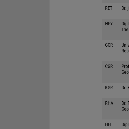
RET
Dr. 
HFY
Dipl
Trie
GGR
Univ
Rep
CGR
Prof
Geo
KGR
Dr. 
RHA
Dr.
Geo
HHT
Dip