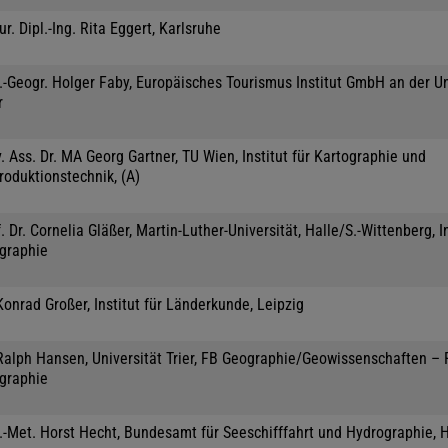
jur. Dipl.-Ing. Rita Eggert, Karlsruhe
.-Geogr. Holger Faby, Europäisches Tourismus Institut GmbH an der Un
r
. Ass. Dr. MA Georg Gartner, TU Wien, Institut für Kartographie und
roduktionstechnik, (A)
. Dr. Cornelia Gläßer, Martin-Luther-Universität, Halle/S.-Wittenberg, In
graphie
Konrad Großer, Institut für Länderkunde, Leipzig
 Ralph Hansen, Universität Trier, FB Geographie/Geowissenschaften –
graphie
l.-Met. Horst Hecht, Bundesamt für Seeschifffahrt und Hydrographie,