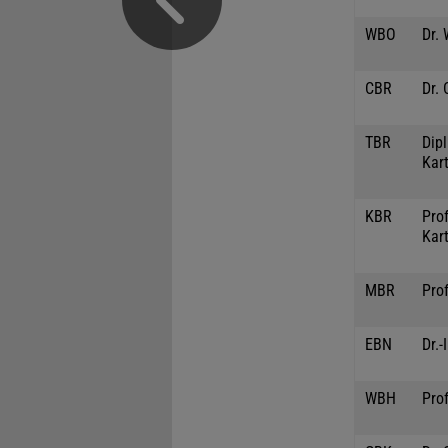
WBO
Dr.
CBR
Dr. 
TBR
Dipl
Kar
KBR
Prof
Kar
MBR
Prof
EBN
Dr.-
WBH
Prof