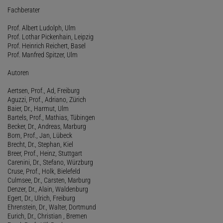
Fachberater
Prof. Albert Ludolph, Ulm
Prof. Lothar Pickenhain, Leipzig
Prof. Heinrich Reichert, Basel
Prof. Manfred Spitzer, Ulm
Autoren
Aertsen, Prof., Ad, Freiburg
Aguzzi, Prof., Adriano, Zürich
Baier, Dr., Harmut, Ulm
Bartels, Prof., Mathias, Tübingen
Becker, Dr., Andreas, Marburg
Born, Prof., Jan, Lübeck
Brecht, Dr., Stephan, Kiel
Breer, Prof., Heinz, Stuttgart
Carenini, Dr., Stefano, Würzburg
Cruse, Prof., Holk, Bielefeld
Culmsee, Dr., Carsten, Marburg
Denzer, Dr., Alain, Waldenburg
Egert, Dr., Ulrich, Freiburg
Ehrenstein, Dr., Walter, Dortmund
Eurich, Dr., Christian , Bremen