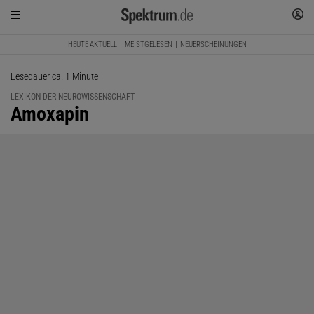
HEUTE AKTUELL
MEISTGELESEN
NEUERSCHEINUNGEN
Lesedauer ca. 1 Minute
LEXIKON DER NEUROWISSENSCHAFT
:
Amoxapin