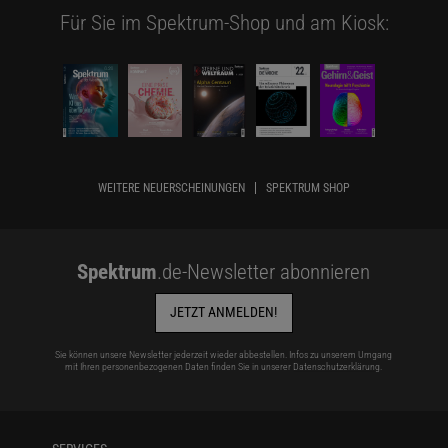
Für Sie im Spektrum-Shop und am Kiosk:
WEITERE NEUERSCHEINUNGEN
SPEKTRUM SHOP
Spektrum
.de-Newsletter abonnieren
JETZT ANMELDEN!
Sie können unsere Newsletter jederzeit wieder abbestellen. Infos zu unserem Umgang
mit Ihren personenbezogenen Daten finden Sie in unserer
Datenschutzerklärung
.