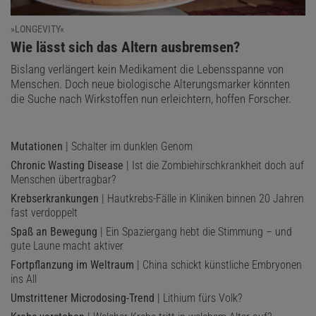
»LONGEVITY«
:
Wie lässt sich das Altern ausbremsen?
Bislang verlängert kein Medikament die Lebensspanne von
Menschen. Doch neue biologische Alterungsmarker könnten
die Suche nach Wirkstoffen nun erleichtern, hoffen Forscher.
Mutationen
| Schalter im dunklen Genom
Chronic Wasting Disease
| Ist die Zombiehirschkrankheit doch auf
Menschen übertragbar?
Krebserkrankungen
| Hautkrebs-Fälle in Kliniken binnen 20 Jahren
fast verdoppelt
Spaß an Bewegung
| Ein Spaziergang hebt die Stimmung – und
gute Laune macht aktiver
Fortpflanzung im Weltraum
| China schickt künstliche Embryonen
ins All
Umstrittener Microdosing-Trend
| Lithium fürs Volk?