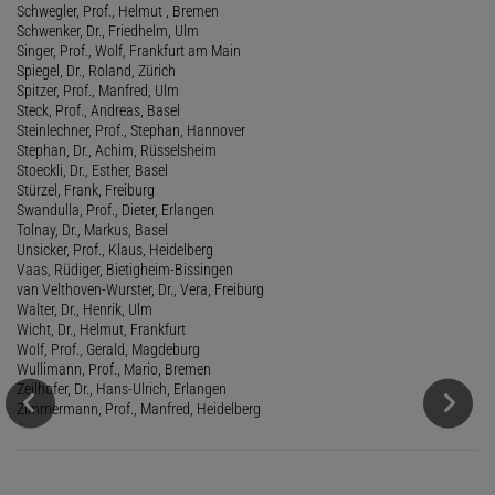
Schwegler, Prof., Helmut , Bremen
Schwenker, Dr., Friedhelm, Ulm
Singer, Prof., Wolf, Frankfurt am Main
Spiegel, Dr., Roland, Zürich
Spitzer, Prof., Manfred, Ulm
Steck, Prof., Andreas, Basel
Steinlechner, Prof., Stephan, Hannover
Stephan, Dr., Achim, Rüsselsheim
Stoeckli, Dr., Esther, Basel
Stürzel, Frank, Freiburg
Swandulla, Prof., Dieter, Erlangen
Tolnay, Dr., Markus, Basel
Unsicker, Prof., Klaus, Heidelberg
Vaas, Rüdiger, Bietigheim-Bissingen
van Velthoven-Wurster, Dr., Vera, Freiburg
Walter, Dr., Henrik, Ulm
Wicht, Dr., Helmut, Frankfurt
Wolf, Prof., Gerald, Magdeburg
Wullimann, Prof., Mario, Bremen
Zeilhofer, Dr., Hans-Ulrich, Erlangen
Zimmermann, Prof., Manfred, Heidelberg