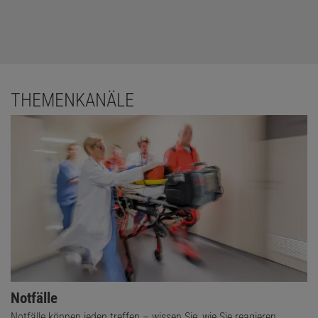
THEMENKANÄLE
Notfälle
Notfälle können jeden treffen – wissen Sie, wie Sie reagieren