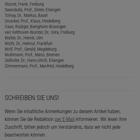
Stürzel, Frank, Freiburg
Swandulla, Prof., Dieter, Erlangen
Tolnay, Dr., Markus, Basel
Unsicker, Prof., Klaus, Heidelberg
Vaas, Rüdiger, Bietigheim-Bissingen
van Velthoven-Wurster, Dr., Vera, Freiburg
Walter, Dr., Henrik, Ulm
Wicht, Dr., Helmut, Frankfurt
Wolf, Prof., Gerald, Magdeburg
Wullimann, Prof., Mario, Bremen
Zeilhofer, Dr., Hans-Ulrich, Erlangen
Zimmermann, Prof., Manfred, Heidelberg
SCHREIBEN SIE UNS!
Wenn Sie inhaltliche Anmerkungen zu diesem Artikel haben,
können Sie die Redaktion
per E-Mail
informieren. Wir lesen Ihre
Zuschrift, bitten jedoch um Verständnis, dass wir nicht jede
beantworten können.