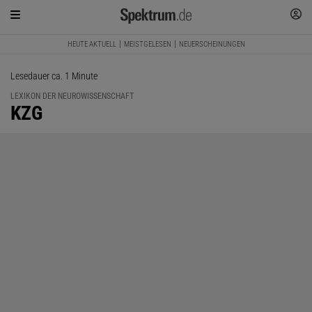
HEUTE AKTUELL
MEISTGELESEN
NEUERSCHEINUNGEN
Lesedauer ca. 1 Minute
LEXIKON DER NEUROWISSENSCHAFT
:
KZG