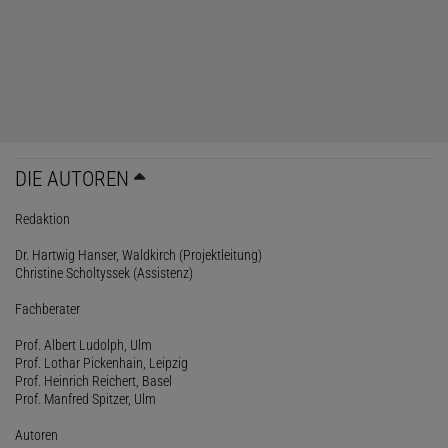
DIE AUTOREN
Redaktion
Dr. Hartwig Hanser, Waldkirch (Projektleitung)
Christine Scholtyssek (Assistenz)
Fachberater
Prof. Albert Ludolph, Ulm
Prof. Lothar Pickenhain, Leipzig
Prof. Heinrich Reichert, Basel
Prof. Manfred Spitzer, Ulm
Autoren