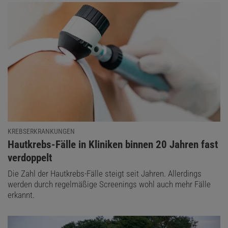
KREBSERKRANKUNGEN
:
Hautkrebs-Fälle in Kliniken binnen 20 Jahren fast
verdoppelt
Die Zahl der Hautkrebs-Fälle steigt seit Jahren. Allerdings
werden durch regelmäßige Screenings wohl auch mehr Fälle
erkannt.