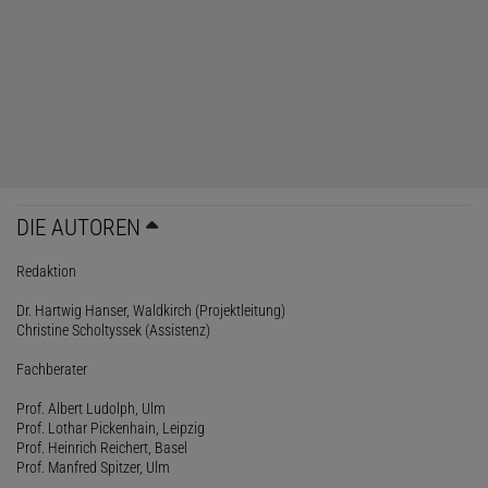
DIE AUTOREN
Redaktion
Dr. Hartwig Hanser, Waldkirch (Projektleitung)
Christine Scholtyssek (Assistenz)
Fachberater
Prof. Albert Ludolph, Ulm
Prof. Lothar Pickenhain, Leipzig
Prof. Heinrich Reichert, Basel
Prof. Manfred Spitzer, Ulm