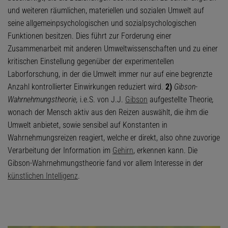
und weiteren räumlichen, materiellen und sozialen Umwelt auf
seine allgemeinpsychologischen und sozialpsychologischen
Funktionen besitzen. Dies führt zur Forderung einer
Zusammenarbeit mit anderen Umweltwissenschaften und zu einer
kritischen Einstellung gegenüber der experimentellen
Laborforschung, in der die Umwelt immer nur auf eine begrenzte
Anzahl kontrollierter Einwirkungen reduziert wird.
2)
Gibson-
Wahrnehmungstheorie,
i.e.S. von J.J.
Gibson
aufgestellte Theorie
,
wonach der Mensch aktiv aus den Reizen auswählt, die ihm die
Umwelt anbietet, sowie sensibel auf Konstanten in
Wahrnehmungsreizen reagiert, welche er direkt, also ohne zuvorige
Verarbeitung der Information im
Gehirn
, erkennen kann. Die
Gibson-Wahrnehmungstheorie fand vor allem Interesse in der
künstlichen Intelligenz
.