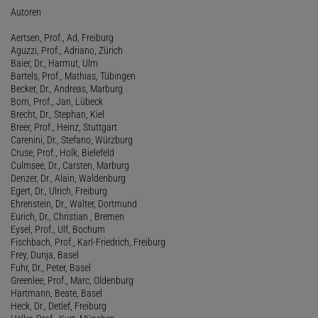
Autoren
Aertsen, Prof., Ad, Freiburg
Aguzzi, Prof., Adriano, Zürich
Baier, Dr., Harmut, Ulm
Bartels, Prof., Mathias, Tübingen
Becker, Dr., Andreas, Marburg
Born, Prof., Jan, Lübeck
Brecht, Dr., Stephan, Kiel
Breer, Prof., Heinz, Stuttgart
Carenini, Dr., Stefano, Würzburg
Cruse, Prof., Holk, Bielefeld
Culmsee, Dr., Carsten, Marburg
Denzer, Dr., Alain, Waldenburg
Egert, Dr., Ulrich, Freiburg
Ehrenstein, Dr., Walter, Dortmund
Eurich, Dr., Christian , Bremen
Eysel, Prof., Ulf, Bochum
Fischbach, Prof., Karl-Friedrich, Freiburg
Frey, Dunja, Basel
Fuhr, Dr., Peter, Basel
Greenlee, Prof., Marc, Oldenburg
Hartmann, Beate, Basel
Heck, Dr., Detlef, Freiburg