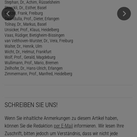
Stephan, Dr., Achim, Rüsselsheim
Stoeckli, Dr., Esther, Basel
Stürzel, Frank, Freiburg
Swandulla, Prof., Dieter, Erlangen
Tolnay, Dr., Markus, Basel
Unsicker, Prof., Klaus, Heidelberg
Vaas, Rüdiger, Bietigheim-Bissingen
van Velthoven-Wurster, Dr., Vera, Freiburg
Walter, Dr., Henrik, Ulm
Wicht, Dr., Helmut, Frankfurt
Wolf, Prof., Gerald, Magdeburg
Wullimann, Prof., Mario, Bremen
Zeilhofer, Dr., Hans-Ulrich, Erlangen
Zimmermann, Prof., Manfred, Heidelberg
SCHREIBEN SIE UNS!
Wenn Sie inhaltliche Anmerkungen zu diesem Artikel haben,
können Sie die Redaktion
per E-Mail
informieren. Wir lesen Ihre
Zuschrift, bitten jedoch um Verständnis, dass wir nicht jede