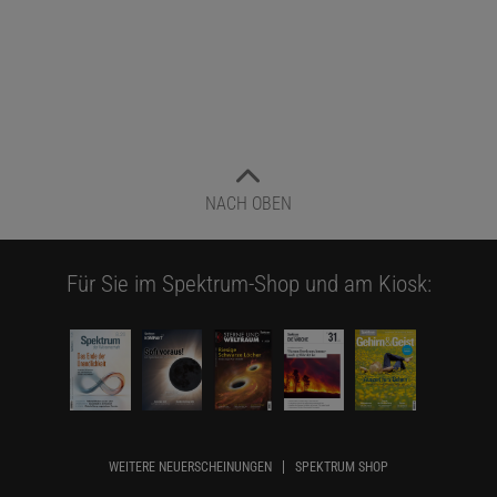
NACH OBEN
Für Sie im Spektrum-Shop und am Kiosk:
WEITERE NEUERSCHEINUNGEN
SPEKTRUM SHOP