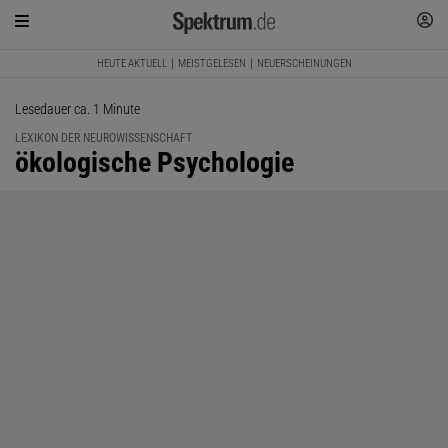
HEUTE AKTUELL
MEISTGELESEN
NEUERSCHEINUNGEN
Lesedauer ca. 1 Minute
LEXIKON DER NEUROWISSENSCHAFT
:
ökologische Psychologie