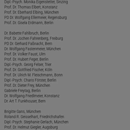
Dipl.-Psych. Monika Eigenstetter, Sinzing
Prof. Dr. Thomas Elbert, Konstanz
Prof. Dr. Eberhard Elbing, München
PD Dr. Wolfgang Ellermeier, Regensburg
Prof. Dr. Gisela Erdmann, Berlin
Dr. Babette Fahlbruch, Berlin
Prof. Dr. Jochen Fahrenberg, Freiburg
PD Dr. Gerhard Faßnacht, Bern
Dr. Wolfgang Fastenmeier, München
Prof. Dr. Volker Faust, Ulm
Prof. Dr. Hubert Feger, Berlin
Dipl.-Psych. Georg Felser, Trier
Prof. Dr. Gottfried Fischer, Köln
Prof. Dr. Ulrich M. Fleischmann, Bonn
Dipl.-Psych. Charis Förster, Berlin
Prof. Dr. Dieter Frey, München
Gabriele Freytag, Berlin
Dr. Wolfgang Friedlmeier, Konstanz
Dr. Art T. Funkhouser, Bern
Brigitte Gans, München
Roland R. Geisselhart, Friedrichshafen
Dipl.-Psych. Stephanie Gerlach, München
Prof. Dr. Helmut Giegler, Augsburg