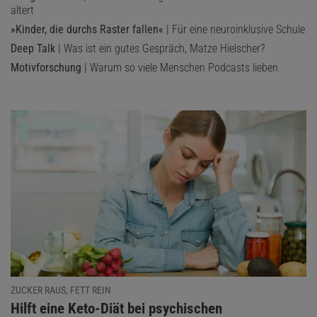
altert
»Kinder, die durchs Raster fallen«
| Für eine neuroinklusive Schule
Deep Talk
| Was ist ein gutes Gespräch, Matze Hielscher?
Motivforschung
| Warum so viele Menschen Podcasts lieben
ZUCKER RAUS, FETT REIN
:
Hilft eine Keto-Diät bei psychischen