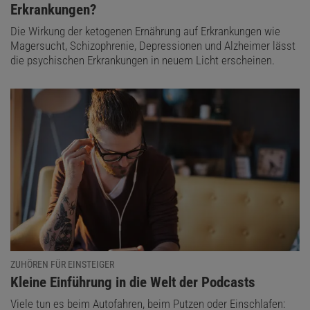
Erkrankungen?
Die Wirkung der ketogenen Ernährung auf Erkrankungen wie
Magersucht, Schizophrenie, Depressionen und Alzheimer lässt
die psychischen Erkrankungen in neuem Licht erscheinen.
ZUHÖREN FÜR EINSTEIGER
:
Kleine Einführung in die Welt der Podcasts
Viele tun es beim Autofahren, beim Putzen oder Einschlafen: