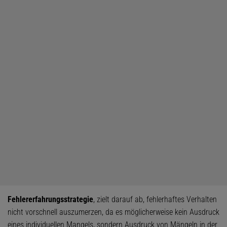
Fehlererfahrungsstrategie
, zielt darauf ab, fehlerhaftes Verhalten
nicht vorschnell auszumerzen, da es möglicherweise kein Ausdruck
eines individuellen Mangels, sondern Ausdruck von Mängeln in der