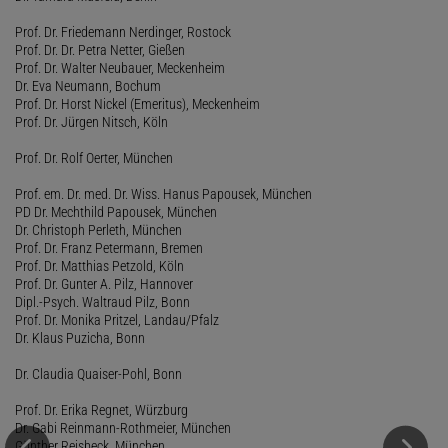
Prof. Dr. Friedemann Nerdinger, Rostock
Prof. Dr. Dr. Petra Netter, Gießen
Prof. Dr. Walter Neubauer, Meckenheim
Dr. Eva Neumann, Bochum
Prof. Dr. Horst Nickel (Emeritus), Meckenheim
Prof. Dr. Jürgen Nitsch, Köln
Prof. Dr. Rolf Oerter, München
Prof. em. Dr. med. Dr. Wiss. Hanus Papousek, München
PD Dr. Mechthild Papousek, München
Dr. Christoph Perleth, München
Prof. Dr. Franz Petermann, Bremen
Prof. Dr. Matthias Petzold, Köln
Prof. Dr. Gunter A. Pilz, Hannover
Dipl.-Psych. Waltraud Pilz, Bonn
Prof. Dr. Monika Pritzel, Landau/Pfalz
Dr. Klaus Puzicha, Bonn
Dr. Claudia Quaiser-Pohl, Bonn
Prof. Dr. Erika Regnet, Würzburg
Dr. Gabi Reinmann-Rothmeier, München
Günther Reisbeck, München