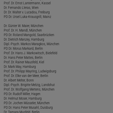
Prof. Dr. Ernst Lantermann, Kassel
Dr. Fernando Lleras, Wien
Dr. Dr. Walter v. Lucadou, Freiburg
PD Dr. Ursel Luka-Krausgrill, Mainz
Dr. Günter W. Maier, München
Prof. Dr. H. Mandl, München
PD Dr. Roland Mangold, Saarbrücken
Dr. Dietrich Manzey, Hamburg
Dipl.-Psych. Markos Maragkos, München
PD Dr. Morus Markard, Berlin
Prof. Dr. Hans J. Markowitsch, Bielefeld
Dr. Hans Peter Mattes, Berlin
Prof. Dr. Rainer Mausfeld, Kiel
Dr. Mark May, Hamburg
Prof. Dr. Philipp Mayring, Ludwigsburg
Prof. Dr. Elke van der Meer, Berlin
Dr. Albert Melter, Bonn
Dipl.-Psych. Brigitte Melzig, Landshut
Prof. Dr. Wolfgang Mertens, München
PD Dr. Rudolf Miller, Hagen
Dr. Helmut Moser, Hamburg
PD Dr. Jochen Müsseler, München
PD Dr. Hans Peter Musahl, Duisburg
Dr. Tamara Musfeld, Berlin