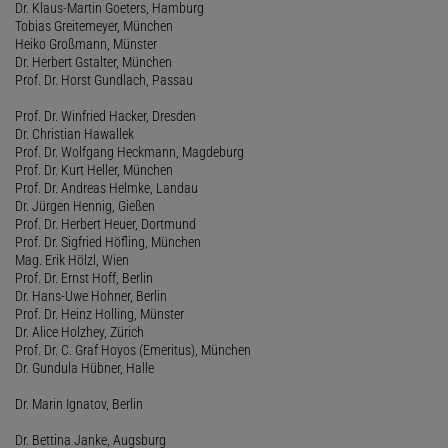
Dr. Klaus-Martin Goeters, Hamburg
Tobias Greitemeyer, München
Heiko Großmann, Münster
Dr. Herbert Gstalter, München
Prof. Dr. Horst Gundlach, Passau
Prof. Dr. Winfried Hacker, Dresden
Dr. Christian Hawallek
Prof. Dr. Wolfgang Heckmann, Magdeburg
Prof. Dr. Kurt Heller, München
Prof. Dr. Andreas Helmke, Landau
Dr. Jürgen Hennig, Gießen
Prof. Dr. Herbert Heuer, Dortmund
Prof. Dr. Sigfried Höfling, München
Mag. Erik Hölzl, Wien
Prof. Dr. Ernst Hoff, Berlin
Dr. Hans-Uwe Hohner, Berlin
Prof. Dr. Heinz Holling, Münster
Dr. Alice Holzhey, Zürich
Prof. Dr. C. Graf Hoyos (Emeritus), München
Dr. Gundula Hübner, Halle
Dr. Marin Ignatov, Berlin
Dr. Bettina Janke, Augsburg