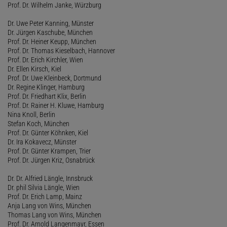
Prof. Dr. Wilhelm Janke, Würzburg
Dr. Uwe Peter Kanning, Münster
Dr. Jürgen Kaschube, München
Prof. Dr. Heiner Keupp, München
Prof. Dr. Thomas Kieselbach, Hannover
Prof. Dr. Erich Kirchler, Wien
Dr. Ellen Kirsch, Kiel
Prof. Dr. Uwe Kleinbeck, Dortmund
Dr. Regine Klinger, Hamburg
Prof. Dr. Friedhart Klix, Berlin
Prof. Dr. Rainer H. Kluwe, Hamburg
Nina Knoll, Berlin
Stefan Koch, München
Prof. Dr. Günter Köhnken, Kiel
Dr. Ira Kokavecz, Münster
Prof. Dr. Günter Krampen, Trier
Prof. Dr. Jürgen Kriz, Osnabrück
Dr. Dr. Alfried Längle, Innsbruck
Dr. phil Silvia Längle, Wien
Prof. Dr. Erich Lamp, Mainz
Anja Lang von Wins, München
Thomas Lang von Wins, München
Prof. Dr. Arnold Langenmayr, Essen