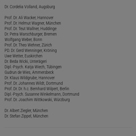
Dr. Cordelia Volland, Augsburg
Prof. Dr. Ali Wacker, Hannover
Prof. Dr. Helmut Wagner, München
Prof. Dr. Teut Wallner, Huddinge
Dr. Petra Warschburger, Bremen
Wolfgang Weber, Bonn
Prof. Dr. Theo Wehner, Zürich
PD. Dr. Gerd Wenninger, Kröning
Uwe Wetter, Euskirchen
Dr. Beda Wicki, Unterägeri
Dipl.-Psych. Katja Wiech, Tübingen
Gudrun de Wies, Ammersbeck
Dr. Klaus Wildgrube, Hannover
Prof. Dr. Johannes Wildt, Dortmund
Prof. Dr. Dr. h.c. Bernhard Wilpert, Berlin
Dipl.-Psych. Susanne Winkelmann, Dortmund
Prof. Dr. Joachim Wittkowski, Würzburg
Dr. Albert Ziegler, München
Dr. Stefan Zippel, München