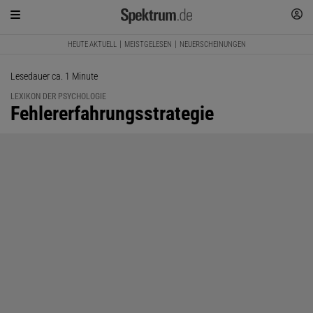
HEUTE AKTUELL
MEISTGELESEN
NEUERSCHEINUNGEN
Lesedauer ca. 1 Minute
LEXIKON DER PSYCHOLOGIE
:
Fehlererfahrungsstrategie