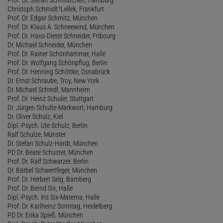
Christoph Schmidt?Lellek, Frankfurt
Prof. Dr. Edgar Schmitz, München
Prof. Dr. Klaus A. Schneewind, München
Prof. Dr. Hans-Dieter Schneider, Fribourg
Dr. Michael Schneider, München
Prof. Dr. Rainer Schönhammer, Halle
Prof. Dr. Wolfgang Schönpflug, Berlin
Prof. Dr. Henning Schöttke, Osnabrück
Dr. Ernst Schraube, Troy, New York
Dr. Michael Schredl, Mannheim
Prof. Dr. Heinz Schuler, Stuttgart
Dr. Jürgen Schulte-Markwort, Hamburg
Dr. Oliver Schulz, Kiel
Dipl.-Psych. Ute Schulz, Berlin
Ralf Schulze, Münster
Dr. Stefan Schulz-Hardt, München
PD Dr. Beate Schuster, München
Prof. Dr. Ralf Schwarzer, Berlin
Dr. Bärbel Schwertfeger, München
Prof. Dr. Herbert Selg, Bamberg
Prof. Dr. Bernd Six, Halle
Dipl.-Psych. Iris Six-Materna, Halle
Prof. Dr. Karlheinz Sonntag, Heidelberg
PD Dr. Erika Spieß, München