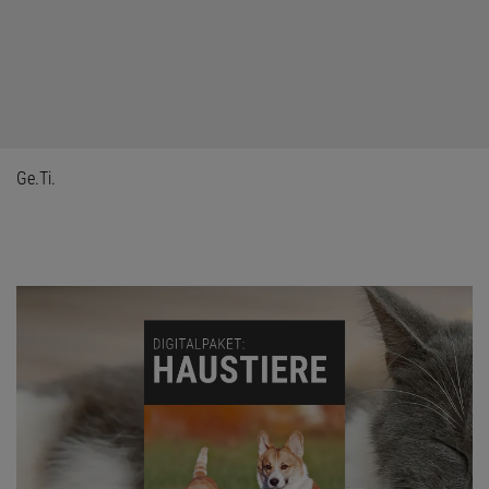
Ge.Ti.