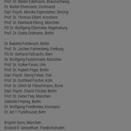
Prof. Dr. Walter Edelmann, Braunschweig
Dr. Walter Ehrenstein, Dortmund
Dipl.-Psych. Monika Eigenstetter, Sinzing
Prof. Dr. Thomas Elbert, Konstanz
Prof. Dr. Eberhard Elbing, München
PD Dr. Wolfgang Ellermeier, Regensburg
Prof. Dr. Gisela Erdmann, Berlin
Dr. Babette Fahlbruch, Berlin
Prof. Dr. Jochen Fahrenberg, Freiburg
PD Dr. Gerhard Faßnacht, Bern
Dr. Wolfgang Fastenmeier, München
Prof. Dr. Volker Faust, Ulm
Prof. Dr. Hubert Feger, Berlin
Dipl.-Psych. Georg Felser, Trier
Prof. Dr. Gottfried Fischer, Köln
Prof. Dr. Ulrich M. Fleischmann, Bonn
Dipl.-Psych. Charis Förster, Berlin
Prof. Dr. Dieter Frey, München
Gabriele Freytag, Berlin
Dr. Wolfgang Friedlmeier, Konstanz
Dr. Art T. Funkhouser, Bern
Brigitte Gans, München
Roland R. Geisselhart, Friedrichshafen