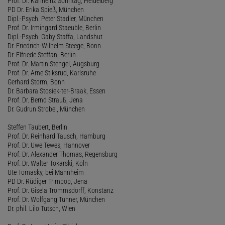
Prof. Dr. Karlheinz Sonntag, Heidelberg
PD Dr. Erika Spieß, München
Dipl.-Psych. Peter Stadler, München
Prof. Dr. Irmingard Staeuble, Berlin
Dipl.-Psych. Gaby Staffa, Landshut
Dr. Friedrich-Wilhelm Steege, Bonn
Dr. Elfriede Steffan, Berlin
Prof. Dr. Martin Stengel, Augsburg
Prof. Dr. Arne Stiksrud, Karlsruhe
Gerhard Storm, Bonn
Dr. Barbara Stosiek-ter-Braak, Essen
Prof. Dr. Bernd Strauß, Jena
Dr. Gudrun Strobel, München
Steffen Taubert, Berlin
Prof. Dr. Reinhard Tausch, Hamburg
Prof. Dr. Uwe Tewes, Hannover
Prof. Dr. Alexander Thomas, Regensburg
Prof. Dr. Walter Tokarski, Köln
Ute Tomasky, bei Mannheim
PD Dr. Rüdiger Trimpop, Jena
Prof. Dr. Gisela Trommsdorff, Konstanz
Prof. Dr. Wolfgang Tunner, München
Dr. phil. Lilo Tutsch, Wien