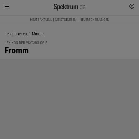
HEUTE AKTUELL
MEISTGELESEN
NEUERSCHEINUNGEN
Lesedauer ca. 1 Minute
LEXIKON DER PSYCHOLOGIE
:
Fromm