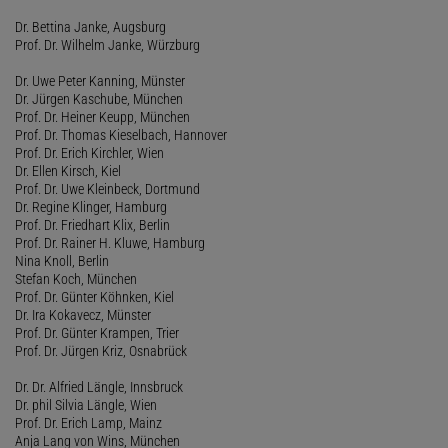
Dr. Bettina Janke, Augsburg
Prof. Dr. Wilhelm Janke, Würzburg
Dr. Uwe Peter Kanning, Münster
Dr. Jürgen Kaschube, München
Prof. Dr. Heiner Keupp, München
Prof. Dr. Thomas Kieselbach, Hannover
Prof. Dr. Erich Kirchler, Wien
Dr. Ellen Kirsch, Kiel
Prof. Dr. Uwe Kleinbeck, Dortmund
Dr. Regine Klinger, Hamburg
Prof. Dr. Friedhart Klix, Berlin
Prof. Dr. Rainer H. Kluwe, Hamburg
Nina Knoll, Berlin
Stefan Koch, München
Prof. Dr. Günter Köhnken, Kiel
Dr. Ira Kokavecz, Münster
Prof. Dr. Günter Krampen, Trier
Prof. Dr. Jürgen Kriz, Osnabrück
Dr. Dr. Alfried Längle, Innsbruck
Dr. phil Silvia Längle, Wien
Prof. Dr. Erich Lamp, Mainz
Anja Lang von Wins, München