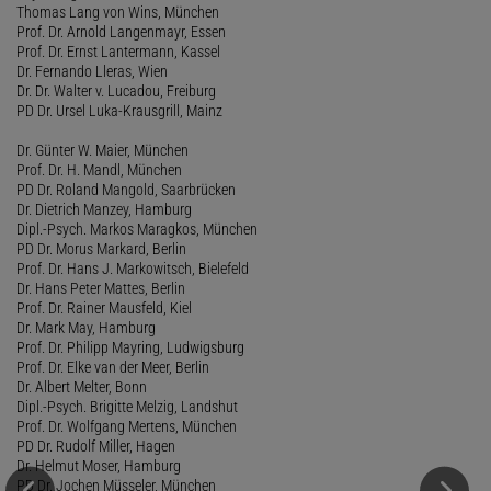
Thomas Lang von Wins, München
Prof. Dr. Arnold Langenmayr, Essen
Prof. Dr. Ernst Lantermann, Kassel
Dr. Fernando Lleras, Wien
Dr. Dr. Walter v. Lucadou, Freiburg
PD Dr. Ursel Luka-Krausgrill, Mainz
Dr. Günter W. Maier, München
Prof. Dr. H. Mandl, München
PD Dr. Roland Mangold, Saarbrücken
Dr. Dietrich Manzey, Hamburg
Dipl.-Psych. Markos Maragkos, München
PD Dr. Morus Markard, Berlin
Prof. Dr. Hans J. Markowitsch, Bielefeld
Dr. Hans Peter Mattes, Berlin
Prof. Dr. Rainer Mausfeld, Kiel
Dr. Mark May, Hamburg
Prof. Dr. Philipp Mayring, Ludwigsburg
Prof. Dr. Elke van der Meer, Berlin
Dr. Albert Melter, Bonn
Dipl.-Psych. Brigitte Melzig, Landshut
Prof. Dr. Wolfgang Mertens, München
PD Dr. Rudolf Miller, Hagen
Dr. Helmut Moser, Hamburg
PD Dr. Jochen Müsseler, München