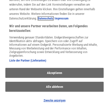
widerrufen, indem Sie auf den Link Voreinstellungen verwalten am
unteren Rand der Webseite klicken. Ihre Einstellungen gelten innerhalb
unseres Website. Weitere Informationen finden Sie in unserer
Datenschutzerklärung.
Datenschutz
Impressum
Wir und unsere Partner verarbeiten Daten, um Folgendes
bereitzustellen:
SPONSORED
PARTNERINHALTE
Verwendung genauer Standortdaten. Endgeräteeigenschaften zur
Anzeige
Identifikation aktiv abfragen. Speichern von oder Zugriff auf
Informationen auf einem Endgerät. Personalisierte Werbung und Inhalte,
Messung von Werbeleistung und der Performance von Inhalten,
Zielgruppenforschung sowie Entwicklung und Verbesserung von
Angeboten.
Liste der Partner (Lieferanten)
Akzeptieren
Alle ablehnen
Zwecke anzeigen