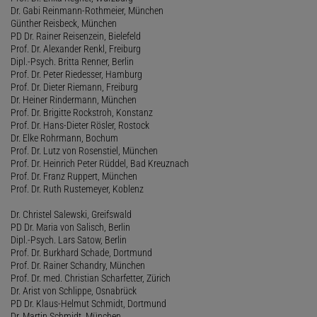
Dr. Gabi Reinmann-Rothmeier, München
Günther Reisbeck, München
PD Dr. Rainer Reisenzein, Bielefeld
Prof. Dr. Alexander Renkl, Freiburg
Dipl.-Psych. Britta Renner, Berlin
Prof. Dr. Peter Riedesser, Hamburg
Prof. Dr. Dieter Riemann, Freiburg
Dr. Heiner Rindermann, München
Prof. Dr. Brigitte Rockstroh, Konstanz
Prof. Dr. Hans-Dieter Rösler, Rostock
Dr. Elke Rohrmann, Bochum
Prof. Dr. Lutz von Rosenstiel, München
Prof. Dr. Heinrich Peter Rüddel, Bad Kreuznach
Prof. Dr. Franz Ruppert, München
Prof. Dr. Ruth Rustemeyer, Koblenz
Dr. Christel Salewski, Greifswald
PD Dr. Maria von Salisch, Berlin
Dipl.-Psych. Lars Satow, Berlin
Prof. Dr. Burkhard Schade, Dortmund
Prof. Dr. Rainer Schandry, München
Prof. Dr. med. Christian Scharfetter, Zürich
Dr. Arist von Schlippe, Osnabrück
PD Dr. Klaus-Helmut Schmidt, Dortmund
Dr. Martin Schmidt, München