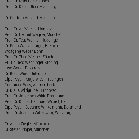
Prof. Dr. Ivars Udris, Zürich
Prof. Dr. Dieter Ulich, Augsburg
Dr. Cordelia Volland, Augsburg
Prof. Dr. Ali Wacker, Hannover
Prof. Dr. Helmut Wagner, München
Prof. Dr. Teut Wallner, Huddinge
Dr. Petra Warschburger, Bremen
Wolfgang Weber, Bonn
Prof. Dr. Theo Wehner, Zürich
PD. Dr. Gerd Wenninger, Kröning
Uwe Wetter, Euskirchen
Dr. Beda Wicki, Unterägeri
Dipl.-Psych. Katja Wiech, Tübingen
Gudrun de Wies, Ammersbeck
Dr. Klaus Wildgrube, Hannover
Prof. Dr. Johannes Wildt, Dortmund
Prof. Dr. Dr. h.c. Bernhard Wilpert, Berlin
Dipl.-Psych. Susanne Winkelmann, Dortmund
Prof. Dr. Joachim Wittkowski, Würzburg
Dr. Albert Ziegler, München
Dr. Stefan Zippel, München