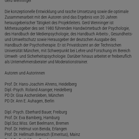
Gerd Wenninger
Die konzeptionelle Entwicklung und rasche Umsetzung sowie die optimale
Zusammenarbeit mit den Autoren sind das Ergebnis von 20 Jahren
herausgeberischer Tätigkeit des Projektleiters. Gerd Wenninger ist
Mitherausgeber des seit 1980 führenden Handwörterbuch der Psychologie,
des Handbuch der Medienpsychologie, des Handbuch Arbeits-, Gesundheits-
und Umweltschutz sowie Herausgeber der deutschen Ausgabe des
Handbuch der Psychotherapie. Er ist Privatdozent an der Technischen
Universität München, mit Schwerpunkt bei Lehre und Forschung im Bereich
Umwelt- und Sicherheitspsychologie. Darüber hinaus arbeitet er freiberuflich
als Unternehmensberater und Moderationstrainer.
Autoren und Autorinnen
Prof. Dr. Hans-Joachim Ahrens, Heidelberg
Dipl.-Psych. Roland Asanger, Heidelberg
PD Dr. Gisa Aschersleben, München
PD Dr. Ann E. Auhagen, Berlin
Dipl.-Psych. Eberhard Bauer, Freiburg
Prof. Dr. Eva Bamberg, Hamburg
Dipl.Soz.Wiss. Gert Beelmann, Bremen
Prof. Dr. Helmut von Benda, Erlangen
Prof. Dr. Hellmuth Benesch (Emeritus), Mainz