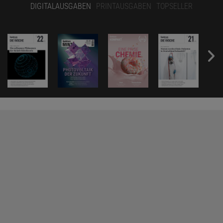
DIGITALAUSGABEN
PRINTAUSGABEN
TOPSELLER