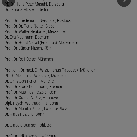
PD Dr. Hans Peter Musahl, Duisburg
Dr. Tamara Musfeld, Berlin
Prof. Dr. Friedemann Nerdinger, Rostock
Prof. Dr. Dr. Petra Netter, Gießen
Prof. Dr. Walter Neubauer, Meckenheim
Dr. Eva Neumann, Bochum
Prof. Dr. Horst Nickel (Emeritus), Meckenheim
Prof. Dr. Jürgen Nitsch, Köln
Prof. Dr. Rolf Oerter, München
Prof. em. Dr. med. Dr. Wiss. Hanus Papousek, München
PD Dr. Mechthild Papousek, München
Dr. Christoph Perleth, München
Prof. Dr. Franz Petermann, Bremen
Prof. Dr. Matthias Petzold, Köln
Prof. Dr. Gunter A. Pilz, Hannover
Dipl.-Psych. Waltraud Pilz, Bonn
Prof. Dr. Monika Pritzel, Landau/Pfalz
Dr. Klaus Puzicha, Bonn
Dr. Claudia Quaiser-Pohl, Bonn
Prof. Dr. Erika Regnet, Würzburg