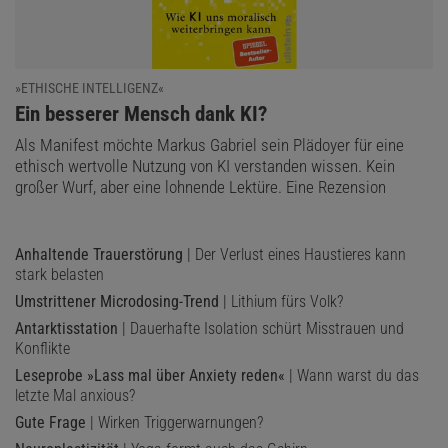
»ETHISCHE INTELLIGENZ«
:
Ein besserer Mensch dank KI?
Als Manifest möchte Markus Gabriel sein Plädoyer für eine
ethisch wertvolle Nutzung von KI verstanden wissen. Kein
großer Wurf, aber eine lohnende Lektüre. Eine Rezension
Anhaltende Trauerstörung
| Der Verlust eines Haustieres kann
stark belasten
Umstrittener Microdosing-Trend
| Lithium fürs Volk?
Antarktisstation
| Dauerhafte Isolation schürt Misstrauen und
Konflikte
Leseprobe »Lass mal über Anxiety reden«
| Wann warst du das
letzte Mal anxious?
Gute Frage
| Wirken Triggerwarnungen?