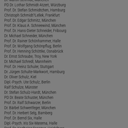
PD Dr. Lothar Schmidt-Atzert, Würzburg
Prof. Dr. Stefan Schmidtchen, Hamburg
Christoph Schmidt?Lellek, Frankfurt
Prof. Dr. Edgar Schmitz, München
Prof. Dr. Klaus A. Schneewind, München
Prof. Dr. Hans-Dieter Schneider, Fribourg
Dr. Michael Schneider, München
Prof. Dr. Rainer Schönhammer, Halle
Prof. Dr. Wolfgang Schönpflug, Berlin
Prof. Dr. Henning Schöttke, Osnabrück
Dr. Ernst Schraube, Troy, New York
Dr. Michael Schredl, Mannheim
Prof. Dr. Heinz Schuler, Stuttgart
Dr. Jürgen Schulte-Markwort, Hamburg
Dr. Oliver Schulz, Kiel
Dipl.-Psych. Ute Schulz, Berlin
Ralf Schulze, Münster
Dr. Stefan Schulz-Hardt, München
PD Dr. Beate Schuster, München
Prof. Dr. Ralf Schwarzer, Berlin
Dr. Bärbel Schwertfeger, München
Prof. Dr. Herbert Selg, Bamberg
Prof. Dr. Bernd Six, Halle
Dipl.-Psych. Iris Six-Materna, Halle