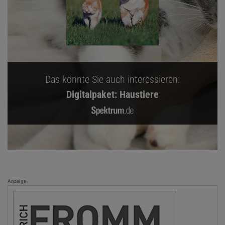
Das könnte Sie auch interessieren:
Digitalpaket: Haustiere
Anzeige