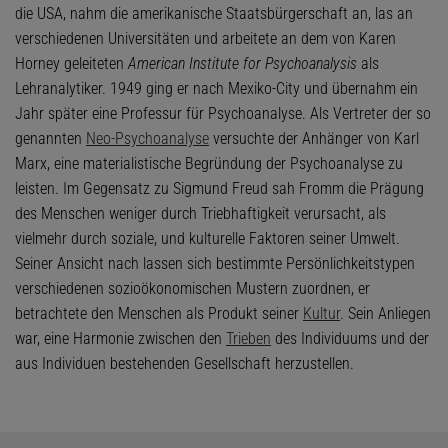
die USA, nahm die amerikanische Staatsbürgerschaft an, las an
verschiedenen Universitäten und arbeitete an dem von Karen
Horney geleiteten
American Institute for Psychoanalysis
als
Lehranalytiker. 1949 ging er nach Mexiko-City und übernahm ein
Jahr später eine Professur für Psychoanalyse. Als Vertreter der so
genannten
Neo-Psychoanalyse
versuchte der Anhänger von Karl
Marx, eine materialistische Begründung der Psychoanalyse zu
leisten. Im Gegensatz zu Sigmund Freud sah Fromm die Prägung
des Menschen weniger durch Triebhaftigkeit verursacht, als
vielmehr durch soziale, und kulturelle Faktoren seiner Umwelt.
Seiner Ansicht nach lassen sich bestimmte Persönlichkeitstypen
verschiedenen sozioökonomischen Mustern zuordnen, er
betrachtete den Menschen als Produkt seiner
Kultur
. Sein Anliegen
war, eine Harmonie zwischen den
Trieben
des Individuums und der
aus Individuen bestehenden Gesellschaft herzustellen.