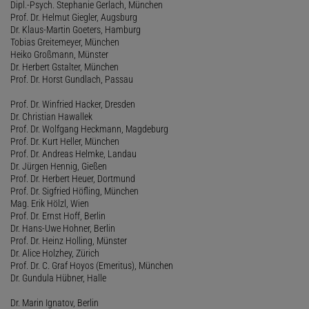
Dipl.-Psych. Stephanie Gerlach, München
Prof. Dr. Helmut Giegler, Augsburg
Dr. Klaus-Martin Goeters, Hamburg
Tobias Greitemeyer, München
Heiko Großmann, Münster
Dr. Herbert Gstalter, München
Prof. Dr. Horst Gundlach, Passau
Prof. Dr. Winfried Hacker, Dresden
Dr. Christian Hawallek
Prof. Dr. Wolfgang Heckmann, Magdeburg
Prof. Dr. Kurt Heller, München
Prof. Dr. Andreas Helmke, Landau
Dr. Jürgen Hennig, Gießen
Prof. Dr. Herbert Heuer, Dortmund
Prof. Dr. Sigfried Höfling, München
Mag. Erik Hölzl, Wien
Prof. Dr. Ernst Hoff, Berlin
Dr. Hans-Uwe Hohner, Berlin
Prof. Dr. Heinz Holling, Münster
Dr. Alice Holzhey, Zürich
Prof. Dr. C. Graf Hoyos (Emeritus), München
Dr. Gundula Hübner, Halle
Dr. Marin Ignatov, Berlin