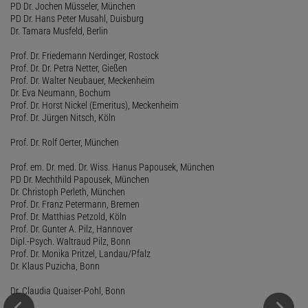
PD Dr. Jochen Müsseler, München
PD Dr. Hans Peter Musahl, Duisburg
Dr. Tamara Musfeld, Berlin
Prof. Dr. Friedemann Nerdinger, Rostock
Prof. Dr. Dr. Petra Netter, Gießen
Prof. Dr. Walter Neubauer, Meckenheim
Dr. Eva Neumann, Bochum
Prof. Dr. Horst Nickel (Emeritus), Meckenheim
Prof. Dr. Jürgen Nitsch, Köln
Prof. Dr. Rolf Oerter, München
Prof. em. Dr. med. Dr. Wiss. Hanus Papousek, München
PD Dr. Mechthild Papousek, München
Dr. Christoph Perleth, München
Prof. Dr. Franz Petermann, Bremen
Prof. Dr. Matthias Petzold, Köln
Prof. Dr. Gunter A. Pilz, Hannover
Dipl.-Psych. Waltraud Pilz, Bonn
Prof. Dr. Monika Pritzel, Landau/Pfalz
Dr. Klaus Puzicha, Bonn
Dr. Claudia Quaiser-Pohl, Bonn