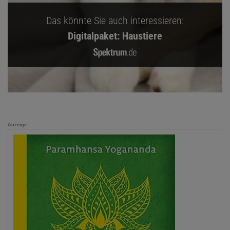
Das könnte Sie auch interessieren:
Digitalpaket: Haustiere
Anzeige