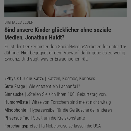
DIGITALES LEBEN
:
Sind unsere Kinder glücklicher ohne soziale
Medien, Jonathan Haidt?
Er ist der Denker hinter den Social-Media-Verboten für unter 16-
Jährige. Hier begegnet er dem Vorwurf, dafür gebe es zu wenig
Evidenz. Und sagt, was er Erwachsenen rät.
»Physik für die Katz«
| Katzen, Kosmos, Kurioses
Gute Frage
| Wie entsteht ein Lachanfall?
Sinnsuche
| »Stellen Sie sich Ihren 100. Geburtstag vor«
Humorwüste
| Witze von Forschern sind meist nicht witzig
Misophonie
| Hypersensibel für die Geräusche der anderen
Pi versus Tau
| Streit um die Kreiskonstante
Forschungspreise
| Ig-Nobelpreise verlassen die USA