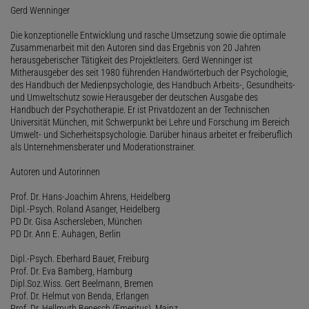
Gerd Wenninger
Die konzeptionelle Entwicklung und rasche Umsetzung sowie die optimale
Zusammenarbeit mit den Autoren sind das Ergebnis von 20 Jahren
herausgeberischer Tätigkeit des Projektleiters. Gerd Wenninger ist
Mitherausgeber des seit 1980 führenden Handwörterbuch der Psychologie,
des Handbuch der Medienpsychologie, des Handbuch Arbeits-, Gesundheits-
und Umweltschutz sowie Herausgeber der deutschen Ausgabe des
Handbuch der Psychotherapie. Er ist Privatdozent an der Technischen
Universität München, mit Schwerpunkt bei Lehre und Forschung im Bereich
Umwelt- und Sicherheitspsychologie. Darüber hinaus arbeitet er freiberuflich
als Unternehmensberater und Moderationstrainer.
Autoren und Autorinnen
Prof. Dr. Hans-Joachim Ahrens, Heidelberg
Dipl.-Psych. Roland Asanger, Heidelberg
PD Dr. Gisa Aschersleben, München
PD Dr. Ann E. Auhagen, Berlin
Dipl.-Psych. Eberhard Bauer, Freiburg
Prof. Dr. Eva Bamberg, Hamburg
Dipl.Soz.Wiss. Gert Beelmann, Bremen
Prof. Dr. Helmut von Benda, Erlangen
Prof. Dr. Hellmuth Benesch (Emeritus), Mainz