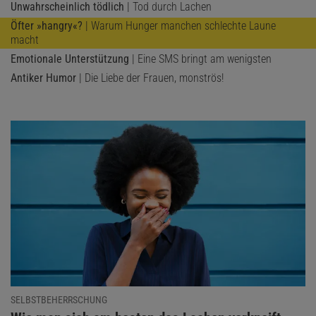
Unwahrscheinlich tödlich
| Tod durch Lachen
Öfter »hangry«?
| Warum Hunger manchen schlechte Laune
macht
Emotionale Unterstützung
| Eine SMS bringt am wenigsten
Antiker Humor
| Die Liebe der Frauen, monströs!
SELBSTBEHERRSCHUNG