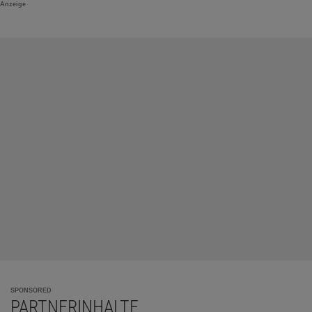
Anzeige
SPONSORED
PARTNERINHALTE