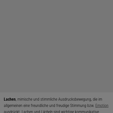
Lachen
, mimische und stimmliche Ausdrucksbewegung, die im
allgemeinen eine freundliche und freudige Stimmung bzw.
Emotion
ausdrückt. Lachen und
Lächeln
sind wichtige kommunikative