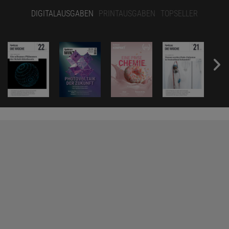
DIGITALAUSGABEN
PRINTAUSGABEN
TOPSELLER