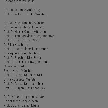
Dr. Marin Ignatov, Berlin
Dr. Bettina Janke, Augsburg
Prof. Dr. Wilhelm Janke, Würzburg
Dr. Uwe Peter Kanning, Münster
Dr. Jürgen Kaschube, München
Prof. Dr. Heiner Keupp, München
Prof. Dr. Thomas Kieselbach, Hannover
Prof. Dr. Erich Kirchler, Wien
Dr. Ellen Kirsch, Kiel
Prof. Dr. Uwe Kleinbeck, Dortmund
Dr. Regine Klinger, Hamburg
Prof. Dr. Friedhart Klix, Berlin
Prof. Dr. Rainer H. Kluwe, Hamburg
Nina Knoll, Berlin
Stefan Koch, München
Prof. Dr. Günter Köhnken, Kiel
Dr. Ira Kokavecz, Münster
Prof. Dr. Günter Krampen, Trier
Prof. Dr. Jürgen Kriz, Osnabrück
Dr. Dr. Alfried Längle, Innsbruck
Dr. phil Silvia Längle, Wien
Prof. Dr. Erich Lamp, Mainz