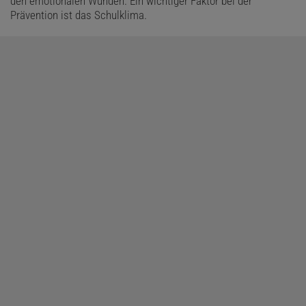
den emotionalen Wunden. Ein wichtiger Faktor bei der
Prävention ist das Schulklima.