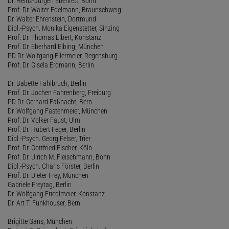
Dr. Heinz-Jürgen Ebenrett, Bonn
Prof. Dr. Walter Edelmann, Braunschweig
Dr. Walter Ehrenstein, Dortmund
Dipl.-Psych. Monika Eigenstetter, Sinzing
Prof. Dr. Thomas Elbert, Konstanz
Prof. Dr. Eberhard Elbing, München
PD Dr. Wolfgang Ellermeier, Regensburg
Prof. Dr. Gisela Erdmann, Berlin
Dr. Babette Fahlbruch, Berlin
Prof. Dr. Jochen Fahrenberg, Freiburg
PD Dr. Gerhard Faßnacht, Bern
Dr. Wolfgang Fastenmeier, München
Prof. Dr. Volker Faust, Ulm
Prof. Dr. Hubert Feger, Berlin
Dipl.-Psych. Georg Felser, Trier
Prof. Dr. Gottfried Fischer, Köln
Prof. Dr. Ulrich M. Fleischmann, Bonn
Dipl.-Psych. Charis Förster, Berlin
Prof. Dr. Dieter Frey, München
Gabriele Freytag, Berlin
Dr. Wolfgang Friedlmeier, Konstanz
Dr. Art T. Funkhouser, Bern
Brigitte Gans, München