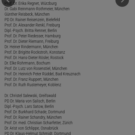
Prof. Dr. Erika Regnet, Würzburg
Dr. Gabi Reinmann-Rothmeier, München
Günther Reisbeck, München
PD Dr. Rainer Reisenzein, Bielefeld
Prof. Dr. Alexander Renkl, Freiburg
Dipl.-Psych. Britta Renner, Berlin
Prof. Dr. Peter Riedesser, Hamburg
Prof. Dr. Dieter Riemann, Freiburg
Dr. Heiner Rindermann, München
Prof. Dr. Brigitte Rockstroh, Konstanz
Prof. Dr. Hans-Dieter Rösler, Rostock
Dr. Elke Rohrmann, Bochum
Prof. Dr. Lutz von Rosenstiel, München
Prof. Dr. Heinrich Peter Rüddel, Bad Kreuznach
Prof. Dr. Franz Ruppert, München
Prof. Dr. Ruth Rustemeyer, Koblenz
Dr. Christel Salewski, Greifswald
PD Dr. Maria von Salisch, Berlin
Dipl.-Psych. Lars Satow, Berlin
Prof. Dr. Burkhard Schade, Dortmund
Prof. Dr. Rainer Schandry, München
Prof. Dr. med. Christian Scharfetter, Zürich
Dr. Arist von Schlippe, Osnabrück
PD Dr. Klaus-Helmut Schmidt, Dortmund