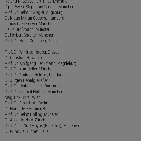
Roland R. Geisselhart, Friedrichshafen
Dipl.-Psych. Stephanie Gerlach, München
Prof. Dr. Helmut Giegler, Augsburg
Dr. Klaus-Martin Goeters, Hamburg
Tobias Greitemeyer, München
Heiko Großmann, Münster
Dr. Herbert Gstalter, München
Prof. Dr. Horst Gundlach, Passau
Prof. Dr. Winfried Hacker, Dresden
Dr. Christian Hawallek
Prof. Dr. Wolfgang Heckmann, Magdeburg
Prof. Dr. Kurt Heller, München
Prof. Dr. Andreas Helmke, Landau
Dr. Jürgen Hennig, Gießen
Prof. Dr. Herbert Heuer, Dortmund
Prof. Dr. Sigfried Höfling, München
Mag. Erik Hölzl, Wien
Prof. Dr. Ernst Hoff, Berlin
Dr. Hans-Uwe Hohner, Berlin
Prof. Dr. Heinz Holling, Münster
Dr. Alice Holzhey, Zürich
Prof. Dr. C. Graf Hoyos (Emeritus), München
Dr. Gundula Hübner, Halle