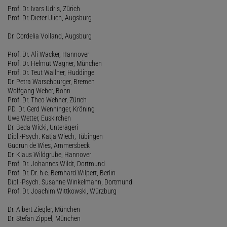
Prof. Dr. Ivars Udris, Zürich
Prof. Dr. Dieter Ulich, Augsburg
Dr. Cordelia Volland, Augsburg
Prof. Dr. Ali Wacker, Hannover
Prof. Dr. Helmut Wagner, München
Prof. Dr. Teut Wallner, Huddinge
Dr. Petra Warschburger, Bremen
Wolfgang Weber, Bonn
Prof. Dr. Theo Wehner, Zürich
PD. Dr. Gerd Wenninger, Kröning
Uwe Wetter, Euskirchen
Dr. Beda Wicki, Unterägeri
Dipl.-Psych. Katja Wiech, Tübingen
Gudrun de Wies, Ammersbeck
Dr. Klaus Wildgrube, Hannover
Prof. Dr. Johannes Wildt, Dortmund
Prof. Dr. Dr. h.c. Bernhard Wilpert, Berlin
Dipl.-Psych. Susanne Winkelmann, Dortmund
Prof. Dr. Joachim Wittkowski, Würzburg
Dr. Albert Ziegler, München
Dr. Stefan Zippel, München