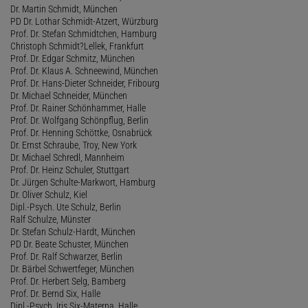
Dr. Martin Schmidt, München
PD Dr. Lothar Schmidt-Atzert, Würzburg
Prof. Dr. Stefan Schmidtchen, Hamburg
Christoph Schmidt?Lellek, Frankfurt
Prof. Dr. Edgar Schmitz, München
Prof. Dr. Klaus A. Schneewind, München
Prof. Dr. Hans-Dieter Schneider, Fribourg
Dr. Michael Schneider, München
Prof. Dr. Rainer Schönhammer, Halle
Prof. Dr. Wolfgang Schönpflug, Berlin
Prof. Dr. Henning Schöttke, Osnabrück
Dr. Ernst Schraube, Troy, New York
Dr. Michael Schredl, Mannheim
Prof. Dr. Heinz Schuler, Stuttgart
Dr. Jürgen Schulte-Markwort, Hamburg
Dr. Oliver Schulz, Kiel
Dipl.-Psych. Ute Schulz, Berlin
Ralf Schulze, Münster
Dr. Stefan Schulz-Hardt, München
PD Dr. Beate Schuster, München
Prof. Dr. Ralf Schwarzer, Berlin
Dr. Bärbel Schwertfeger, München
Prof. Dr. Herbert Selg, Bamberg
Prof. Dr. Bernd Six, Halle
Dipl.-Psych. Iris Six-Materna, Halle