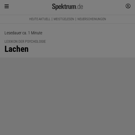
HEUTE AKTUELL
MEISTGELESEN
NEUERSCHEINUNGEN
Lesedauer ca. 1 Minute
LEXIKON DER PSYCHOLOGIE
:
Lachen