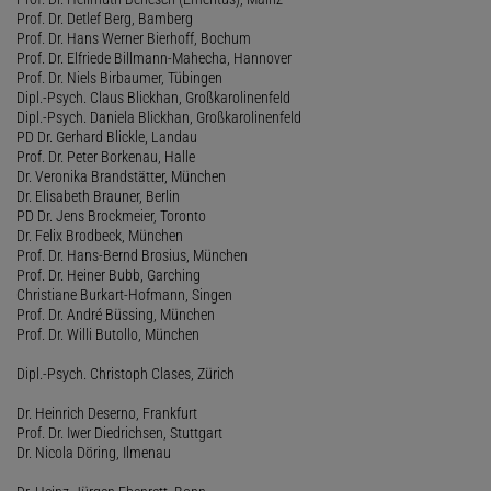
Prof. Dr. Detlef Berg, Bamberg
Prof. Dr. Hans Werner Bierhoff, Bochum
Prof. Dr. Elfriede Billmann-Mahecha, Hannover
Prof. Dr. Niels Birbaumer, Tübingen
Dipl.-Psych. Claus Blickhan, Großkarolinenfeld
Dipl.-Psych. Daniela Blickhan, Großkarolinenfeld
PD Dr. Gerhard Blickle, Landau
Prof. Dr. Peter Borkenau, Halle
Dr. Veronika Brandstätter, München
Dr. Elisabeth Brauner, Berlin
PD Dr. Jens Brockmeier, Toronto
Dr. Felix Brodbeck, München
Prof. Dr. Hans-Bernd Brosius, München
Prof. Dr. Heiner Bubb, Garching
Christiane Burkart-Hofmann, Singen
Prof. Dr. André Büssing, München
Prof. Dr. Willi Butollo, München
Dipl.-Psych. Christoph Clases, Zürich
Dr. Heinrich Deserno, Frankfurt
Prof. Dr. Iwer Diedrichsen, Stuttgart
Dr. Nicola Döring, Ilmenau