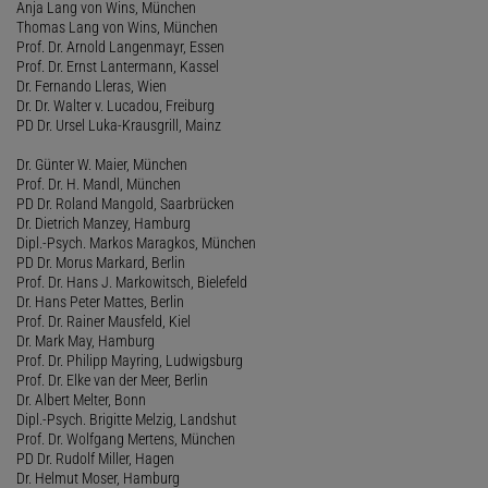
Anja Lang von Wins, München
Thomas Lang von Wins, München
Prof. Dr. Arnold Langenmayr, Essen
Prof. Dr. Ernst Lantermann, Kassel
Dr. Fernando Lleras, Wien
Dr. Dr. Walter v. Lucadou, Freiburg
PD Dr. Ursel Luka-Krausgrill, Mainz
Dr. Günter W. Maier, München
Prof. Dr. H. Mandl, München
PD Dr. Roland Mangold, Saarbrücken
Dr. Dietrich Manzey, Hamburg
Dipl.-Psych. Markos Maragkos, München
PD Dr. Morus Markard, Berlin
Prof. Dr. Hans J. Markowitsch, Bielefeld
Dr. Hans Peter Mattes, Berlin
Prof. Dr. Rainer Mausfeld, Kiel
Dr. Mark May, Hamburg
Prof. Dr. Philipp Mayring, Ludwigsburg
Prof. Dr. Elke van der Meer, Berlin
Dr. Albert Melter, Bonn
Dipl.-Psych. Brigitte Melzig, Landshut
Prof. Dr. Wolfgang Mertens, München
PD Dr. Rudolf Miller, Hagen
Dr. Helmut Moser, Hamburg