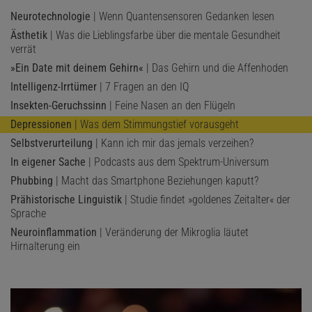
Neurotechnologie
| Wenn Quantensensoren Gedanken lesen
Ästhetik
| Was die Lieblingsfarbe über die mentale Gesundheit
verrät
»Ein Date mit deinem Gehirn«
| Das Gehirn und die Affenhoden
Intelligenz-Irrtümer
| 7 Fragen an den IQ
Insekten-Geruchssinn
| Feine Nasen an den Flügeln
Depressionen
| Was dem Stimmungstief vorausgeht
Selbstverurteilung
| Kann ich mir das jemals verzeihen?
In eigener Sache
| Podcasts aus dem Spektrum-Universum
Phubbing
| Macht das Smartphone Beziehungen kaputt?
Prähistorische Linguistik
| Studie findet »goldenes Zeitalter« der
Sprache
Neuroinflammation
| Veränderung der Mikroglia läutet
Hirnalterung ein