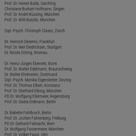
Prof. Dr. Heiner Bubb, Garching
Christiane Burkart-Hofmann, Singen
Prof. Dr. André Büssing, München
Prof. Dr. Willi Butollo, München
Dipl.-Psych. Christoph Clases, Zürich
Dr. Heinrich Deserno, Frankfurt
Prof. Dr. Iwer Diedrichsen, Stuttgart
Dr. Nicola Döring, Ilmenau
Dr. Heinz-Jürgen Ebenrett, Bonn
Prof. Dr. Walter Edelmann, Braunschweig
Dr. Walter Ehrenstein, Dortmund
Dipl.-Psych. Monika Eigenstetter, Sinzing
Prof. Dr. Thomas Elbert, Konstanz
Prof. Dr. Eberhard Elbing, München
PD Dr. Wolfgang Ellermeier, Regensburg
Prof. Dr. Gisela Erdmann, Berlin
Dr. Babette Fahlbruch, Berlin
Prof. Dr. Jochen Fahrenberg, Freiburg
PD Dr. Gerhard Faßnacht, Bern
Dr. Wolfgang Fastenmeier, München
Prof. Dr. Volker Faust, Ulm