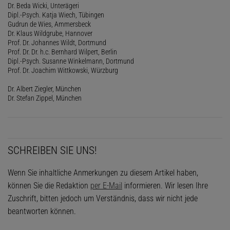
Dr. Beda Wicki, Unterägeri
Dipl.-Psych. Katja Wiech, Tübingen
Gudrun de Wies, Ammersbeck
Dr. Klaus Wildgrube, Hannover
Prof. Dr. Johannes Wildt, Dortmund
Prof. Dr. Dr. h.c. Bernhard Wilpert, Berlin
Dipl.-Psych. Susanne Winkelmann, Dortmund
Prof. Dr. Joachim Wittkowski, Würzburg
Dr. Albert Ziegler, München
Dr. Stefan Zippel, München
SCHREIBEN SIE UNS!
Wenn Sie inhaltliche Anmerkungen zu diesem Artikel haben,
können Sie die Redaktion
per E-Mail
informieren. Wir lesen Ihre
Zuschrift, bitten jedoch um Verständnis, dass wir nicht jede
beantworten können.