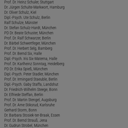
Prof. Dr. Heinz Schuler, Stuttgart
Dr. Jürgen Schulte-Markwort, Hamburg
Dr. Oliver Schulz, Kiel
Dipl.-Psych. Ute Schulz, Berlin
Ralf Schulze, Münster
Dr. Stefan Schulz-Hardt, München
PD Dr. Beate Schuster, München
Prof. Dr. Ralf Schwarzer, Berlin
Dr. Bärbel Schwertfeger, München
Prof. Dr. Herbert Selg, Bamberg
Prof. Dr. Bernd Six, Halle
Dipl.-Psych. Iris Six-Materna, Halle
Prof. Dr. Karlheinz Sonntag, Heidelberg
PD Dr. Erika Spieß, München
Dipl.-Psych. Peter Stadler, München
Prof. Dr. Irmingard Staeuble, Berlin
Dipl.-Psych. Gaby Staffa, Landshut
Dr. Friedrich-Wilhelm Steege, Bonn
Dr. Elfriede Steffan, Berlin
Prof. Dr. Martin Stengel, Augsburg
Prof. Dr. Arne Stiksrud, Karlsruhe
Gerhard Storm, Bonn
Dr. Barbara Stosiek-ter-Braak, Essen
Prof. Dr. Bernd Strauß, Jena
Dr. Gudrun Strobel, München