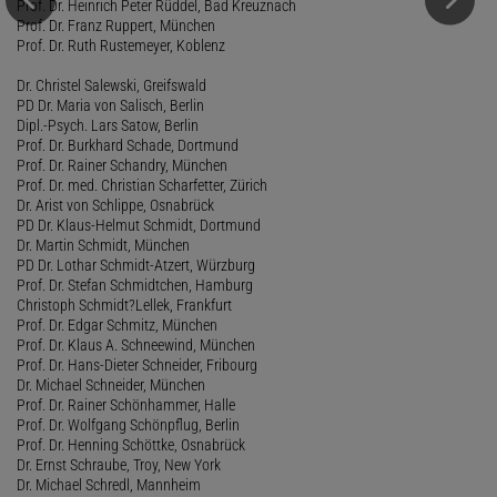
Prof. Dr. Heinrich Peter Rüddel, Bad Kreuznach
Prof. Dr. Franz Ruppert, München
Prof. Dr. Ruth Rustemeyer, Koblenz
Dr. Christel Salewski, Greifswald
PD Dr. Maria von Salisch, Berlin
Dipl.-Psych. Lars Satow, Berlin
Prof. Dr. Burkhard Schade, Dortmund
Prof. Dr. Rainer Schandry, München
Prof. Dr. med. Christian Scharfetter, Zürich
Dr. Arist von Schlippe, Osnabrück
PD Dr. Klaus-Helmut Schmidt, Dortmund
Dr. Martin Schmidt, München
PD Dr. Lothar Schmidt-Atzert, Würzburg
Prof. Dr. Stefan Schmidtchen, Hamburg
Christoph Schmidt?Lellek, Frankfurt
Prof. Dr. Edgar Schmitz, München
Prof. Dr. Klaus A. Schneewind, München
Prof. Dr. Hans-Dieter Schneider, Fribourg
Dr. Michael Schneider, München
Prof. Dr. Rainer Schönhammer, Halle
Prof. Dr. Wolfgang Schönpflug, Berlin
Prof. Dr. Henning Schöttke, Osnabrück
Dr. Ernst Schraube, Troy, New York
Dr. Michael Schredl, Mannheim