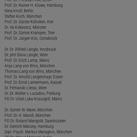
Prof. Dr. Rainer H. Kluwe, Hamburg
Nina Knoll, Berlin
Stefan Koch, München
Prof. Dr. Günter Köhnken, Kiel
Dr. Ira Kokavecz, Münster
Prof. Dr. Günter Krampen, Trier
Prof. Dr. Jürgen Kriz, Osnabrück
Dr. Dr. Alfried Längle, Innsbruck
Dr. phil Silvia Längle, Wien
Prof. Dr. Erich Lamp, Mainz
Anja Lang von Wins, München
Thomas Lang von Wins, München
Prof. Dr. Arnold Langenmayr, Essen
Prof. Dr. Ernst Lantermann, Kassel
Dr. Fernando Lleras, Wien
Dr. Dr. Walter v. Lucadou, Freiburg
PD Dr. Ursel Luka-Krausgrill, Mainz
Dr. Günter W. Maier, München
Prof. Dr. H. Mandl, München
PD Dr. Roland Mangold, Saarbrücken
Dr. Dietrich Manzey, Hamburg
Dipl.-Psych. Markos Maragkos, München