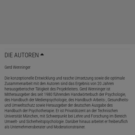
DIE AUTOREN
Gerd Wenninger
Die konzeptionelle Entwicklung und rasche Umsetzung sowie die optimale
Zusammenarbeit mit den Autoren sind das Ergebnis von 20 Jahren
herausgeberischer Tätigkeit des Projektleiters. Gerd Wenninger ist
Mitherausgeber des seit 1980 führenden Handwörterbuch der Psychologie,
des Handbuch der Medienpsychologie, des Handbuch Arbeits-, Gesundheits-
und Umweltschutz sowie Herausgeber der deutschen Ausgabe des
Handbuch der Psychotherapie. Er ist Privatdozent an der Technischen
Universität München, mit Schwerpunkt bei Lehre und Forschung im Bereich
Umwelt- und Sicherheitspsychologie. Darüber hinaus arbeitet er freiberuflich
als Unternehmensberater und Moderationstrainer.