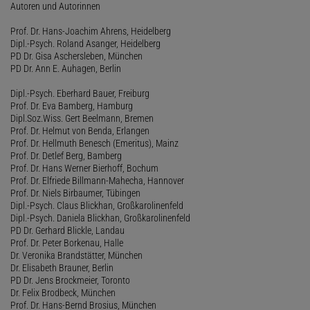
Autoren und Autorinnen
Prof. Dr. Hans-Joachim Ahrens, Heidelberg
Dipl.-Psych. Roland Asanger, Heidelberg
PD Dr. Gisa Aschersleben, München
PD Dr. Ann E. Auhagen, Berlin
Dipl.-Psych. Eberhard Bauer, Freiburg
Prof. Dr. Eva Bamberg, Hamburg
Dipl.Soz.Wiss. Gert Beelmann, Bremen
Prof. Dr. Helmut von Benda, Erlangen
Prof. Dr. Hellmuth Benesch (Emeritus), Mainz
Prof. Dr. Detlef Berg, Bamberg
Prof. Dr. Hans Werner Bierhoff, Bochum
Prof. Dr. Elfriede Billmann-Mahecha, Hannover
Prof. Dr. Niels Birbaumer, Tübingen
Dipl.-Psych. Claus Blickhan, Großkarolinenfeld
Dipl.-Psych. Daniela Blickhan, Großkarolinenfeld
PD Dr. Gerhard Blickle, Landau
Prof. Dr. Peter Borkenau, Halle
Dr. Veronika Brandstätter, München
Dr. Elisabeth Brauner, Berlin
PD Dr. Jens Brockmeier, Toronto
Dr. Felix Brodbeck, München
Prof. Dr. Hans-Bernd Brosius, München