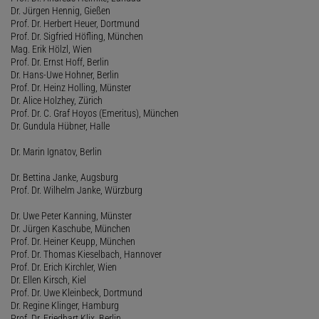
Dr. Jürgen Hennig, Gießen
Prof. Dr. Herbert Heuer, Dortmund
Prof. Dr. Sigfried Höfling, München
Mag. Erik Hölzl, Wien
Prof. Dr. Ernst Hoff, Berlin
Dr. Hans-Uwe Hohner, Berlin
Prof. Dr. Heinz Holling, Münster
Dr. Alice Holzhey, Zürich
Prof. Dr. C. Graf Hoyos (Emeritus), München
Dr. Gundula Hübner, Halle
Dr. Marin Ignatov, Berlin
Dr. Bettina Janke, Augsburg
Prof. Dr. Wilhelm Janke, Würzburg
Dr. Uwe Peter Kanning, Münster
Dr. Jürgen Kaschube, München
Prof. Dr. Heiner Keupp, München
Prof. Dr. Thomas Kieselbach, Hannover
Prof. Dr. Erich Kirchler, Wien
Dr. Ellen Kirsch, Kiel
Prof. Dr. Uwe Kleinbeck, Dortmund
Dr. Regine Klinger, Hamburg
Prof. Dr. Friedhart Klix, Berlin