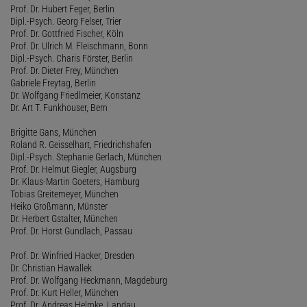
Prof. Dr. Hubert Feger, Berlin
Dipl.-Psych. Georg Felser, Trier
Prof. Dr. Gottfried Fischer, Köln
Prof. Dr. Ulrich M. Fleischmann, Bonn
Dipl.-Psych. Charis Förster, Berlin
Prof. Dr. Dieter Frey, München
Gabriele Freytag, Berlin
Dr. Wolfgang Friedlmeier, Konstanz
Dr. Art T. Funkhouser, Bern
Brigitte Gans, München
Roland R. Geisselhart, Friedrichshafen
Dipl.-Psych. Stephanie Gerlach, München
Prof. Dr. Helmut Giegler, Augsburg
Dr. Klaus-Martin Goeters, Hamburg
Tobias Greitemeyer, München
Heiko Großmann, Münster
Dr. Herbert Gstalter, München
Prof. Dr. Horst Gundlach, Passau
Prof. Dr. Winfried Hacker, Dresden
Dr. Christian Hawallek
Prof. Dr. Wolfgang Heckmann, Magdeburg
Prof. Dr. Kurt Heller, München
Prof. Dr. Andreas Helmke, Landau