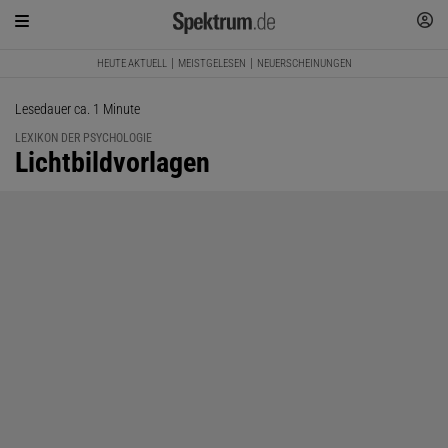
HEUTE AKTUELL
MEISTGELESEN
NEUERSCHEINUNGEN
Lesedauer ca. 1 Minute
LEXIKON DER PSYCHOLOGIE
:
Lichtbildvorlagen