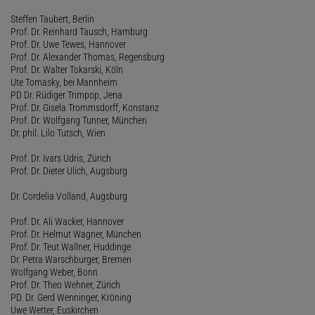
Steffen Taubert, Berlin
Prof. Dr. Reinhard Tausch, Hamburg
Prof. Dr. Uwe Tewes, Hannover
Prof. Dr. Alexander Thomas, Regensburg
Prof. Dr. Walter Tokarski, Köln
Ute Tomasky, bei Mannheim
PD Dr. Rüdiger Trimpop, Jena
Prof. Dr. Gisela Trommsdorff, Konstanz
Prof. Dr. Wolfgang Tunner, München
Dr. phil. Lilo Tutsch, Wien
Prof. Dr. Ivars Udris, Zürich
Prof. Dr. Dieter Ulich, Augsburg
Dr. Cordelia Volland, Augsburg
Prof. Dr. Ali Wacker, Hannover
Prof. Dr. Helmut Wagner, München
Prof. Dr. Teut Wallner, Huddinge
Dr. Petra Warschburger, Bremen
Wolfgang Weber, Bonn
Prof. Dr. Theo Wehner, Zürich
PD. Dr. Gerd Wenninger, Kröning
Uwe Wetter, Euskirchen