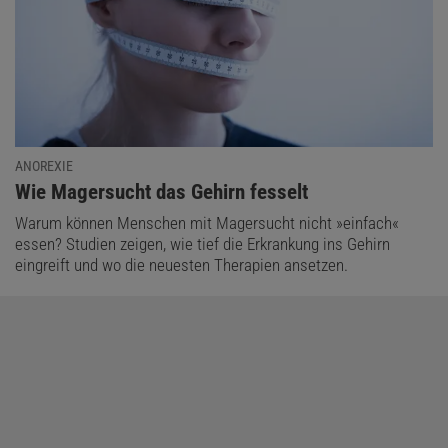
ANOREXIE
:
Wie Magersucht das Gehirn fesselt
Warum können Menschen mit Magersucht nicht »einfach«
essen? Studien zeigen, wie tief die Erkrankung ins Gehirn
eingreift und wo die neuesten Therapien ansetzen.