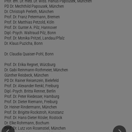
Prof. em. Dr. med. Dr. Wiss. Hanus Papousek, München
PD Dr. Mechthild Papousek, München
Dr. Christoph Perleth, München
Prof. Dr. Franz Petermann, Bremen
Prof. Dr. Matthias Petzold, Köln
Prof. Dr. Gunter A. Pilz, Hannover
Dipl.-Psych. Waltraud Pilz, Bonn
Prof. Dr. Monika Pritzel, Landau/Pfalz
Dr. Klaus Puzicha, Bonn
Dr. Claudia Quaiser-Pohl, Bonn
Prof. Dr. Erika Regnet, Würzburg
Dr. Gabi Reinmann-Rothmeier, München
Günther Reisbeck, München
PD Dr. Rainer Reisenzein, Bielefeld
Prof. Dr. Alexander Renkl, Freiburg
Dipl.-Psych. Britta Renner, Berlin
Prof. Dr. Peter Riedesser, Hamburg
Prof. Dr. Dieter Riemann, Freiburg
Dr. Heiner Rindermann, München
Prof. Dr. Brigitte Rockstroh, Konstanz
Prof. Dr. Hans-Dieter Rösler, Rostock
Dr. Elke Rohrmann, Bochum
Prof. Dr. Lutz von Rosenstiel, München