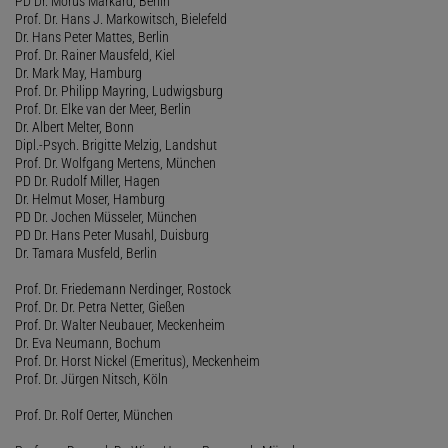
PD Dr. Morus Markard, Berlin
Prof. Dr. Hans J. Markowitsch, Bielefeld
Dr. Hans Peter Mattes, Berlin
Prof. Dr. Rainer Mausfeld, Kiel
Dr. Mark May, Hamburg
Prof. Dr. Philipp Mayring, Ludwigsburg
Prof. Dr. Elke van der Meer, Berlin
Dr. Albert Melter, Bonn
Dipl.-Psych. Brigitte Melzig, Landshut
Prof. Dr. Wolfgang Mertens, München
PD Dr. Rudolf Miller, Hagen
Dr. Helmut Moser, Hamburg
PD Dr. Jochen Müsseler, München
PD Dr. Hans Peter Musahl, Duisburg
Dr. Tamara Musfeld, Berlin
Prof. Dr. Friedemann Nerdinger, Rostock
Prof. Dr. Dr. Petra Netter, Gießen
Prof. Dr. Walter Neubauer, Meckenheim
Dr. Eva Neumann, Bochum
Prof. Dr. Horst Nickel (Emeritus), Meckenheim
Prof. Dr. Jürgen Nitsch, Köln
Prof. Dr. Rolf Oerter, München