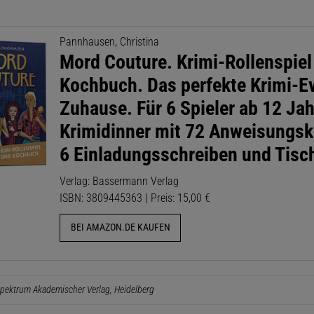
Pannhausen, Christina
Mord Couture. Krimi-Rollenspiel
Kochbuch. Das perfekte Krimi-Ev
Zuhause. Für 6 Spieler ab 12 Jah
Krimidinner mit 72 Anweisungsk
6 Einladungsschreiben und Tisc
Verlag: Bassermann Verlag
ISBN: 3809445363 | Preis: 15,00 €
BEI AMAZON.DE KAUFEN
pektrum Akademischer Verlag, Heidelberg