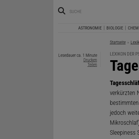
ASTRONOMIE
BIOLOGIE
CHEM
Startseite
Lexi
LEXIKON DER 
Lesedauer ca. 1 Minute
:
Tage
Drucken
Teilen
Tagesschläf
verkürzten 
bestimmten 
jedoch weite
Mikroschlaf
Sleepiness 