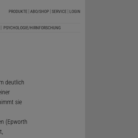
PRODUKTE
ABO/SHOP
SERVICE
LOGIN
PSYCHOLOGIE/HIRNFORSCHUNG
m deutlich
iner
nimmt sie
gen (Epworth
t,