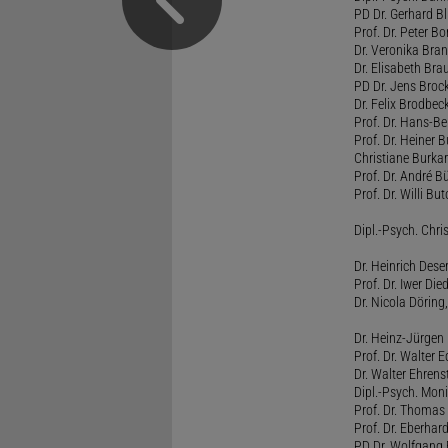
PD Dr. Gerhard Bl
Prof. Dr. Peter B
Dr. Veronika Bra
Dr. Elisabeth Brau
PD Dr. Jens Broc
Dr. Felix Brodbe
Prof. Dr. Hans-B
Prof. Dr. Heiner 
Christiane Burka
Prof. Dr. André 
Prof. Dr. Willi Bu
Dipl.-Psych. Chri
Dr. Heinrich Dese
Prof. Dr. Iwer Die
Dr. Nicola Döring
Dr. Heinz-Jürgen
Prof. Dr. Walter
Dr. Walter Ehren
Dipl.-Psych. Moni
Prof. Dr. Thomas 
Prof. Dr. Eberhar
PD Dr. Wolfgang 