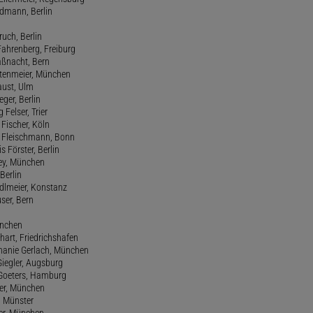
Erdmann, Berlin
ruch, Berlin
Fahrenberg, Freiburg
aßnacht, Bern
stenmeier, München
Faust, Ulm
eger, Berlin
 Felser, Trier
d Fischer, Köln
M. Fleischmann, Bonn
s Förster, Berlin
Frey, München
Berlin
edlmeier, Konstanz
user, Bern
ünchen
hart, Friedrichshafen
phanie Gerlach, München
Giegler, Augsburg
 Goeters, Hamburg
er, München
 Münster
ter, München