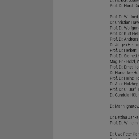
Prof. Dr. Horst 
Prof. Dr. Winfrie
Dr. Christian Haw
Prof. Dr. Wolfg
Prof. Dr. Kurt He
Prof. Dr. Andrea
Dr. Jürgen Henni
Prof. Dr. Herbert
Prof. Dr. Sigfrie
Mag. Erik Hölzl, 
Prof. Dr. Ernst Hof
Dr. Hans-Uwe Hoh
Prof. Dr. Heinz H
Dr. Alice Holzhey,
Prof. Dr. C. Graf
Dr. Gundula Hübn
Dr. Marin Ignatov,
Dr. Bettina Jank
Prof. Dr. Wilhel
Dr. Uwe Peter Ka