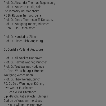
Prof. Dr. Alexander Thomas, Regensburg
Prof. Dr. Walter Tokarski, Köln
Ute Tomasky, bei Mannheim
PD Dr. Rüdiger Trimpop, Jena
Prof. Dr. Gisela Trommsdorff, Konstanz
Prof. Dr. Wolfgang Tunner, München
Dr. phil. Lilo Tutsch, Wien
Prof. Dr. Ivars Udris, Zürich
Prof. Dr. Dieter Ulich, Augsburg
Dr. Cordelia Volland, Augsburg
Prof. Dr. Ali Wacker, Hannover
Prof. Dr. Helmut Wagner, München
Prof. Dr. Teut Wallner, Huddinge
Dr. Petra Warschburger, Bremen
Wolfgang Weber, Bonn
Prof. Dr. Theo Wehner, Zürich
PD. Dr. Gerd Wenninger, Kröning
Uwe Wetter, Euskirchen
Dr. Beda Wicki, Unterägeri
Dipl.-Psych. Katja Wiech, Tübingen
Gudrun de Wies, Ammersbeck
Dr. Klaus Wildgrube, Hannover