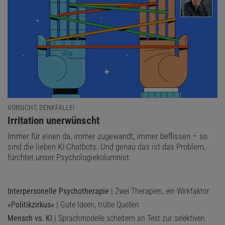
VORSICHT, DENKFALLE!
:
Irritation unerwünscht
Immer für einen da, immer zugewandt, immer beflissen – so
sind die lieben KI-Chatbots. Und genau das ist das Problem,
fürchtet unser Psychologiekolumnist.
Interpersonelle Psychotherapie
| Zwei Therapien, ein Wirkfaktor
»Politikzirkus«
| Gute Ideen, trübe Quellen
Mensch vs. KI
| Sprachmodelle scheitern an Test zur selektiven