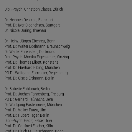
Dipl.-Psych. Christoph Clases, Zürich
Dr. Heinrich Deserno, Frankfurt
Prof. Dr. Iwer Diedrichsen, Stuttgart
Dr. Nicola Döring, Ilmenau
Dr. Heinz-Jürgen Ebenrett, Bonn
Prof. Dr. Walter Edelmann, Braunschweig
Dr. Walter Ehrenstein, Dortmund
Dipl.-Psych. Monika Eigenstetter, Sinzing
Prof. Dr. Thomas Elbert, Konstanz
Prof. Dr. Eberhard Elbing, München
PD Dr. Wolfgang Ellermeier, Regensburg
Prof. Dr. Gisela Erdmann, Berlin
Dr. Babette Fahlbruch, Berlin
Prof. Dr. Jochen Fahrenberg, Freiburg
PD Dr. Gerhard Faßnacht, Bern
Dr. Wolfgang Fastenmeier, München
Prof. Dr. Volker Faust, Ulm
Prof. Dr. Hubert Feger, Berlin
Dipl.-Psych. Georg Felser, Trier
Prof. Dr. Gottfried Fischer, Köln
Prof. Dr. Ulrich M. Fleischmann, Bonn