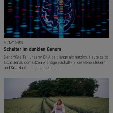
MUTATIONEN
:
Schalter im dunklen Genom
Der größte Teil unserer DNA galt lange als nutzlos. Heute zeigt
sich: Genau dort sitzen wichtige »Schalter«, die Gene steuern –
und Krankheiten auslösen können.