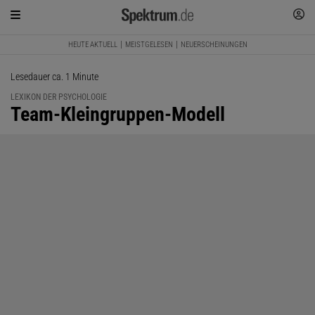
HEUTE AKTUELL
MEISTGELESEN
NEUERSCHEINUNGEN
Lesedauer ca. 1 Minute
LEXIKON DER PSYCHOLOGIE
:
Team-Kleingruppen-Modell