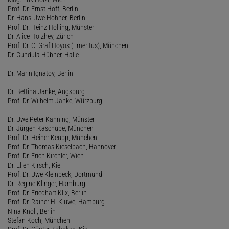
Prof. Dr. Ernst Hoff, Berlin
Dr. Hans-Uwe Hohner, Berlin
Prof. Dr. Heinz Holling, Münster
Dr. Alice Holzhey, Zürich
Prof. Dr. C. Graf Hoyos (Emeritus), München
Dr. Gundula Hübner, Halle
Dr. Marin Ignatov, Berlin
Dr. Bettina Janke, Augsburg
Prof. Dr. Wilhelm Janke, Würzburg
Dr. Uwe Peter Kanning, Münster
Dr. Jürgen Kaschube, München
Prof. Dr. Heiner Keupp, München
Prof. Dr. Thomas Kieselbach, Hannover
Prof. Dr. Erich Kirchler, Wien
Dr. Ellen Kirsch, Kiel
Prof. Dr. Uwe Kleinbeck, Dortmund
Dr. Regine Klinger, Hamburg
Prof. Dr. Friedhart Klix, Berlin
Prof. Dr. Rainer H. Kluwe, Hamburg
Nina Knoll, Berlin
Stefan Koch, München