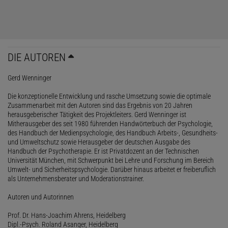
DIE AUTOREN
Gerd Wenninger
Die konzeptionelle Entwicklung und rasche Umsetzung sowie die optimale
Zusammenarbeit mit den Autoren sind das Ergebnis von 20 Jahren
herausgeberischer Tätigkeit des Projektleiters. Gerd Wenninger ist
Mitherausgeber des seit 1980 führenden Handwörterbuch der Psychologie,
des Handbuch der Medienpsychologie, des Handbuch Arbeits-, Gesundheits-
und Umweltschutz sowie Herausgeber der deutschen Ausgabe des
Handbuch der Psychotherapie. Er ist Privatdozent an der Technischen
Universität München, mit Schwerpunkt bei Lehre und Forschung im Bereich
Umwelt- und Sicherheitspsychologie. Darüber hinaus arbeitet er freiberuflich
als Unternehmensberater und Moderationstrainer.
Autoren und Autorinnen
Prof. Dr. Hans-Joachim Ahrens, Heidelberg
Dipl.-Psych. Roland Asanger, Heidelberg