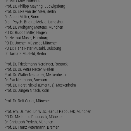
Dr. Mark May, Hamburg
Prof. Dr. Philipp Mayring, Ludwigsburg
Prof. Dr. Elke van der Meer, Berlin
Dr. Albert Melter, Bonn
Dipl.-Psych. Brigitte Melzig, Landshut
Prof. Dr. Wolfgang Mertens, München
PD Dr. Rudolf Miller, Hagen
Dr. Helmut Moser, Hamburg
PD Dr. Jochen Müsseler, München
PD Dr. Hans Peter Musahl, Duisburg
Dr. Tamara Musfeld, Berlin
Prof. Dr. Friedemann Nerdinger, Rostock
Prof. Dr. Dr. Petra Netter, Gießen
Prof. Dr. Walter Neubauer, Meckenheim
Dr. Eva Neumann, Bochum
Prof. Dr. Horst Nickel (Emeritus), Meckenheim
Prof. Dr. Jürgen Nitsch, Köln
Prof. Dr. Rolf Oerter, München
Prof. em. Dr. med. Dr. Wiss. Hanus Papousek, München
PD Dr. Mechthild Papousek, München
Dr. Christoph Perleth, München
Prof. Dr. Franz Petermann, Bremen