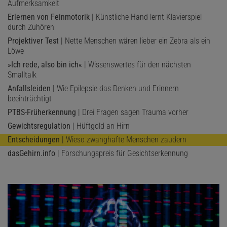
Aufmerksamkeit
Erlernen von Feinmotorik
| Künstliche Hand lernt Klavierspiel
durch Zuhören
Projektiver Test
| Nette Menschen wären lieber ein Zebra als ein
Löwe
»Ich rede, also bin ich«
| Wissenswertes für den nächsten
Smalltalk
Anfallsleiden
| Wie Epilepsie das Denken und Erinnern
beeinträchtigt
PTBS-Früherkennung
| Drei Fragen sagen Trauma vorher
Gewichtsregulation
| Hüftgold an Hirn
Entscheidungen
| Wieso zwanghafte Menschen zaudern
dasGehirn.info
| Forschungspreis für Gesichtserkennung