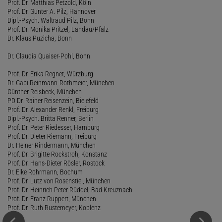
Prof. Dr. Matthias Petzold, Köln
Prof. Dr. Gunter A. Pilz, Hannover
Dipl.-Psych. Waltraud Pilz, Bonn
Prof. Dr. Monika Pritzel, Landau/Pfalz
Dr. Klaus Puzicha, Bonn
Dr. Claudia Quaiser-Pohl, Bonn
Prof. Dr. Erika Regnet, Würzburg
Dr. Gabi Reinmann-Rothmeier, München
Günther Reisbeck, München
PD Dr. Rainer Reisenzein, Bielefeld
Prof. Dr. Alexander Renkl, Freiburg
Dipl.-Psych. Britta Renner, Berlin
Prof. Dr. Peter Riedesser, Hamburg
Prof. Dr. Dieter Riemann, Freiburg
Dr. Heiner Rindermann, München
Prof. Dr. Brigitte Rockstroh, Konstanz
Prof. Dr. Hans-Dieter Rösler, Rostock
Dr. Elke Rohrmann, Bochum
Prof. Dr. Lutz von Rosenstiel, München
Prof. Dr. Heinrich Peter Rüddel, Bad Kreuznach
Prof. Dr. Franz Ruppert, München
Prof. Dr. Ruth Rustemeyer, Koblenz