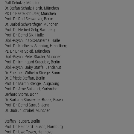
Ralf Schulze, Münster
Dr. Stefan Schulz-Hardt, München
PD Dr. Beate Schuster, München
Prof. Dr. Ralf Schwarzer, Berlin
Dr. Bärbel Schwertfeger, München
Prof. Dr. Herbert Selg, Bamberg
Prof. Dr. Bernd Six, Halle
Dipl.-Psych. Iris Six-Materna, Halle
Prof. Dr. Karlheinz Sonntag, Heidelberg
PD Dr. Erika Spieß, München
Dipl.-Psych. Peter Stadler, München
Prof. Dr. Irmingard Staeuble, Berlin
Dipl.-Psych. Gaby Staffa, Landshut
Dr. Friedrich-Wilhelm Steege, Bonn
Dr. Elfriede Steffan, Berlin
Prof. Dr. Martin Stengel, Augsburg
Prof. Dr. Arne Stiksrud, Karlsruhe
Gerhard Storm, Bonn
Dr. Barbara Stosiek-ter-Braak, Essen
Prof. Dr. Bernd Strauß, Jena
Dr. Gudrun Strobel, München
Steffen Taubert, Berlin
Prof. Dr. Reinhard Tausch, Hamburg
Prof. Dr. Uwe Tewes, Hannover