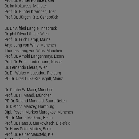
Prof. Dr. Günter Köhnken, Kiel
Dr. Ira Kokavecz, Münster
Prof. Dr. Günter Krampen, Trier
Prof. Dr. Jürgen Kriz, Osnabrück
Dr. Dr. Alfried Längle, Innsbruck
Dr. phil Silvia Längle, Wien
Prof. Dr. Erich Lamp, Mainz
Anja Lang von Wins, München
Thomas Lang von Wins, München
Prof. Dr. Arnold Langenmayr, Essen
Prof. Dr. Ernst Lantermann, Kassel
Dr. Fernando Lleras, Wien
Dr. Dr. Walter v. Lucadou, Freiburg
PD Dr. Ursel Luka-Krausgrill, Mainz
Dr. Günter W. Maier, München
Prof. Dr. H. Mandl, München
PD Dr. Roland Mangold, Saarbrücken
Dr. Dietrich Manzey, Hamburg
Dipl.-Psych. Markos Maragkos, München
PD Dr. Morus Markard, Berlin
Prof. Dr. Hans J. Markowitsch, Bielefeld
Dr. Hans Peter Mattes, Berlin
Prof. Dr. Rainer Mausfeld, Kiel