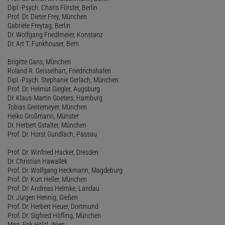
Dipl.-Psych. Charis Förster, Berlin
Prof. Dr. Dieter Frey, München
Gabriele Freytag, Berlin
Dr. Wolfgang Friedlmeier, Konstanz
Dr. Art T. Funkhouser, Bern
Brigitte Gans, München
Roland R. Geisselhart, Friedrichshafen
Dipl.-Psych. Stephanie Gerlach, München
Prof. Dr. Helmut Giegler, Augsburg
Dr. Klaus-Martin Goeters, Hamburg
Tobias Greitemeyer, München
Heiko Großmann, Münster
Dr. Herbert Gstalter, München
Prof. Dr. Horst Gundlach, Passau
Prof. Dr. Winfried Hacker, Dresden
Dr. Christian Hawallek
Prof. Dr. Wolfgang Heckmann, Magdeburg
Prof. Dr. Kurt Heller, München
Prof. Dr. Andreas Helmke, Landau
Dr. Jürgen Hennig, Gießen
Prof. Dr. Herbert Heuer, Dortmund
Prof. Dr. Sigfried Höfling, München
Mag. Erik Hölzl, Wien